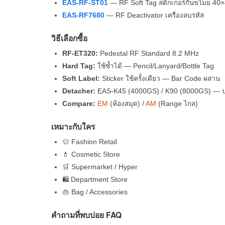
EAS-RF-ST01
— RF Soft Tag สติ๊กเกอร์กันขโมย 4
EAS-RF7680
— RF Deactivator เครื่องลบรหัส
วิธีเลือกซื้อ
RF-ET320:
Pedestal RF Standard 8.2 MHz
Hard Tag:
ใช้ซ้ำได้ — Pencil/Lanyard/Bottle Tag
Soft Label:
Sticker ใช้ครั้งเดียว — Bar Code ผสาน
Detacher:
EAS-K45 (4000GS) / K90 (8000GS) — 
Compare:
EM
(ห้องสมุด) /
AM
(Range ไกล)
เหมาะกับใคร
👕 Fashion Retail
💄 Cosmetic Store
🛒 Supermarket / Hyper
🛍 Department Store
👜 Bag / Accessories
คำถามที่พบบ่อย FAQ