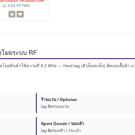
ctivator เครื่องลบรหัส
รุ่น:
EAS-RF7680
ันขโมยระบบ RF
มยสินค้าใช้ความถี่ 8.2 MHz — Hard tag (ตัวล็อคแข็ง) ติดบนเสื้อผ้า แ
ร้านแว่น / Optician
tag ติดกรอบแว่น
Sport Goods / รองเท้า
tag ติดรองเท้า / กระเป๋า