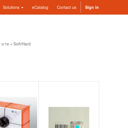
Solutions
eCatalog
Contact us
Sign in
0 บาท + Soft/Hard