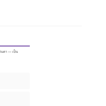
ว่นตา — เป็น