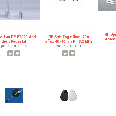
RF Spi
นขโมย RF ET320 Anti-
RF Soft Tag สติ๊กเกอร์กัน
Anten
theft Pedestal
ขโมย 40×40mm RF 8.2 MHz
รุ่น:
EAS-RF-ET320
รุ่น:
EAS-RF-ST01
รุ่น: