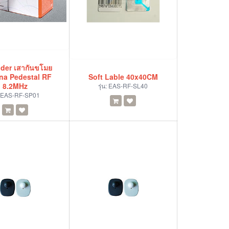
der เสากันขโมย
na Pedestal RF
Soft Lable 40x40CM
8.2MHz
รุ่น:
EAS-RF-SL40
EAS-RF-SP01