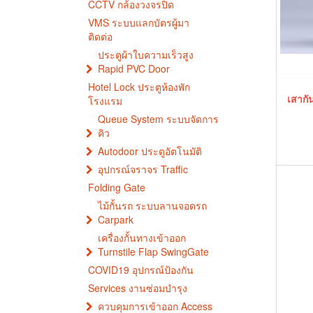
CCTV กล้องวงจรปิด
VMS ระบบแลกบัตรผู้มา
ติดต่อ
ประตูผ้าใบความเร็วสูง
Rapid PVC Door
Hotel Lock ประตูห้องพัก
เสากั
โรงแรม
Queue System ระบบจัดการ
คิว
Autodoor ประตูอัตโนมัติ
อุปกรณ์จราจร Traffic
Folding Gate
ไม้กั้นรถ ระบบลานจอดรถ
Carpark
เครื่องกั้นทางเข้าออก
Turnstile Flap SwingGate
COVID19 อุปกรณ์ป้องกัน
Services งานซ่อมบำรุง
ควบคุมการเข้าออก Access