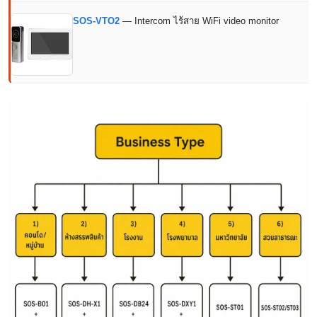
SOS-VTO2
— Intercom ไร้สาย WiFi video monitor