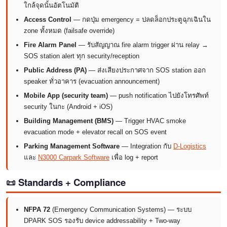
ใกล้จุดนั้นอัตโนมัติ
Access Control
— กดปุ่ม emergency = ปลดล็อกประตูฉุกเฉินใน
zone ทั้งหมด (failsafe override)
Fire Alarm Panel
— รับสัญญาณ fire alarm trigger ผ่าน relay →
SOS station alert ทุก security/reception
Public Address (PA)
— ส่งเสียงประกาศจาก SOS station ออก
speaker ทั่วอาคาร (evacuation announcement)
Mobile App (security team)
— push notification ไปยังโทรศัพท์
security ในกะ (Android + iOS)
Building Management (BMS)
— Trigger HVAC smoke
evacuation mode + elevator recall on SOS event
Parking Management Software
— Integration กับ
D-Logistics
และ
N3000 Carpark Software
เพื่อ log + report
📜 Standards + Compliance
NFPA 72
(Emergency Communication Systems) — ระบบ
DPARK SOS รองรับ device addressability + Two-way