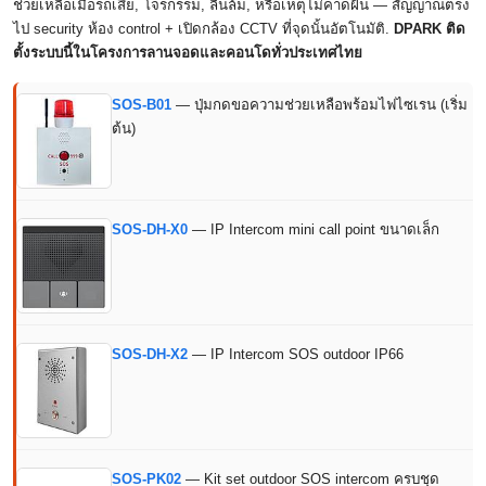
ช่วยเหลือเมื่อรถเสีย, โจรกรรม, ลื่นล้ม, หรือเหตุไม่คาดฝัน — สัญญาณตรง
ไป security ห้อง control + เปิดกล้อง CCTV ที่จุดนั้นอัตโนมัติ.
DPARK ติด
ตั้งระบบนี้ในโครงการลานจอดและคอนโดทั่วประเทศไทย
SOS-B01
— ปุ่มกดขอความช่วยเหลือพร้อมไฟไซเรน (เริ่ม
ต้น)
SOS-DH-X0
— IP Intercom mini call point ขนาดเล็ก
SOS-DH-X2
— IP Intercom SOS outdoor IP66
SOS-PK02
— Kit set outdoor SOS intercom ครบชุด