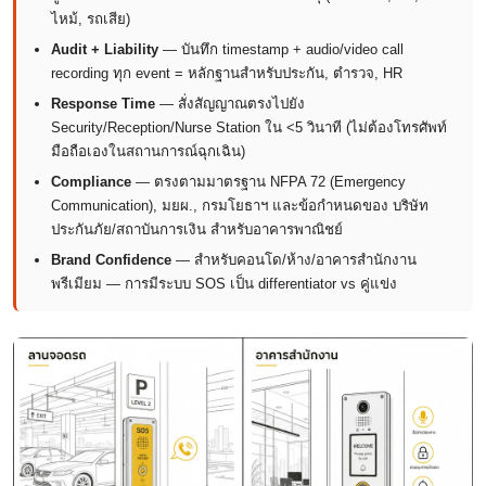
ไหม้, รถเสีย)
Audit + Liability
— บันทึก timestamp + audio/video call
recording ทุก event = หลักฐานสำหรับประกัน, ตำรวจ, HR
Response Time
— สั่งสัญญาณตรงไปยัง
Security/Reception/Nurse Station ใน <5 วินาที (ไม่ต้องโทรศัพท์
มือถือเองในสถานการณ์ฉุกเฉิน)
Compliance
— ตรงตามมาตรฐาน NFPA 72 (Emergency
Communication), มยผ., กรมโยธาฯ และข้อกำหนดของ บริษัท
ประกันภัย/สถาบันการเงิน สำหรับอาคารพาณิชย์
Brand Confidence
— สำหรับคอนโด/ห้าง/อาคารสำนักงาน
พรีเมียม — การมีระบบ SOS เป็น differentiator vs คู่แข่ง