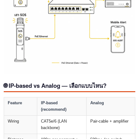
🌐 IP-based vs Analog — เลือกแบบไหน?
Feature
IP-based
Analog
(recommend)
Wiring
CAT5e/6 (LAN
Pair-cable + amplifier
backbone)