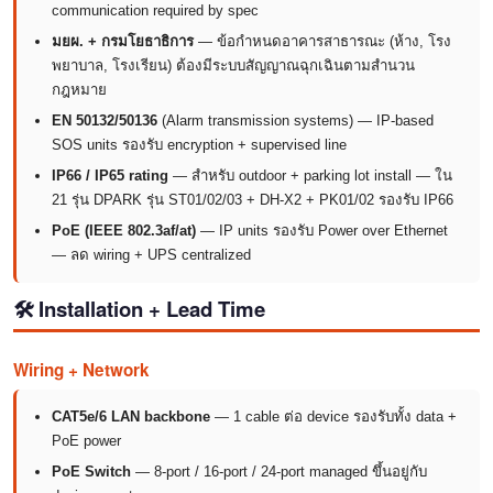
communication required by spec
มยผ. + กรมโยธาธิการ
— ข้อกำหนดอาคารสาธารณะ (ห้าง, โรง
พยาบาล, โรงเรียน) ต้องมีระบบสัญญาณฉุกเฉินตามสำนวน
กฎหมาย
EN 50132/50136
(Alarm transmission systems) — IP-based
SOS units รองรับ encryption + supervised line
IP66 / IP65 rating
— สำหรับ outdoor + parking lot install — ใน
21 รุ่น DPARK รุ่น ST01/02/03 + DH-X2 + PK01/02 รองรับ IP66
PoE (IEEE 802.3af/at)
— IP units รองรับ Power over Ethernet
— ลด wiring + UPS centralized
🛠️ Installation + Lead Time
Wiring + Network
CAT5e/6 LAN backbone
— 1 cable ต่อ device รองรับทั้ง data +
PoE power
PoE Switch
— 8-port / 16-port / 24-port managed ขึ้นอยู่กับ