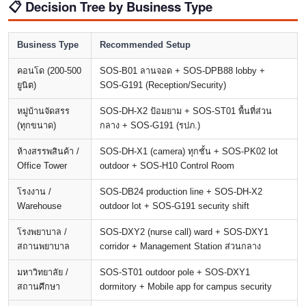
📋 Decision Tree by Business Type
Business Type
Recommended Setup
คอนโด (200-500
SOS-B01 ลานจอด + SOS-DPB88 lobby +
ยูนิต)
SOS-G191 (Reception/Security)
หมู่บ้านจัดสรร
SOS-DH-X2 ป้อมยาม + SOS-ST01 พื้นที่ส่วน
(ทุกขนาด)
กลาง + SOS-G191 (รปภ.)
ห้างสรรพสินค้า /
SOS-DH-X1 (camera) ทุกชั้น + SOS-PK02 lot
Office Tower
outdoor + SOS-H10 Control Room
โรงงาน /
SOS-DB24 production line + SOS-DH-X2
Warehouse
outdoor lot + SOS-G191 security shift
โรงพยาบาล /
SOS-DXY2 (nurse call) ward + SOS-DXY1
สถานพยาบาล
corridor + Management Station ส่วนกลาง
มหาวิทยาลัย /
SOS-ST01 outdoor pole + SOS-DXY1
สถานศึกษา
dormitory + Mobile app for campus security