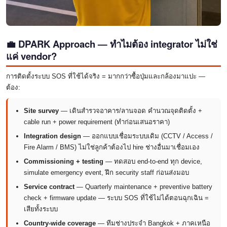
💼 DPARK Approach — ทำไมต้อง integrator ไม่ใช่
แค่ vendor?
การติดตั้งระบบ SOS ที่ใช้ได้จริง = มากกว่าซื้อปุ่มและกล้องมาแปะ —
ต้อง:
Site survey
— เดินสำรวจอาคาร/ลานจอด คำนวณจุดติดตั้ง +
cable run + power requirement (ทำก่อนเสนอราคา)
Integration design
— ออกแบบเชื่อมระบบเดิม (CCTV / Access /
Fire Alarm / BMS) ไม่ใช่ลูกค้าต้องไป hire ช่างอื่นมาเชื่อมเอง
Commissioning + testing
— ทดสอบ end-to-end ทุก device,
simulate emergency event, ฝึก security staff ก่อนส่งมอบ
Service contract
— Quarterly maintenance + preventive battery
check + firmware update — ระบบ SOS ที่ใช้ไม่ได้ตอนฉุกเฉิน =
เสียทั้งระบบ
Country-wide coverage
— ทีมช่างประจำ Bangkok + ภาคเหนือ