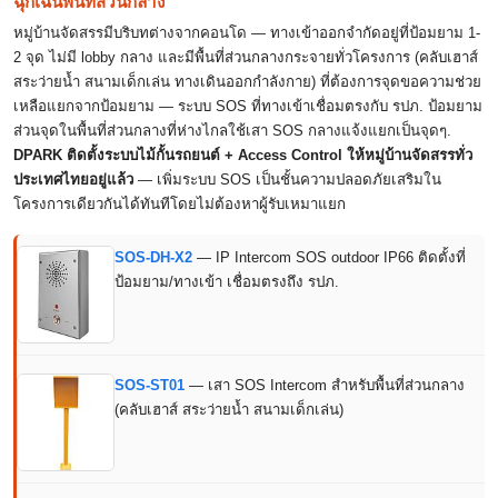
ฉุกเฉินพื้นที่ส่วนกลาง
หมู่บ้านจัดสรรมีบริบทต่างจากคอนโด — ทางเข้าออกจำกัดอยู่ที่ป้อมยาม 1-
2 จุด ไม่มี lobby กลาง และมีพื้นที่ส่วนกลางกระจายทั่วโครงการ (คลับเฮาส์
สระว่ายน้ำ สนามเด็กเล่น ทางเดินออกกำลังกาย) ที่ต้องการจุดขอความช่วย
เหลือแยกจากป้อมยาม — ระบบ SOS ที่ทางเข้าเชื่อมตรงกับ รปภ. ป้อมยาม
ส่วนจุดในพื้นที่ส่วนกลางที่ห่างไกลใช้เสา SOS กลางแจ้งแยกเป็นจุดๆ.
DPARK ติดตั้งระบบไม้กั้นรถยนต์ + Access Control ให้หมู่บ้านจัดสรรทั่ว
ประเทศไทยอยู่แล้ว
— เพิ่มระบบ SOS เป็นชั้นความปลอดภัยเสริมใน
โครงการเดียวกันได้ทันทีโดยไม่ต้องหาผู้รับเหมาแยก
SOS-DH-X2
— IP Intercom SOS outdoor IP66 ติดตั้งที่
ป้อมยาม/ทางเข้า เชื่อมตรงถึง รปภ.
SOS-ST01
— เสา SOS Intercom สำหรับพื้นที่ส่วนกลาง
(คลับเฮาส์ สระว่ายน้ำ สนามเด็กเล่น)