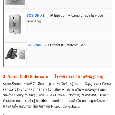
SOS-DH-X1
— IP Intercom + camera (รองรับ video
recording)
SOS-PK01
— Outdoor IP Intercom Set
3. Nurse Call / Eldercare — โรงพยาบาล / บ้านพักผู้สูงอายุ
ระบบเรียกพยาบาลที่หัวเตียง + จุดต่างๆ ในห้องผู้ป่วย — สัญญาณตรงไปยัง
เคาน์เตอร์พยาบาลส่วนกลาง พร้อมเสียง + ไฟกระพริบ + กล้องดูแลห้อง.
รองรับ priority routing (Code Blue / Critical / Normal).
หมายเหตุ:
DPARK
กำลังขยายตลาดเข้าสู่ healthcare vertical — สินค้าใน catalog พร้อมขาย
และติดตั้ง สอบถามเพิ่มเติมที่ทีม Project Consultation