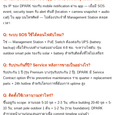
รุ่น IP ของ DPARK รองรับ mobile notification ผ่าน app — เมื่อมี SOS
event, security team รับ alert ทันที (location + camera snapshot + audio
call) ใน app บนโทรศัพท์ — ไม่ต้องประจำที่ Management Station ตลอด
เวลา
Q: ระบบ SOS ใช้ได้ตอนไฟดับไหม?
ใช่ — Management Station + PoE Switch ต้องต่อกับ UPS (battery
backup) เพื่อให้ระบบทำงานต่ออย่างน้อย 4-8 ชม. ระหว่างไฟดับ. รุ่น
outdoor smart pole รองรับ solar + battery สำหรับติดตั้งที่ไฟไม่เสถียร
Q: รับประกันกี่ปี? Service หลังการขายเป็นอย่างไร?
รับประกัน 1 ปี (รุ่น Premium บางรุ่นรับประกัน 2 ปี). DPARK มี Service
Contract option ที่รวม preventive maintenance ราย quarter + replacement
parts + 24h hotline สำหรับโครงการที่ต้องการ uptime สูง
Q: ติดตั้งใช้เวลานานเท่าไหร่?
ขึ้นอยู่กับ scope: ลานจอด 5-10 จุด = 2-3 วัน; office building 20-40 จุด = 5-
10 วัน; smart pole outdoor 1 ต้น = 1-2 วัน (รวม foundation). DPARK
สำรวจหน้างานก่อนเสนอราคาเพื่อ commit timeline แม่นยำ