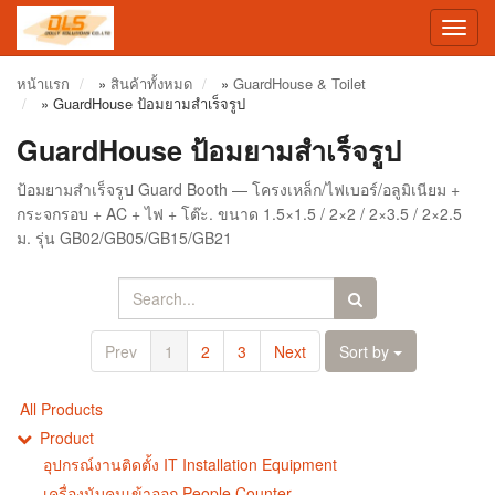
Toggl
navig
หน้าแรก
»
สินค้าทั้งหมด
»
GuardHouse & Toilet
»
GuardHouse ป้อมยามสำเร็จรูป
GuardHouse ป้อมยามสำเร็จรูป
ป้อมยามสำเร็จรูป Guard Booth — โครงเหล็ก/ไฟเบอร์/อลูมิเนียม +
กระจกรอบ + AC + ไฟ + โต๊ะ. ขนาด 1.5×1.5 / 2×2 / 2×3.5 / 2×2.5
ม. รุ่น GB02/GB05/GB15/GB21
Prev
1
2
3
Next
Sort by
All Products
Product
อุปกรณ์งานติดตั้ง IT Installation Equipment
เครื่องนับคนเข้าออก People Counter