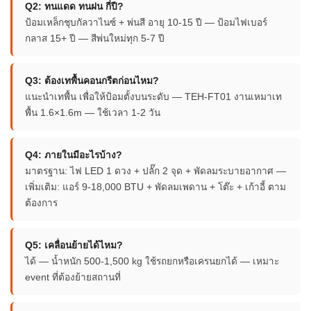
Q2: ทนแดด ทนฝน กี่ปี?
ป้อมเหล็กชุบกัลวาไนซ์ + พ่นสี อายุ 10-15 ปี — ป้อมไฟเบอร์
กลาส 15+ ปี — สีพ่นใหม่ทุก 5-7 ปี
Q3: ต้องเทพื้นคอนกรีตก่อนไหม?
แนะนำเทพื้น เพื่อให้ป้อมตั้งบนระดับ — TEH-FT01 งานเหมาเท
พื้น 1.6×1.6m — ใช้เวลา 1-2 วัน
Q4: ภายในมีอะไรบ้าง?
มาตรฐาน: ไฟ LED 1 ดวง + ปลั๊ก 2 จุด + พัดลมระบายอากาศ —
เพิ่มเติม: แอร์ 9-18,000 BTU + พัดลมเพดาน + โต๊ะ + เก้าอี้ ตาม
ต้องการ
Q5: เคลื่อนย้ายได้ไหม?
ได้ — น้ำหนัก 500-1,500 kg ใช้รถยกหรือเครนยกได้ — เหมาะ
event ที่ต้องย้ายสถานที่