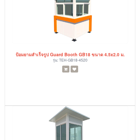
ป้อมยามสำเร็จรูป Guard Booth GB18 ขนาด 4.5x2.0 ม.
รุ่น:
TEH-GB18-4520