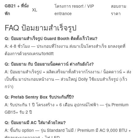
GB21 + ที่นั่ง
โครงการ resort / VIP
สอบถาม
XL
entrance
ราคา
พัก
FAQ ป้อมยามสำเร็จรูป
Q: ป้อมยามสำเร็จรูป Guard Booth ติดตั้งเร็วไหม?
A: 4-8 ชั่วโมง — ประกอบที่โรงงาน ส่งมาเป็นโครงสำเร็จ ยกลงจุดที่
ต้องการด้วยรถเครน/forklift
Q: ป้อมยาม กับ ป้อมยามน็อคดาวน์ ต่างกันยังไง?
A: ป้อมยามสำเร็จรูป = ผลิตเสร็จมาทั้งตัวจากโรงงาน / น็อคดาวน์ = ส่ง
เป็นชิ้น มาประกอบหน้างาน — ส่วนใหญ่ Dolly ใช้แบบสำเร็จรูป (เร็ว
กว่า)
Q: Prefab Sentry Box รับประกันกี่ปี?
A: รับประกัน 1 ปี โครงสร้าง + 6 เดือน อุปกรณ์ไฟฟ้า — รุ่น Premium
GB15+ รับ 2 ปี
Q: ป้อมยามมี AC ใส่มาด้วยไหม?
A: ขึ้นกับ option — รุ่น Standard ไม่มี / Premium มี AC 9,000 BTU +
พัดลมระบายอากาศ + ไฟ LED