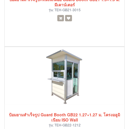
มีเคาน์เตอร์
รุ่น:
TEH-GB21-3015
ป้อมยามสำเร็จรูป Guard Booth GB22 1.27×1.27 ม. โครงอลูมิ
เนียม ISO Wall
รุ่น:
TEH-GB22-1212