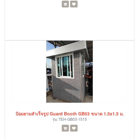
ป้อมยามสำเร็จรูป Guard Booth GB03 ขนาด 1.5x1.5 ม.
รุ่น:
TEH-GB03-1515