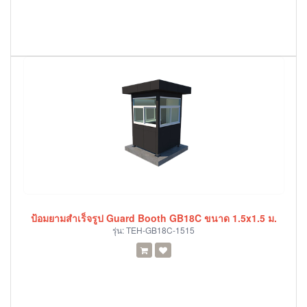
ป้อมยามสำเร็จรูป Guard Booth GB18C ขนาด 1.5x1.5 ม.
รุ่น:
TEH-GB18C-1515