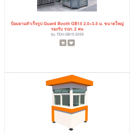
ป้อมยามสำเร็จรูป Guard Booth GB15 2.0×3.5 ม. ขนาดใหญ่
รองรับ รปภ. 2 คน
รุ่น:
TEH-GB15-2035