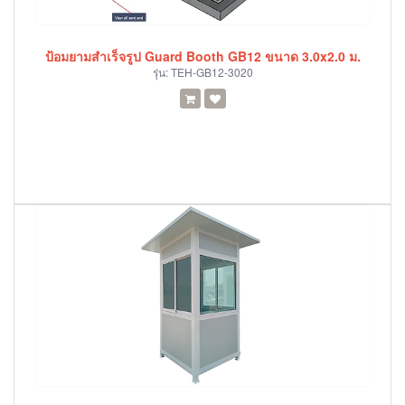
ป้อมยามสำเร็จรูป Guard Booth GB12 ขนาด 3.0x2.0 ม.
รุ่น:
TEH-GB12-3020