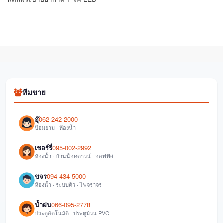
ทีมขาย
อุ๊
062-242-2000
ป้อมยาม · ห้องน้ำ
เชอร์รี่
095-002-2992
ห้องน้ำ · บ้านน็อคดาวน์ · ออฟฟิศ
ขจร
094-434-5000
ห้องน้ำ · ระบบคิว · ไฟจราจร
น้ำฝน
066-095-2778
ประตูอัตโนมัติ · ประตูม้วน PVC