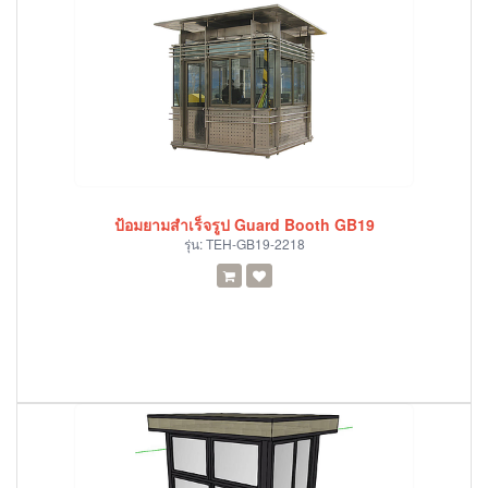
ป้อมยามสำเร็จรูป Guard Booth GB19
รุ่น:
TEH-GB19-2218