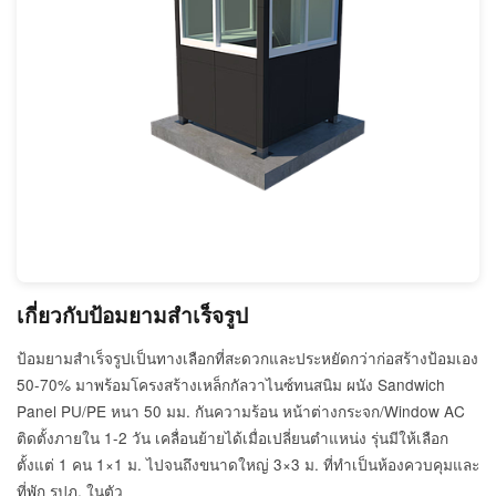
เกี่ยวกับป้อมยามสำเร็จรูป
ป้อมยามสำเร็จรูปเป็นทางเลือกที่สะดวกและประหยัดกว่าก่อสร้างป้อมเอง
50-70% มาพร้อมโครงสร้างเหล็กกัลวาไนซ์ทนสนิม ผนัง Sandwich
Panel PU/PE หนา 50 มม. กันความร้อน หน้าต่างกระจก/Window AC
ติดตั้งภายใน 1-2 วัน เคลื่อนย้ายได้เมื่อเปลี่ยนตำแหน่ง รุ่นมีให้เลือก
ตั้งแต่ 1 คน 1×1 ม. ไปจนถึงขนาดใหญ่ 3×3 ม. ที่ทำเป็นห้องควบคุมและ
ที่พัก รปภ. ในตัว