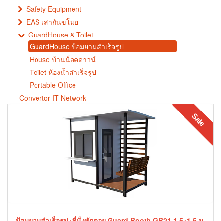
Safety Equipment
EAS เสากันขโมย
GuardHouse & Toilet
GuardHouse ป้อมยามสำเร็จรูป
House บ้านน็อคดาวน์
Toilet ห้องน้ำสำเร็จรูป
Portable Office
Convertor IT Network
Sale
ป้อมยามสำเร็จรูป+ที่นั่งพักคอย Guard Booth GB21 1.5×1.5 ม.