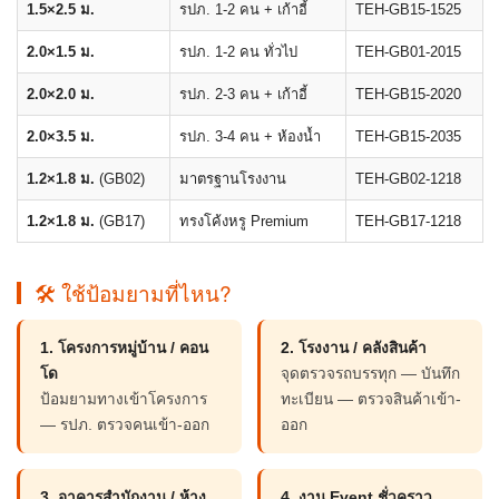
1.5×2.5 ม.
รปภ. 1-2 คน + เก้าอี้
TEH-GB15-1525
2.0×1.5 ม.
รปภ. 1-2 คน ทั่วไป
TEH-GB01-2015
2.0×2.0 ม.
รปภ. 2-3 คน + เก้าอี้
TEH-GB15-2020
2.0×3.5 ม.
รปภ. 3-4 คน + ห้องน้ำ
TEH-GB15-2035
1.2×1.8 ม.
(GB02)
มาตรฐานโรงงาน
TEH-GB02-1218
1.2×1.8 ม.
(GB17)
ทรงโค้งหรู Premium
TEH-GB17-1218
🛠 ใช้ป้อมยามที่ไหน?
1. โครงการหมู่บ้าน / คอน
2. โรงงาน / คลังสินค้า
โด
จุดตรวจรถบรรทุก — บันทึก
ป้อมยามทางเข้าโครงการ
ทะเบียน — ตรวจสินค้าเข้า-
— รปภ. ตรวจคนเข้า-ออก
ออก
3. อาคารสำนักงาน / ห้าง
4. งาน Event ชั่วคราว