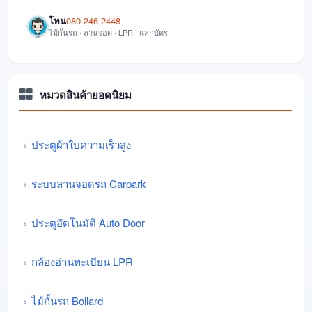
โทน
080-246-2448
ไม้กั้นรถ · ลานจอด · LPR · แลกบัตร
หมวดสินค้ายอดนิยม
ประตูผ้าใบความเร็วสูง
ระบบลานจอดรถ Carpark
ประตูอัตโนมัติ Auto Door
กล้องอ่านทะเบียน LPR
ไม้กั้นรถ Bollard