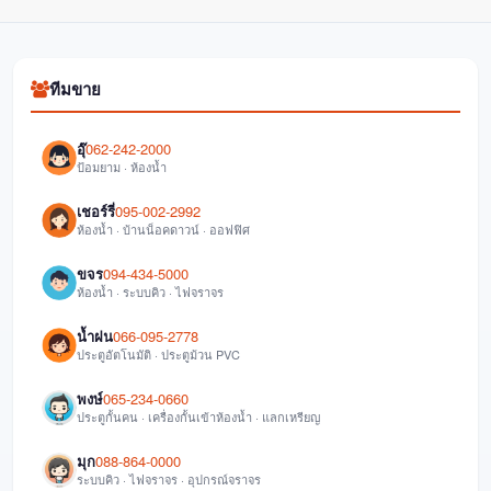
ทีมขาย
อุ๊
062-242-2000
ป้อมยาม · ห้องน้ำ
เชอร์รี่
095-002-2992
ห้องน้ำ · บ้านน็อคดาวน์ · ออฟฟิศ
ขจร
094-434-5000
ห้องน้ำ · ระบบคิว · ไฟจราจร
น้ำฝน
066-095-2778
ประตูอัตโนมัติ · ประตูม้วน PVC
พงษ์
065-234-0660
ประตูกั้นคน · เครื่องกั้นเข้าห้องน้ำ · แลกเหรียญ
มุก
088-864-0000
ระบบคิว · ไฟจราจร · อุปกรณ์จราจร