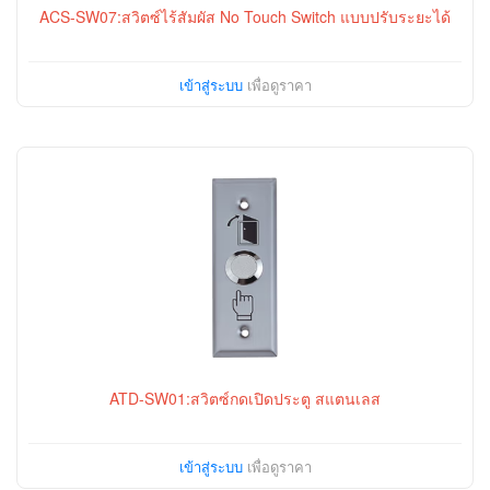
ACS-SW07:สวิตซ์ไร้สัมผัส No Touch Switch แบบปรับระยะได้
เข้าสู่ระบบ
เพื่อดูราคา
ATD-SW01:สวิตซ์กดเปิดประตู สแตนเลส
เข้าสู่ระบบ
เพื่อดูราคา