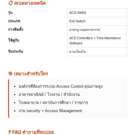
📋 สเปคทางเทคนิค
รุ่น
ACS-SW04
ประเภท
Exit Switch
การติดตั้ง
มาตรฐานอุตสาหกรรม
ACS Controllers + Time Attendance
ใช้คู่กับ
Software
รับประกัน
ตามเงื่อนไข
🎯 เหมาะสำหรับใคร
องค์กรที่ต้องการระบบ Access Control คุณภาพสูง
อาคารพาณิชย์ / โรงงาน / สำนักงาน
โรงพยาบาล / สถาบันการศึกษา / ราชการ
งาน security + Access Management
❓ FAQ คำถามที่พบบ่อย