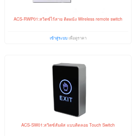
ACS-RWP01:สวิตซ์ไร้สาย ติดผนัง Wireless remote switch
เข้าสู่ระบบ
เพื่อดูราคา
ACS-SW01:สวิตซ์สัมผัส แบบติดลอย Touch Switch