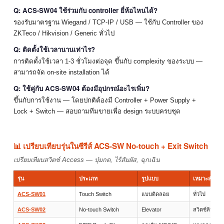
Q: ACS-SW04 ใช้ร่วมกับ controller ยี่ห้อไหนได้?
รองรับมาตรฐาน Wiegand / TCP-IP / USB — ใช้กับ Controller ของ
ZKTeco / Hikvision / Generic ทั่วไป
Q: ติดตั้งใช้เวลานานเท่าไร?
การติดตั้งใช้เวลา 1-3 ชั่วโมงต่อจุด ขึ้นกับ complexity ของระบบ —
สามารถจัด on-site installation ได้
Q: ใช้คู่กับ ACS-SW04 ต้องมีอุปกรณ์อะไรเพิ่ม?
ขึ้นกับการใช้งาน — โดยปกติต้องมี Controller + Power Supply +
Lock + Switch — สอบถามทีมขายเพื่อ design ระบบครบชุด
📊 เปรียบเทียบรุ่นในซีรีส์ ACS-SW No-touch + Exit Switch
เปรียบเทียบสวิตช์ Access — ปุ่มกด, ไร้สัมผัส, ฉุกเฉิน
รุ่น
ประเภท
รูปแบบ
เหมาะสำหรั
ACS-SW01
Touch Switch
แบบติดลอย
ทั่วไป
ACS-SW02
No-touch Switch
Elevator
สวิตช์ลิฟต์ไร้