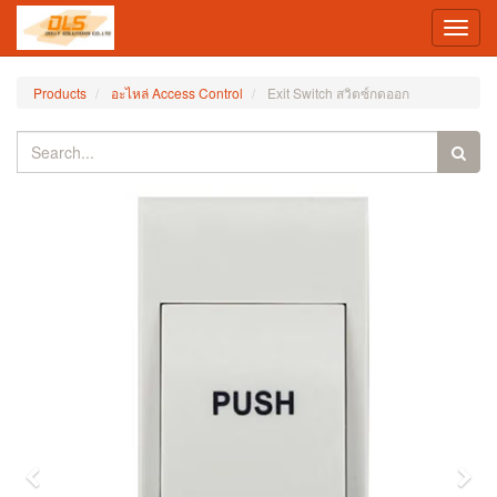
Toggl
navig
Products
อะไหล่ Access Control
Exit Switch สวิตซ์กดออก
Previous
Nex