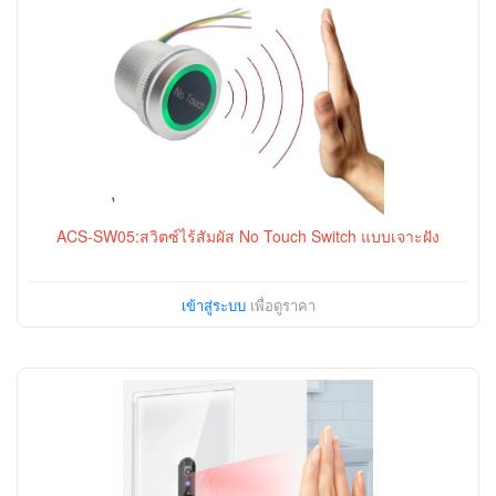
ACS-SW05:สวิตซ์ไร้สัมผัส No Touch Switch แบบเจาะฝัง
เข้าสู่ระบบ
เพื่อดูราคา