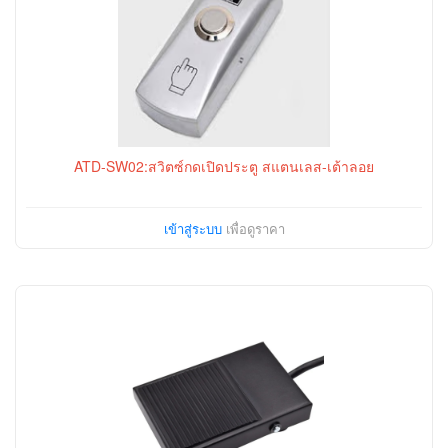
ATD-SW02:สวิตซ์กดเปิดประตู สแตนเลส-เต้าลอย
เข้าสู่ระบบ
เพื่อดูราคา