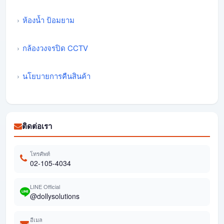
ห้องน้ำ ป้อมยาม
กล้องวงจรปิด CCTV
นโยบายการคืนสินค้า
ติดต่อเรา
โทรศัพท์
02-105-4034
LINE Official
@dollysolutions
อีเมล