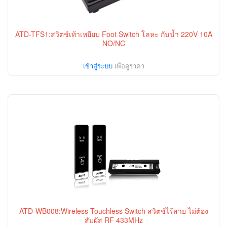
ATD-TFS1:สวิตช์เท้าเหยียบ Foot Switch โลหะ กันน้ำ 220V 10A
NO/NC
เข้าสู่ระบบ
เพื่อดูราคา
ATD-WB008:Wireless Touchless Switch สวิตช์ไร้สาย ไม่ต้อง
สัมผัส RF 433MHz