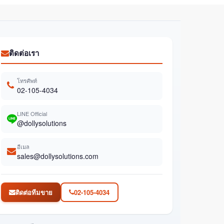
ติดต่อเรา
โทรศัพท์
02-105-4034
LINE Official
@dollysolutions
อีเมล
sales@dollysolutions.com
ติดต่อทีมขาย
02-105-4034