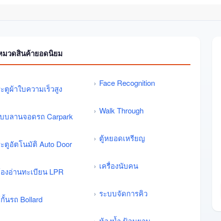
หมวดสินค้ายอดนิยม
Face Recognition
ะตูผ้าใบความเร็วสูง
Walk Through
บบลานจอดรถ Carpark
ตู้หยอดเหรียญ
ะตูอัตโนมัติ Auto Door
เครื่องนับคน
้องอ่านทะเบียน LPR
ระบบจัดการคิว
้กั้นรถ Bollard
ห้องน้ำ ป้อมยาม