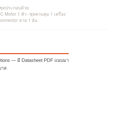
 ชุดประกอบด้วย
C Motor 1 ตัว -ชุดควบคุม 1 เครื่อง
onnector สาย 1 อัน
lutions — มี Datasheet PDF แนบมา
าบาล