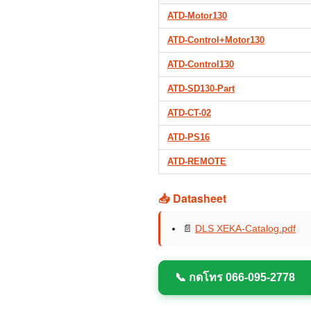
ATD-Motor130
ATD-Control+Motor130
ATD-Control130
ATD-SD130-Part
ATD-CT-02
ATD-PS16
ATD-REMOTE
📥 Datasheet
📄
DLS XEKA-Catalog.pdf
📞 กดโทร 066-095-2778