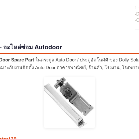
1
-D
-C
 อะไหล่ซ่อม Autodoor
Door Spare Part
ในตระกูล Auto Door / ประตูอัตโนมัติ ของ Dolly So
หมาะกับงานติดตั้ง Auto Door อาคารพาณิชย์, ร้านค้า, โรงงาน, โรงพย
otor130