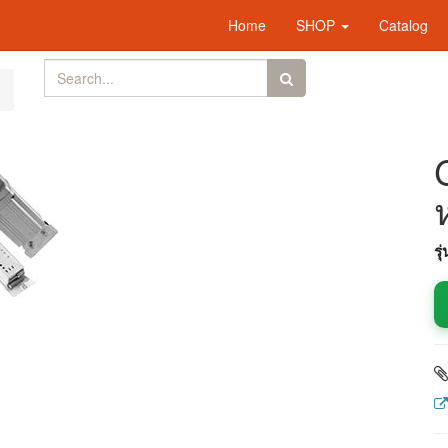
Home
SHOP
Catalog
รุ