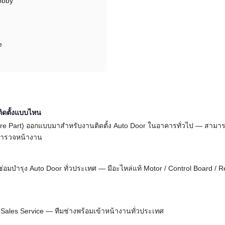
obby
e
ิดตั้งแบบไหน
are Part) ออกแบบมาสำหรับงานติดตั้ง Auto Door ในอาคารทั่วไป — สามา
อสำรวจหน้างาน
 + ซ่อมบำรุง Auto Door ทั่วประเทศ — มีอะไหล่แท้ Motor / Control Board 
r-Sales Service — ทีมช่างพร้อมเข้าหน้างานทั่วประเทศ