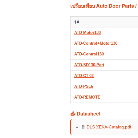
เปรียบเทียบ Auto Door Parts /
รุ่น
ATD-Motor130
ATD-Control+Motor130
ATD-Control130
ATD-SD130-Part
ATD-CT-02
ATD-PS16
ATD-REMOTE
📥 Datasheet
📄
DLS XEKA-Catalog.pdf