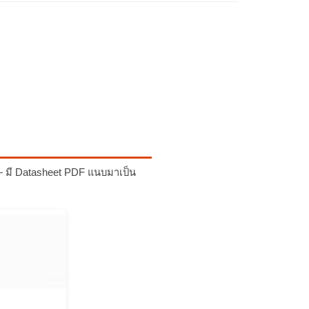
 — มี Datasheet PDF แนบมาเป็น