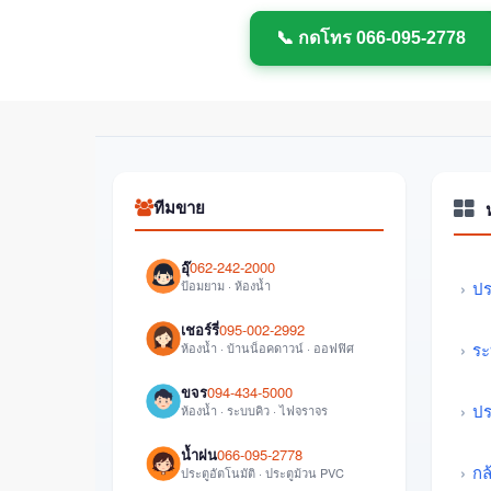
📞 กดโทร 066-095-2778
ทีมขาย
อุ๊
062-242-2000
ป้อมยาม · ห้องน้ำ
ปร
เชอร์รี่
095-002-2992
ระ
ห้องน้ำ · บ้านน็อคดาวน์ · ออฟฟิศ
ขจร
094-434-5000
ปร
ห้องน้ำ · ระบบคิว · ไฟจราจร
น้ำฝน
066-095-2778
กล
ประตูอัตโนมัติ · ประตูม้วน PVC