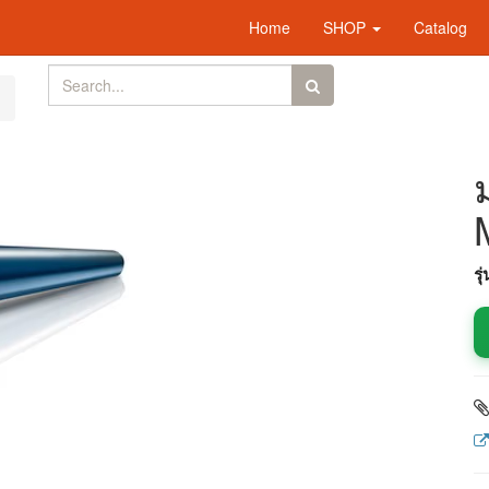
Home
SHOP
Catalog
รุ