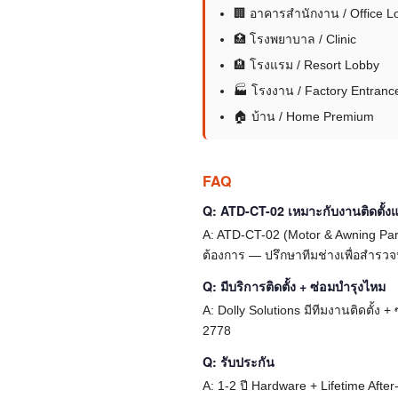
🏢 อาคารสำนักงาน / Office L
🏥 โรงพยาบาล / Clinic
🏨 โรงแรม / Resort Lobby
🏭 โรงงาน / Factory Entranc
🏠 บ้าน / Home Premium
FAQ
Q: ATD-CT-02 เหมาะกับงานติดตั้
A: ATD-CT-02 (Motor & Awning Pa
ต้องการ — ปรึกษาทีมช่างเพื่อสำรว
Q: มีบริการติดตั้ง + ซ่อมบำรุงไหม
A: Dolly Solutions มีทีมงานติดตั้ง
2778
Q: รับประกัน
A: 1-2 ปี Hardware + Lifetime Afte