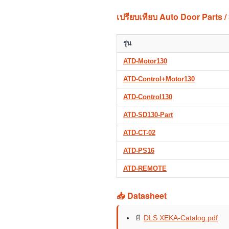
เปรียบเทียบ Auto Door Parts /
รุ่น
ATD-Motor130
ATD-Control+Motor130
ATD-Control130
ATD-SD130-Part
ATD-CT-02
ATD-PS16
ATD-REMOTE
📥 Datasheet
📄
DLS XEKA-Catalog.pdf