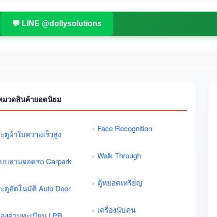
💬 LINE @dollysolutions
หมวดสินค้ายอดนิยม
Face Recognition
ะตูผ้าใบความเร็วสูง
Walk Through
บบลานจอดรถ Carpark
ตู้หยอดเหรียญ
ะตูอัตโนมัติ Auto Door
เครื่องนับคน
้องอ่านทะเบียน LPR