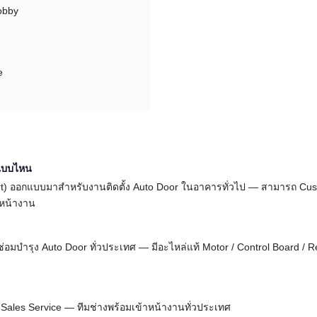
obby
e
งแบบไหน
rt) ออกแบบมาสำหรับงานติดตั้ง Auto Door ในอาคารทั่วไป — สามารถ Cu
จหน้างาน
 + ซ่อมบำรุง Auto Door ทั่วประเทศ — มีอะไหล่แท้ Motor / Control Board 
r-Sales Service — ทีมช่างพร้อมเข้าหน้างานทั่วประเทศ