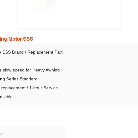
ning Motor SSS
 / SSS Brand / Replacement Part
e slow speed for Heavy Awning
ng Series Standard
replacement / 1-hour Service
ailable
re