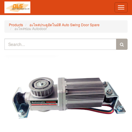
Toggl
navig
Products
อะไหล่ประตูอัตโนมัติ Auto Swing Door Spare
อะไหล่ซ่อม Autodoor