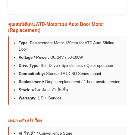
คุณสมบัติเด่น ATD-Motor130 Auto Door Motor
(Replacement)
Type:
Replacement Motor 130mm for ATD Auto Sliding
Door
Voltage / Power:
DC 24V / 50-100W
Drive Type:
Belt Drive / Spindle-less / Quiet operation
Compatibility:
Standard ATD-SD Series mount
Replacement:
Drop-in replacement / 1-hour onsite service
Stock:
พร้อมส่ง — สั่งเป็นชิ้น
Warranty:
1 ปี + Service
เหมาะสำหรับใคร
🏪 ร้านค้า / Convenience Store