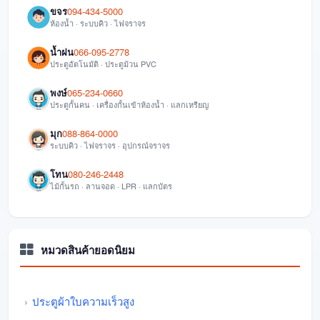
ขจร
094-434-5000
ห้องน้ำ · ระบบคิว · ไฟจราจร
น้ำฝน
066-095-2778
ประตูอัตโนมัติ · ประตูม้วน PVC
พงษ์
065-234-0660
ประตูกั้นคน · เครื่องกั้นเข้าห้องน้ำ · แลกเหรียญ
มุก
088-864-0000
ระบบคิว · ไฟจราจร · อุปกรณ์จราจร
โทน
080-246-2448
ไม้กั้นรถ · ลานจอด · LPR · แลกบัตร
หมวดสินค้ายอดนิยม
ประตูผ้าใบความเร็วสูง