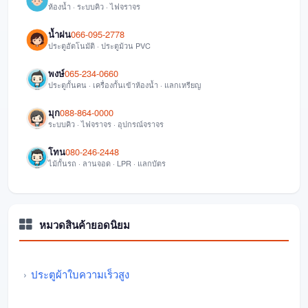
ห้องน้ำ · ระบบคิว · ไฟจราจร
น้ำฝน
066-095-2778
ประตูอัตโนมัติ · ประตูม้วน PVC
พงษ์
065-234-0660
ประตูกั้นคน · เครื่องกั้นเข้าห้องน้ำ · แลกเหรียญ
มุก
088-864-0000
ระบบคิว · ไฟจราจร · อุปกรณ์จราจร
โทน
080-246-2448
ไม้กั้นรถ · ลานจอด · LPR · แลกบัตร
หมวดสินค้ายอดนิยม
ประตูผ้าใบความเร็วสูง