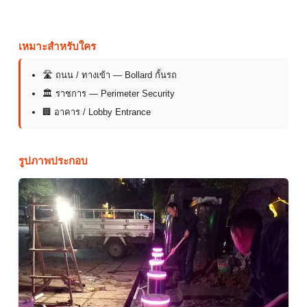
เหมาะสำหรับใคร
🛣 ถนน / ทางเข้า — Bollard กั้นรถ
🏛 ราชการ — Perimeter Security
🏢 อาคาร / Lobby Entrance
รูปภาพประกอบ