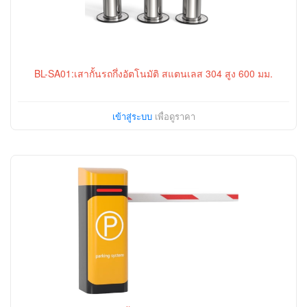
BL-SA01:เสากั้นรถกึ่งอัตโนมัติ สแตนเลส 304 สูง 600 มม.
เข้าสู่ระบบ
เพื่อดูราคา