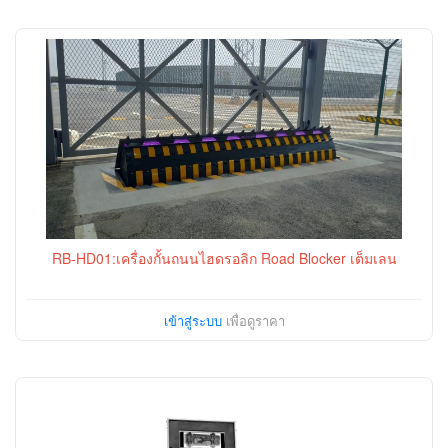
RB-HD01:เครื่องกั้นถนนไฮดรอลิก Road Blocker เต็มเลน
เข้าสู่ระบบ
เพื่อดูราคา