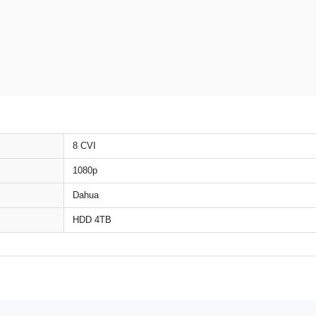
8 CVI
1080p
Dahua
HDD 4TB