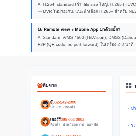
A: H.264: standard เก่า, file size ใหญ่. H.265 (HEV
— DVR ใหม่รองรับ. แนะนำเลือก H.265+ สำหรับ NEW in
Q: Remote view + Mobile App มาด้วยมั้ย?
A: Standard: iVMS-4500 (HikVision), DMSS (Dahua),
P2P (QR code, no port forward) ในเครื่อง 2-3 นาที. 
ทีมขาย
อุ๊
062-242-2000
ป้อมยาม · ห้องน้ำ
ปร
เชอร์รี่
095-002-2992
ระ
ห้องน้ำ · บ้านน็อคดาวน์ · ออฟฟิศ