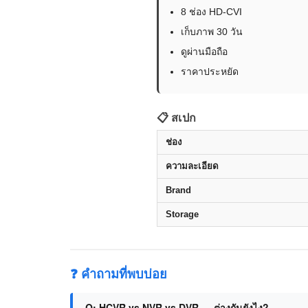
8 ช่อง HD-CVI
เก็บภาพ 30 วัน
ดูผ่านมือถือ
ราคาประหยัด
📋 สเปก
ช่อง
ความละเอียด
Brand
Storage
❓ คำถามที่พบบ่อย
Q: HCVR vs NVR vs DVR — ต่างกันยังไง?