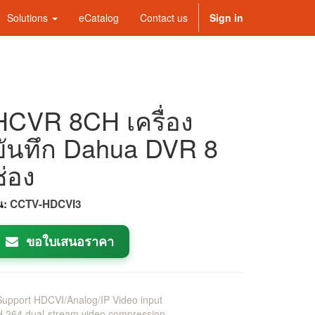
Solutions
eCatalog
Contact us
Sign in
HCVR 8CH เครื่อง
บันทึก Dahua DVR 8
ช่อง
่น:
CCTV-HDCVI3
ขอใบเสนอราคา
upport HDCVI/Analog/IP Video input
.264 dual-stream video compression