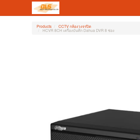
Products
CCTV กล้องวงจรปิด
HCVR 8CH เครื่องบันทึก Dahua DVR 8 ช่อง