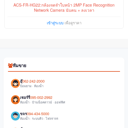
ACS-FR-HG22:กล้องจดจำใบหน้า 2MP Face Recognition
Network Camera นับคน + ลงเวลา
เข้าสู่ระบบ
เพื่อดูราคา
ทีมขาย
อุ๊
062-242-2000
ป้อมยาม · ห้องน้ำ
เชอร์รี่
095-002-2992
ห้องน้ำ · บ้านน็อคดาวน์ · ออฟฟิศ
ขจร
094-434-5000
ห้องน้ำ · ระบบคิว · ไฟจราจร