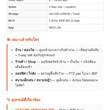
Color Night
มี — Active light
Audio
2-Way (mic + speaker)
Storage
microSD ≤256GB + Cloud
Wi-Fi
2.4GHz IEEE 802.11 b/g/n
App
IMOU Life
🎯 เหมาะสำหรับใคร
บ้าน / คอนโด
— ดูแลบ้านระหว่างไปทำงาน — เช็คผ่านมือถือ
+ 2-way talk คุยกับลูก/คนแก่
ร้านค้า / Shop
— มอนิเตอร์หน้าร้าน + เก็บเงิน + แจ้งเตือน
เมื่อมีคนเข้า
ออฟฟิศ / โกดัง
— ตรวจดูพื้นที่กว้าง — PTZ pan ไป-มา 360°
สนามเด็กเล่น / สนามหญ้า
— ดูเด็กเล่น + Active Deterrence
ไล่สัตว์
🔧 อุปกรณ์ที่เกี่ยวข้อง