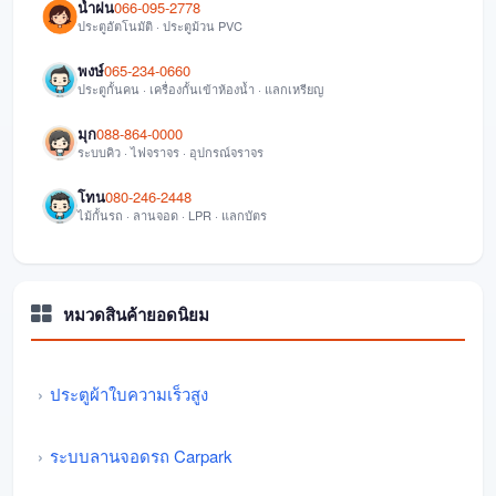
น้ำฝน
066-095-2778
ประตูอัตโนมัติ · ประตูม้วน PVC
พงษ์
065-234-0660
ประตูกั้นคน · เครื่องกั้นเข้าห้องน้ำ · แลกเหรียญ
มุก
088-864-0000
ระบบคิว · ไฟจราจร · อุปกรณ์จราจร
โทน
080-246-2448
ไม้กั้นรถ · ลานจอด · LPR · แลกบัตร
หมวดสินค้ายอดนิยม
ประตูผ้าใบความเร็วสูง
ระบบลานจอดรถ Carpark