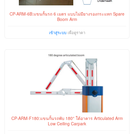
CP-ARM-6B:แขนกั้นรถ 6 เมตร แบบไม่มียางรองกระแทก Spare
Boom Arm
เข้าสู่ระบบ
เพื่อดูราคา
CP-ARM-F180:แขนกั้นรถพับ 180° ใต้อาคาร Articulated Arm
Low Ceiling Carpark