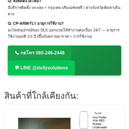
Q: สั่งติดตั้งได้ไหม?
มีบริการติดตั้ง on-site + กรุงเทพ-ปริมณฑลฟรี / ต่างจังหวัดคิดค่าเดิน
ทาง
Q: CP-ARM-TL1 อายุการใช้งาน?
อะไหล่/อุปกรณ์ของ DLS ออกแบบให้ทำงานต่อเนื่อง 24/7 — อายุการ
ใช้งานปกติ 3-5 ปี (ขึ้นกับสภาพอากาศ + การใช้งาน)
📞 กดโทร 080-246-2448
💬 LINE @dollysolutions
สินค้าที่ใกล้เคียงกัน: