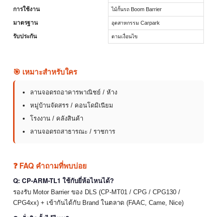
การใช้งาน
ไม้กั้นรถ Boom Barrier
มาตรฐาน
อุตสาหกรรม Carpark
รับประกัน
ตามเงื่อนไข
🎯 เหมาะสำหรับใคร
ลานจอดรถอาคารพาณิชย์ / ห้าง
หมู่บ้านจัดสรร / คอนโดมิเนียม
โรงงาน / คลังสินค้า
ลานจอดรถสาธารณะ / ราชการ
❓ FAQ คำถามที่พบบ่อย
Q: CP-ARM-TL1 ใช้กับยี่ห้อไหนได้?
รองรับ Motor Barrier ของ DLS (CP-MT01 / CPG / CPG130 /
CPG4xx) + เข้ากันได้กับ Brand ในตลาด (FAAC, Came, Nice)