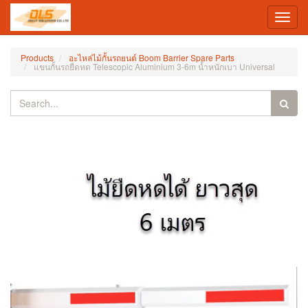
Toggl
navig
Products
อะไหล่ไม้กั้นรถยนต์ Boom Barrier Spare Parts
แขนกั้นรถยืดหด Telescopic Aluminium 3-6m น้ำหนักเบา Universal