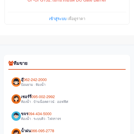
เข้าสู่ระบบ
เพื่อดูราคา
ทีมขาย
อุ๊
062-242-2000
ป้อมยาม · ห้องน้ำ
เชอร์รี่
095-002-2992
ห้องน้ำ · บ้านน็อคดาวน์ · ออฟฟิศ
ขจร
094-434-5000
ห้องน้ำ · ระบบคิว · ไฟจราจร
น้ำฝน
066-095-2778