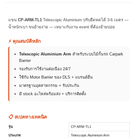
แขน
CP-ARM-TL1
Telescopic Aluminium ปรับยืดหดได้ 3-6 เมตร —
น้ำหนักเบา ขนย้ายง่าย — เหมาะกับงาน event ที่ต้องย้ายบ่อย
⚡ คุณสมบัติหลัก
Telescopic Aluminium Arm
สำหรับระบบไม้กั้นรถ Carpark
Barrier
รองรับการใช้งานต่อเนื่อง 24/7
ใช้กับ Motor Barrier ของ DLS + แบรนด์อื่น
มาตรฐานอุตสาหกรรม + รับประกัน
มี stock อะไหล่พร้อมส่ง + บริการติดตั้ง
📋 สเปคทางเทคนิค
รุ่น
CP-ARM-TL1
ประเภท
Telescopic Aluminium Arm