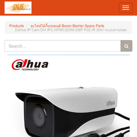
Toggl
navig
Products
อะไหล่ไม้กั้นรถยนต์ Boom Barrier Spare Parts
Dahua IP Cam DH-IPC-HFW1220M 2MP PoE IR 30m ระบบลานจอด