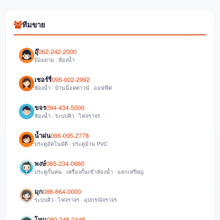
ทีมขาย
อุ๊
062-242-2000
ป้อมยาม · ห้องน้ำ
เชอร์รี่
095-002-2992
ห้องน้ำ · บ้านน็อคดาวน์ · ออฟฟิศ
ขจร
094-434-5000
ห้องน้ำ · ระบบคิว · ไฟจราจร
น้ำฝน
066-095-2778
ประตูอัตโนมัติ · ประตูม้วน PVC
พงษ์
065-234-0660
ประตูกั้นคน · เครื่องกั้นเข้าห้องน้ำ · แลกเหรียญ
มุก
088-864-0000
ระบบคิว · ไฟจราจร · อุปกรณ์จราจร
โทน
080-246-2448