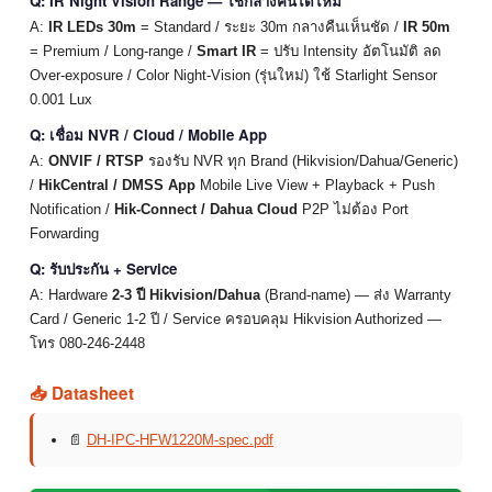
Q: IR Night Vision Range — ใช้กลางคืนได้ไหม
A:
IR LEDs 30m
= Standard / ระยะ 30m กลางคืนเห็นชัด /
IR 50m
= Premium / Long-range /
Smart IR
= ปรับ Intensity อัตโนมัติ ลด
Over-exposure / Color Night-Vision (รุ่นใหม่) ใช้ Starlight Sensor
0.001 Lux
Q: เชื่อม NVR / Cloud / Mobile App
A:
ONVIF / RTSP
รองรับ NVR ทุก Brand (Hikvision/Dahua/Generic)
/
HikCentral / DMSS App
Mobile Live View + Playback + Push
Notification /
Hik-Connect / Dahua Cloud
P2P ไม่ต้อง Port
Forwarding
Q: รับประกัน + Service
A: Hardware
2-3 ปี Hikvision/Dahua
(Brand-name) — ส่ง Warranty
Card / Generic 1-2 ปี / Service ครอบคลุม Hikvision Authorized —
โทร 080-246-2448
📥 Datasheet
📄
DH-IPC-HFW1220M-spec.pdf