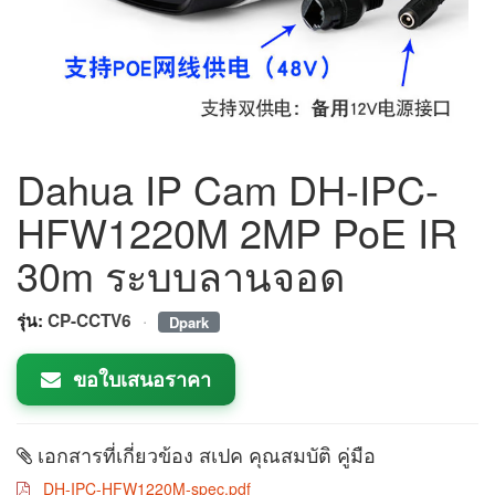
Dahua IP Cam DH-IPC-
HFW1220M 2MP PoE IR
30m ระบบลานจอด
·
รุ่น:
CP-CCTV6
Dpark
ขอใบเสนอราคา
เอกสารที่เกี่ยวข้อง สเปค คุณสมบัติ คู่มือ
DH-IPC-HFW1220M-spec.pdf