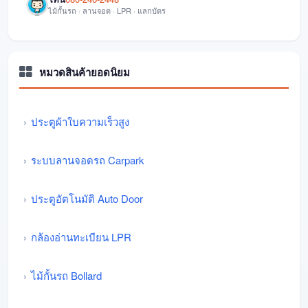
ไม้กั้นรถ · ลานจอด · LPR · แลกบัตร
หมวดสินค้ายอดนิยม
ประตูผ้าใบความเร็วสูง
ระบบลานจอดรถ Carpark
ประตูอัตโนมัติ Auto Door
กล้องอ่านทะเบียน LPR
ไม้กั้นรถ Bollard