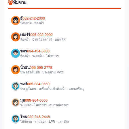
ทีมขาย
อุ๊
062-242-2000
ป้อมยาม · ห้องน้ำ
เชอร์รี่
095-002-2992
ห้องน้ำ · บ้านน็อคดาวน์ · ออฟฟิศ
ขจร
094-434-5000
ห้องน้ำ · ระบบคิว · ไฟจราจร
น้ำฝน
066-095-2778
ประตูอัตโนมัติ · ประตูม้วน PVC
พงษ์
065-234-0660
ประตูกั้นคน · เครื่องกั้นเข้าห้องน้ำ · แลกเหรียญ
มุก
088-864-0000
ระบบคิว · ไฟจราจร · อุปกรณ์จราจร
โทน
080-246-2448
ไม้กั้นรถ · ลานจอด · LPR · แลกบัตร