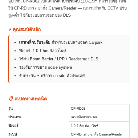
อุปกรณ์
CP-RD02
เป็น
เสาเหล็กปรับระดับ
(1.0-1.5m กัลวาไนซ์) ในซี
รีส์ CP-RD เสา / ขาตั้ง Camera/Reader — เหมาะสำหรับ CCTV ปรับ
สูง-ต่ำ ใช้กับระบบลานจอดของ DLS
⚡ คุณสมบัติหลัก
เสาเหล็กปรับระดับ
สำหรับระบบลานจอด Carpark
ฟีเจอร์: 1.0-1.5m กัลวาไนซ์
ใช้กับ Boom Barrier / LPR / Reader ของ DLS
รองรับการขยาย scale system
รับประกัน + บริการ on-site ทั่วประเทศ
📋 สเปคทางเทคนิค
รุ่น
CP-RD02
ประเภท
เสาเหล็กปรับระดับ
ฟีเจอร์
1.0-1.5m กัลวาไนซ์
ระบบ
CP-RD เสา / ขาตั้ง Camera/Reader