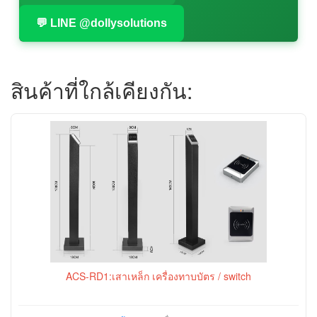
💬 LINE @dollysolutions
สินค้าที่ใกล้เคียงกัน:
ACS-RD1:เสาเหล็ก เครื่องทาบบัตร / switch