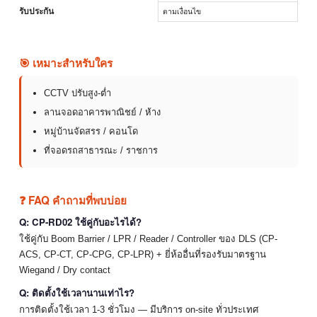
รับประกัน
ตามเงื่อนไข
🎯 เหมาะสำหรับใคร
CCTV ปรับสูง-ต่ำ
ลานจอดอาคารพาณิชย์ / ห้าง
หมู่บ้านจัดสรร / คอนโด
ที่จอดรถสาธารณะ / ราชการ
❓ FAQ คำถามที่พบบ่อย
Q: CP-RD02 ใช้คู่กับอะไรได้?
ใช้คู่กับ Boom Barrier / LPR / Reader / Controller ของ DLS (CP-
ACS, CP-CT, CP-CPG, CP-LPR) + ยี่ห้ออื่นที่รองรับมาตรฐาน
Wiegand / Dry contact
Q: ติดตั้งใช้เวลานานเท่าไร?
การติดตั้งใช้เวลา 1-3 ชั่วโมง — มีบริการ on-site ทั่วประเทศ