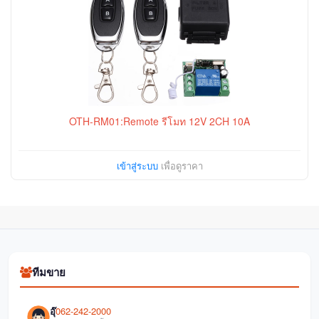
OTH-RM01:Remote รีโมท 12V 2CH 10A
เข้าสู่ระบบ
เพื่อดูราคา
ทีมขาย
อุ๊
062-242-2000