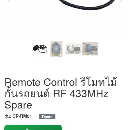
Remote Control รีโมทไม้
กั้นรถยนต์ RF 433MHz
Spare
·
รุ่น:
CP-RM01
Dpark