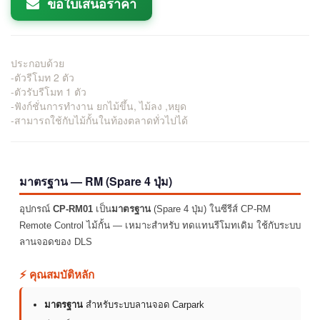
ขอใบเสนอราคา
ประกอบด้วย
-ตัวรีโมท 2 ตัว
-ตัวรับรีโมท 1 ตัว
-ฟังก์ชั่นการทำงาน ยกไม้ขึ้น, ไม้ลง ,หยุด
-สามารถใช้กับไม้กั้นในท้องตลาดทั่วไปได้
มาตรฐาน — RM (Spare 4 ปุ่ม)
อุปกรณ์
CP-RM01
เป็น
มาตรฐาน
(Spare 4 ปุ่ม) ในซีรีส์ CP-RM
Remote Control ไม้กั้น — เหมาะสำหรับ ทดแทนรีโมทเดิม ใช้กับระบบ
ลานจอดของ DLS
⚡ คุณสมบัติหลัก
มาตรฐาน
สำหรับระบบลานจอด Carpark