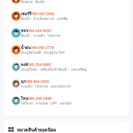
ป้อมยาม · ห้องน้ำ
เชอร์รี่
095-002-2992
ห้องน้ำ · บ้านน็อคดาวน์ · ออฟฟิศ
ขจร
094-434-5000
ห้องน้ำ · ระบบคิว · ไฟจราจร
น้ำฝน
066-095-2778
ประตูอัตโนมัติ · ประตูม้วน PVC
พงษ์
065-234-0660
ประตูกั้นคน · เครื่องกั้นเข้าห้องน้ำ · แลกเหรียญ
มุก
088-864-0000
ระบบคิว · ไฟจราจร · อุปกรณ์จราจร
โทน
080-246-2448
ไม้กั้นรถ · ลานจอด · LPR · แลกบัตร
หมวดสินค้ายอดนิยม