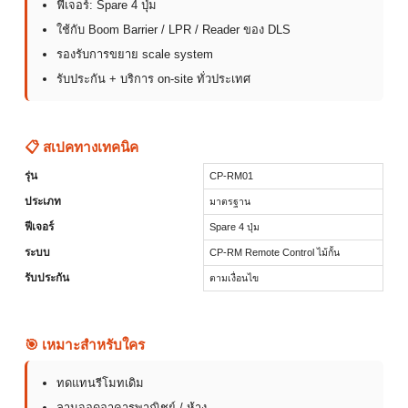
ฟีเจอร์: Spare 4 ปุ่ม
ใช้กับ Boom Barrier / LPR / Reader ของ DLS
รองรับการขยาย scale system
รับประกัน + บริการ on-site ทั่วประเทศ
📋 สเปคทางเทคนิค
รุ่น
CP-RM01
ประเภท
มาตรฐาน
ฟีเจอร์
Spare 4 ปุ่ม
ระบบ
CP-RM Remote Control ไม้กั้น
รับประกัน
ตามเงื่อนไข
🎯 เหมาะสำหรับใคร
ทดแทนรีโมทเดิม
ลานจอดอาคารพาณิชย์ / ห้าง