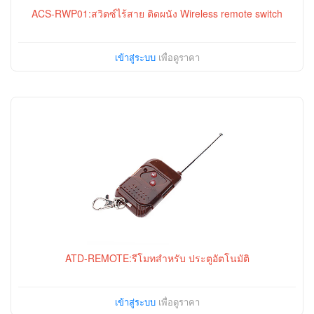
ACS-RWP01:สวิตซ์ไร้สาย ติดผนัง Wireless remote switch
เข้าสู่ระบบ
เพื่อดูราคา
ATD-REMOTE:รีโมทสำหรับ ประตูอัตโนมัติ
เข้าสู่ระบบ
เพื่อดูราคา