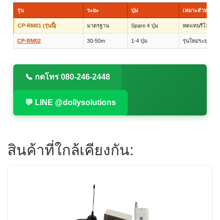
รุ่น
ระยะ
ปุ่ม
เหมาะสำหรับ
CP-RM01 (รุ่นนี้)
มาตรฐาน
Spare 4 ปุ่ม
ทดแทนรีโมทเดิ
CP-RM02
30-50m
1-4 ปุ่ม
รุ่นใหม่ระยะไกล
📞 กดโทร 080-246-2448
💬 LINE @dollysolutions
สินค้าที่ใกล้เคียงกัน: