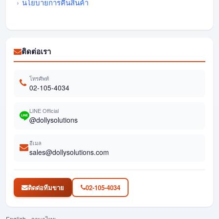
นโยบายการคืนสินค้า
ติดต่อเรา
โทรศัพท์
02-105-4034
LINE Official
@dollysolutions
อีเมล
sales@dollysolutions.com
ติดต่อทีมขาย
02-105-4034
English
ภาษาไทย