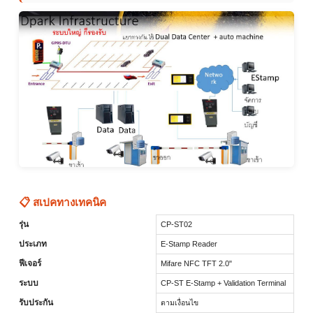
📋 สเปคทางเทคนิค
รุ่น
CP-ST02
ประเภท
E-Stamp Reader
ฟีเจอร์
Mifare NFC TFT 2.0"
ระบบ
CP-ST E-Stamp + Validation Terminal
รับประกัน
ตามเงื่อนไข