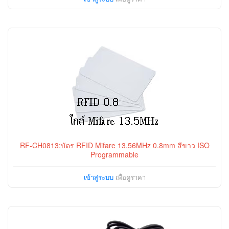
RF-CH0813:บัตร RFID Mifare 13.56MHz 0.8mm สีขาว ISO
Programmable
เข้าสู่ระบบ
เพื่อดูราคา