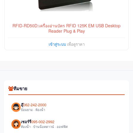
RFID-RD50D:เครื่องอ่านบัตร RFID 125K EM USB Desktop
Reader Plug & Play
เข้าสู่ระบบ
เพื่อดูราคา
ทีมขาย
อุ๊
062-242-2000
ป้อมยาม · ห้องน้ำ
เชอร์รี่
095-002-2992
ห้องน้ำ · บ้านน็อคดาวน์ · ออฟฟิศ