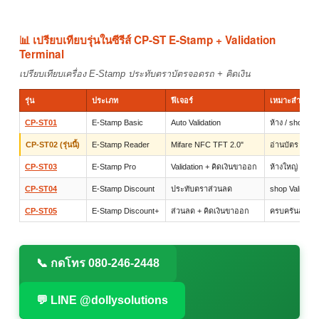
📊 เปรียบเทียบรุ่นในซีรีส์ CP-ST E-Stamp + Validation
Terminal
เปรียบเทียบเครื่อง E-Stamp ประทับตราบัตรจอดรถ + คิดเงิน
รุ่น
ประเภท
ฟีเจอร์
เหมาะสำหรับ
CP-ST01
E-Stamp Basic
Auto Validation
ห้าง / shop Val
CP-ST02 (รุ่นนี้)
E-Stamp Reader
Mifare NFC TFT 2.0"
อ่านบัตร + เก็
CP-ST03
E-Stamp Pro
Validation + คิดเงินขาออก
ห้างใหญ่ + Ca
CP-ST04
E-Stamp Discount
ประทับตราส่วนลด
shop Validatio
CP-ST05
E-Stamp Discount+
ส่วนลด + คิดเงินขาออก
ครบครันสุด
📞 กดโทร 080-246-2448
💬 LINE @dollysolutions