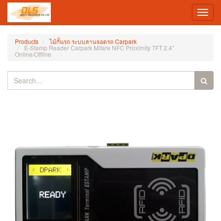
Toggl
navig
Products
ไม้กั้นรถ ระบบลานจอดรถ Carpark
E-Stamp Reader Carpark Mifare NFC Proximity TFT 2.4"
Online/Offline