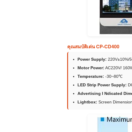
คุณสมบัติเด่น CP-CD400
Power Supply:
220V±10%/5
Motor Power:
AC220V/ 160
Temperature:
-30~80℃
LED Strip Power Supply:
D
Advertising I Ndicated Dim
Lightbox:
Screen Dimensio