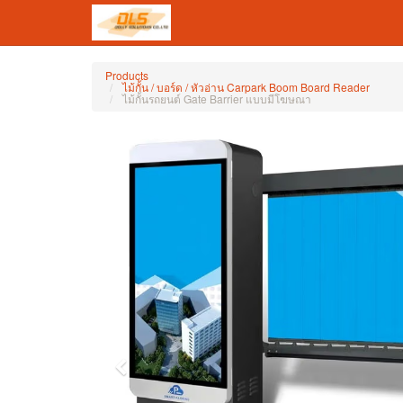
Products
ไม้กั้น / บอร์ด / หัวอ่าน Carpark Boom Board Reader
ไม้กั้นรถยนต์ Gate Barrier แบบมีโฆษณา
Previous