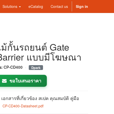
Solutions
eCatalog
Contact us
Sign in
ไม้กั้นรถยนต์ Gate
Barrier แบบมีโฆษณา
·
่น:
CP-CD400
Dpark
ขอใบเสนอราคา
เอกสารที่เกี่ยวข้อง สเปค คุณสมบัติ คู่มือ
CP-CD400-Datasheet.pdf