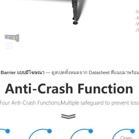
-
-A
-
-R
te Barrier แบบมีโฆษณา
— ดูสเปคทั้งหมดจาก Datasheet ที่แนบมาพร้อมห