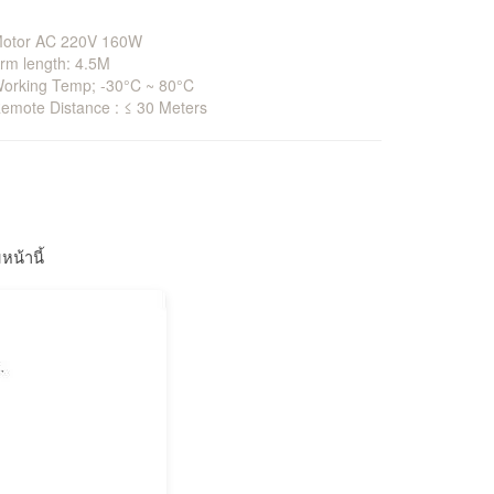
Motor AC 220V 160W
rm length: 4.5M
Working Temp; -30°C ~ 80°C
emote Distance : ≤ 30 Meters
น้านี้