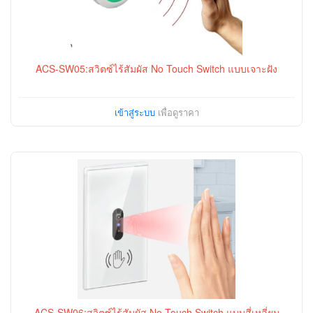
ACS-SW05:สวิตซ์ไร้สัมผัส No Touch Switch แบบเจาะฝัง
เข้าสู่ระบบ
เพื่อดูราคา
ACS-SW06:สวิตซ์ไร้สัมผัส No Touch Switch แบบสี่เหลี่ยม