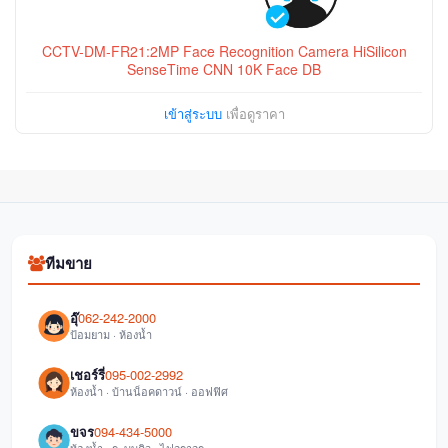
CCTV-DM-FR21:2MP Face Recognition Camera HiSilicon
SenseTime CNN 10K Face DB
เข้าสู่ระบบ
เพื่อดูราคา
ทีมขาย
อุ๊
062-242-2000
ป้อมยาม · ห้องน้ำ
เชอร์รี่
095-002-2992
ห้องน้ำ · บ้านน็อคดาวน์ · ออฟฟิศ
ขจร
094-434-5000