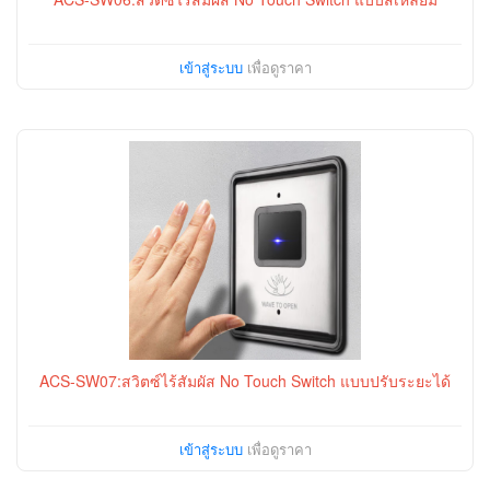
เข้าสู่ระบบ
เพื่อดูราคา
ACS-SW07:สวิตซ์ไร้สัมผัส No Touch Switch แบบปรับระยะได้
เข้าสู่ระบบ
เพื่อดูราคา