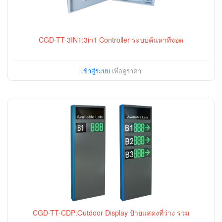
CGD-TT-3IN1:3in1 Controller ระบบค้นหาที่จอด
เข้าสู่ระบบ
เพื่อดูราคา
CGD-TT-CDP:Outdoor Display ป้ายแสดงที่ว่าง รวม