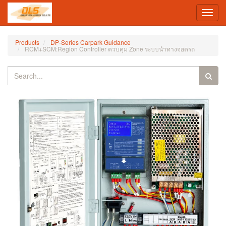
Toggl
navig
Products
DP-Series Carpark Guidance
RCM+SCM:Region Controller ควบคุม Zone ระบบนำทางจอดรถ