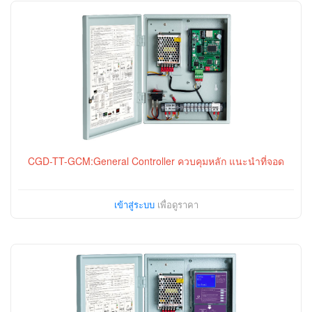
CGD-TT-GCM:General Controller ควบคุมหลัก แนะนำที่จอด
เข้าสู่ระบบ
เพื่อดูราคา