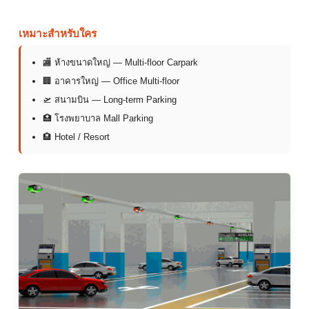
เหมาะสำหรับใคร
🏬 ห้างขนาดใหญ่ — Multi-floor Carpark
🏢 อาคารใหญ่ — Office Multi-floor
🛫 สนามบิน — Long-term Parking
🏥 โรงพยาบาล Mall Parking
🏨 Hotel / Resort