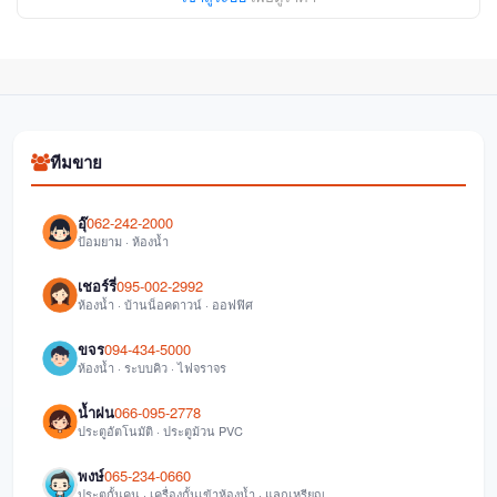
ทีมขาย
อุ๊
062-242-2000
ป้อมยาม · ห้องน้ำ
เชอร์รี่
095-002-2992
ห้องน้ำ · บ้านน็อคดาวน์ · ออฟฟิศ
ขจร
094-434-5000
ห้องน้ำ · ระบบคิว · ไฟจราจร
น้ำฝน
066-095-2778
ประตูอัตโนมัติ · ประตูม้วน PVC
พงษ์
065-234-0660
ประตูกั้นคน · เครื่องกั้นเข้าห้องน้ำ · แลกเหรียญ