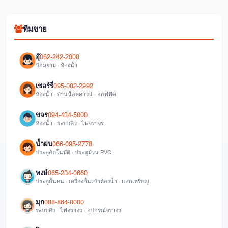
ทีมขาย
อุ๊
062-242-2000
ป้อมยาม · ห้องน้ำ
เชอร์รี่
095-002-2992
ห้องน้ำ · บ้านน็อคดาวน์ · ออฟฟิศ
ขจร
094-434-5000
ห้องน้ำ · ระบบคิว · ไฟจราจร
น้ำฝน
066-095-2778
ประตูอัตโนมัติ · ประตูม้วน PVC
พงษ์
065-234-0660
ประตูกั้นคน · เครื่องกั้นเข้าห้องน้ำ · แลกเหรียญ
มุก
088-864-0000
ระบบคิว · ไฟจราจร · อุปกรณ์จราจร