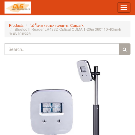
Toggl
navig
Products
ไม้กั้นรถ ระบบลานจอดรถ Carpark
Bluetooth Reader LR433D Optical CDMA 1-20m 360° 10-40km/h
ระบบลานจอด