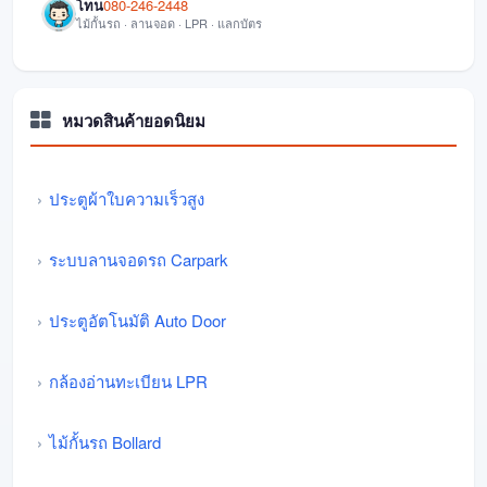
โทน
080-246-2448
ไม้กั้นรถ · ลานจอด · LPR · แลกบัตร
หมวดสินค้ายอดนิยม
ประตูผ้าใบความเร็วสูง
ระบบลานจอดรถ Carpark
ประตูอัตโนมัติ Auto Door
กล้องอ่านทะเบียน LPR
ไม้กั้นรถ Bollard