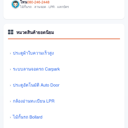
โทน
080-246-2448
ไม้กั้นรถ · ลานจอด · LPR · แลกบัตร
หมวดสินค้ายอดนิยม
ประตูผ้าใบความเร็วสูง
ระบบลานจอดรถ Carpark
ประตูอัตโนมัติ Auto Door
กล้องอ่านทะเบียน LPR
ไม้กั้นรถ Bollard