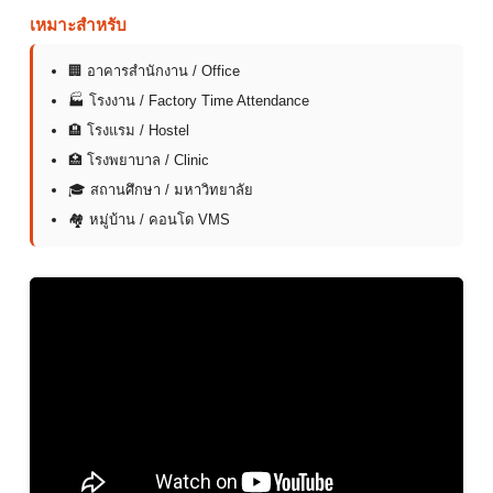
เหมาะสำหรับ
🏢 อาคารสำนักงาน / Office
🏭 โรงงาน / Factory Time Attendance
🏨 โรงแรม / Hostel
🏥 โรงพยาบาล / Clinic
🎓 สถานศึกษา / มหาวิทยาลัย
🏘 หมู่บ้าน / คอนโด VMS