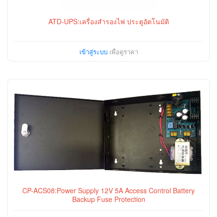
ATD-UPS:เครื่องสำรองไฟ ประตูอัตโนมัติ
เข้าสู่ระบบ
เพื่อดูราคา
CP-ACS08:Power Supply 12V 5A Access Control Battery
Backup Fuse Protection