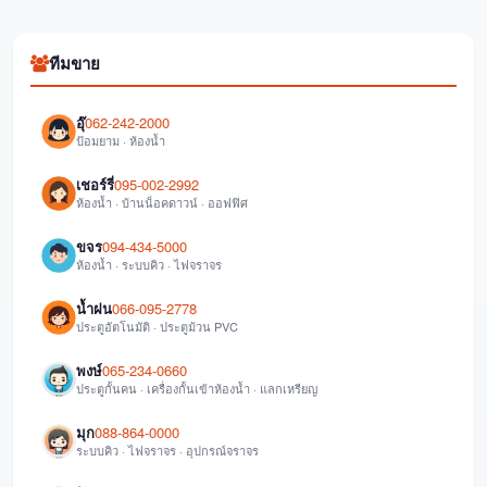
ทีมขาย
อุ๊
062-242-2000
ป้อมยาม · ห้องน้ำ
เชอร์รี่
095-002-2992
ห้องน้ำ · บ้านน็อคดาวน์ · ออฟฟิศ
ขจร
094-434-5000
ห้องน้ำ · ระบบคิว · ไฟจราจร
น้ำฝน
066-095-2778
ประตูอัตโนมัติ · ประตูม้วน PVC
พงษ์
065-234-0660
ประตูกั้นคน · เครื่องกั้นเข้าห้องน้ำ · แลกเหรียญ
มุก
088-864-0000
ระบบคิว · ไฟจราจร · อุปกรณ์จราจร