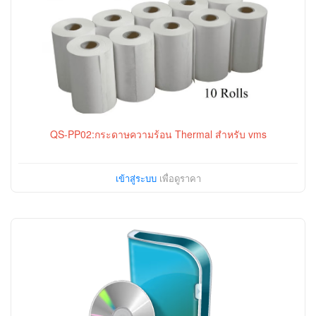
QS-PP02:กระดาษความร้อน Thermal สำหรับ vms
เข้าสู่ระบบ
เพื่อดูราคา