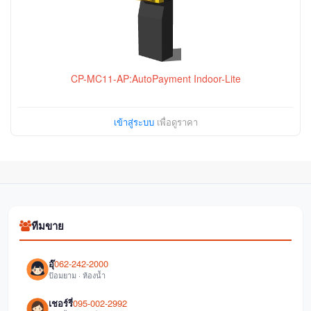
CP-MC11-AP:AutoPayment Indoor-Lite
เข้าสู่ระบบ
เพื่อดูราคา
ทีมขาย
อุ๊
062-242-2000
ป้อมยาม · ห้องน้ำ
เชอร์รี่
095-002-2992