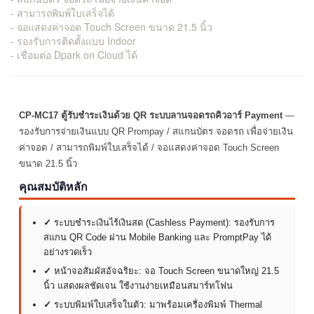
- สามารถพิมพ์ใบเสร็จได้
- จอแสดงค่าจอด Touch Screen ขนาด 21.5 นิ้ว
- รองรับการติดตั้งแบบ Indoor
- เชื่อมต่อ Dpark on Cloud ได้
CP-MC17 ตู้รับชำระเงินด้วย QR ระบบลานจอดรถคิวอาร์ Payment
—
รองรับการจ่ายเงินแบบ QR Prompay / สแกนบัตร จอดรถ เพื่อจ่ายเงิน
ค่าจอด / สามารถพิมพ์ใบเสร็จได้ / จอแสดงค่าจอด Touch Screen
ขนาด 21.5 นิ้ว
คุณสมบัติหลัก
✓
ระบบชำระเงินไร้เงินสด (Cashless Payment): รองรับการ
สแกน QR Code ผ่าน Mobile Banking และ PromptPay ได้
อย่างรวดเร็ว
✓
หน้าจอสัมผัสอัจฉริยะ: จอ Touch Screen ขนาดใหญ่ 21.5
นิ้ว แสดงผลชัดเจน ใช้งานง่ายเหมือนสมาร์ทโฟน
✓
ระบบพิมพ์ใบเสร็จในตัว: มาพร้อมเครื่องพิมพ์ Thermal