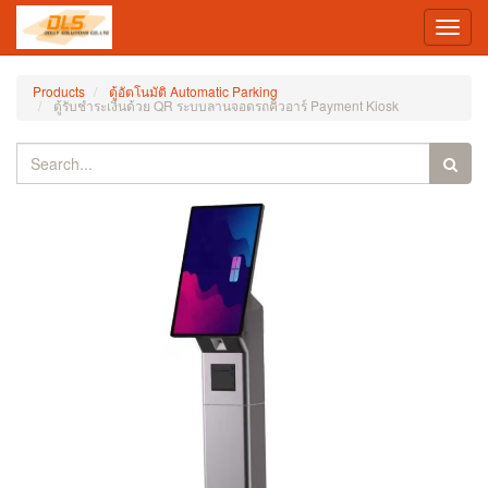
Toggl
navig
Products
ตู้อัตโนมัติ Automatic Parking
ตู้รับชำระเงินด้วย QR ระบบลานจอดรถคิวอาร์ Payment Kiosk