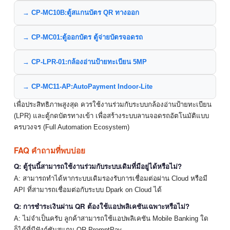
→ CP-MC10B:ตู้สแกนบัตร QR ทางออก
→ CP-MC01:ตู้ออกบัตร ตู้จ่ายบัตรจอดรถ
→ CP-LPR-01:กล้องอ่านป้ายทะเบียน 5MP
→ CP-MC11-AP:AutoPayment Indoor-Lite
เพื่อประสิทธิภาพสูงสุด ควรใช้งานร่วมกับระบบกล้องอ่านป้ายทะเบียน
(LPR) และตู้กดบัตรทางเข้า เพื่อสร้างระบบลานจอดรถอัตโนมัติแบบ
ครบวงจร (Full Automation Ecosystem)
FAQ คำถามที่พบบ่อย
Q: ตู้รุ่นนี้สามารถใช้งานร่วมกับระบบเดิมที่มีอยู่ได้หรือไม่?
A: สามารถทำได้หากระบบเดิมรองรับการเชื่อมต่อผ่าน Cloud หรือมี
API ที่สามารถเชื่อมต่อกับระบบ Dpark on Cloud ได้
Q: การชำระเงินผ่าน QR ต้องใช้แอปพลิเคชันเฉพาะหรือไม่?
A: ไม่จำเป็นครับ ลูกค้าสามารถใช้แอปพลิเคชัน Mobile Banking ใด
ก็ได้ที่มีฟังก์ชันสแกน QR PromptPay