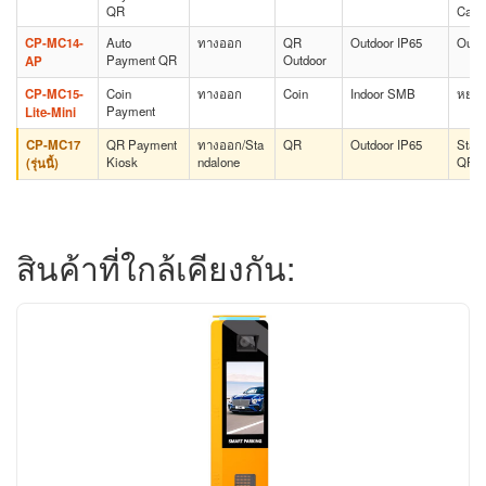
QR
Cash
CP-MC14-
Auto
ทางออก
QR
Outdoor IP65
Outdo
Payment QR
Outdoor
AP
CP-MC15-
Coin
ทางออก
Coin
Indoor SMB
หยอด
Payment
Lite-Mini
CP-MC17
QR Payment
ทางออก/Sta
QR
Outdoor IP65
Stan
Kiosk
ndalone
QR
(รุ่นนี้)
สินค้าที่ใกล้เคียงกัน: