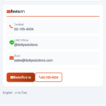
ติดต่อเรา
โทรศัพท์
02-105-4034
LINE Official
@dollysolutions
อีเมล
sales@dollysolutions.com
ติดต่อทีมขาย
02-105-4034
English
ภาษาไทย