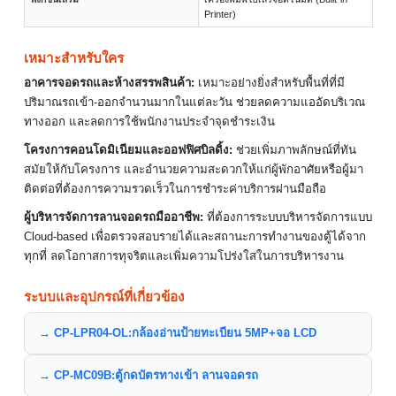
Printer)
เหมาะสำหรับใคร
อาคารจอดรถและห้างสรรพสินค้า:
เหมาะอย่างยิ่งสำหรับพื้นที่ที่มี
ปริมาณรถเข้า-ออกจำนวนมากในแต่ละวัน ช่วยลดความแออัดบริเวณ
ทางออก และลดการใช้พนักงานประจำจุดชำระเงิน
โครงการคอนโดมิเนียมและออฟฟิศบิลดิ้ง:
ช่วยเพิ่มภาพลักษณ์ที่ทัน
สมัยให้กับโครงการ และอำนวยความสะดวกให้แก่ผู้พักอาศัยหรือผู้มา
ติดต่อที่ต้องการความรวดเร็วในการชำระค่าบริการผ่านมือถือ
ผู้บริหารจัดการลานจอดรถมืออาชีพ:
ที่ต้องการระบบบริหารจัดการแบบ
Cloud-based เพื่อตรวจสอบรายได้และสถานะการทำงานของตู้ได้จาก
ทุกที่ ลดโอกาสการทุจริตและเพิ่มความโปร่งใสในการบริหารงาน
ระบบและอุปกรณ์ที่เกี่ยวข้อง
→ CP-LPR04-OL:กล้องอ่านป้ายทะเบียน 5MP+จอ LCD
→ CP-MC09B:ตู้กดบัตรทางเข้า ลานจอดรถ