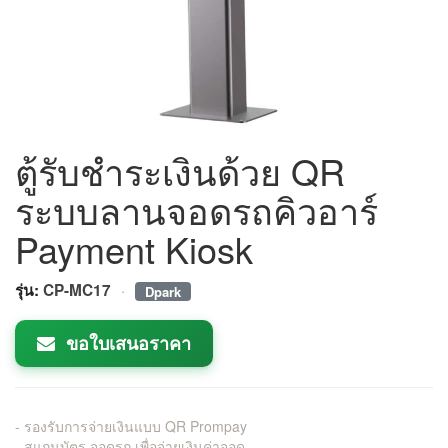
ตู้รับชำระเงินด้วย QR
ระบบลานจอดรถคิวอาร์
Payment Kiosk
·
รุ่น:
CP-MC17
Dpark
ขอใบเสนอราคา
- รองรับการจ่ายเงินแบบ QR Prompay
- สแกนบัตร จอดรถ เพื่อจ่ายเงินค่าจอด