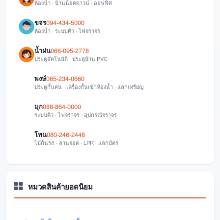
ห้องน้ำ · บ้านน็อคดาวน์ · ออฟฟิศ
ขจร
094-434-5000
ห้องน้ำ · ระบบคิว · ไฟจราจร
น้ำฝน
066-095-2778
ประตูอัตโนมัติ · ประตูม้วน PVC
พงษ์
065-234-0660
ประตูกั้นคน · เครื่องกั้นเข้าห้องน้ำ · แลกเหรียญ
มุก
088-864-0000
ระบบคิว · ไฟจราจร · อุปกรณ์จราจร
โทน
080-246-2448
ไม้กั้นรถ · ลานจอด · LPR · แลกบัตร
หมวดสินค้ายอดนิยม