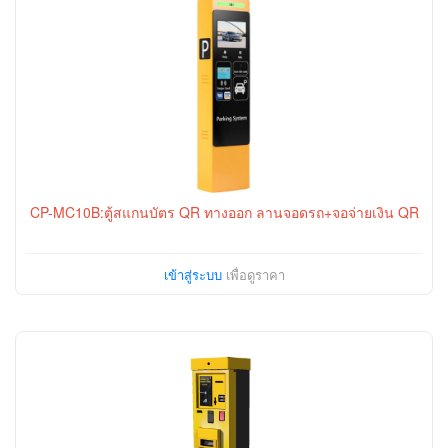
CP-MC10B:ตู้สแกนบัตร QR ทางออก ลานจอดรถ+จอจ่ายเงิน QR
เข้าสู่ระบบ
เพื่อดูราคา