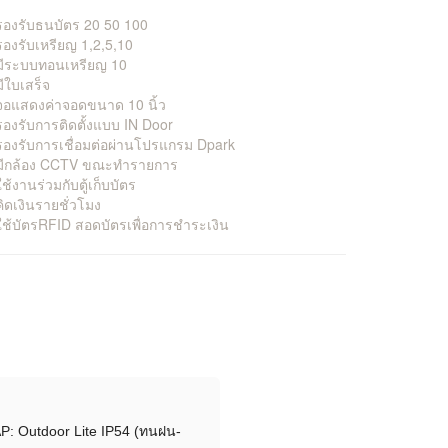
รองรับธนบัตร 20 50 100
รองรับเหรียญ 1,2,5,10
 มีระบบทอนเหรียญ 10
มีใบเสร็จ
จอแสดงค่าจอดขนาด 10 นิ้ว
รองรับการติดตั้งแบบ IN Door
รองรับการเชื่อมต่อผ่านโปรแกรม Dpark
 มีกล้อง CCTV ขณะทำรายการ
ใช้งานร่วมกับตู้เก็บบัตร
คิดเงินรายชั่วโมง
ใช้บัตรRFID สอดบัตรเพื่อการชำระเงิน
P: Outdoor Lite IP54 (ทนฝน-