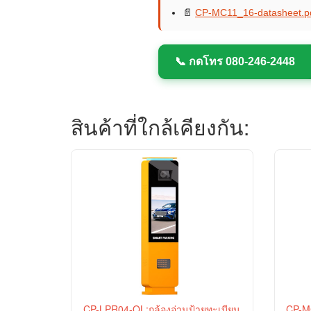
📄
CP-MC11_16-datasheet.p
📞 กดโทร 080-246-2448
สินค้าที่ใกล้เคียงกัน:
CP-LPR04-OL:กล้องอ่านป้ายทะเบียน
CP-MC