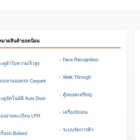
หมวดสินค้ายอดนิยม
Face Recognition
ะตูผ้าใบความเร็วสูง
Walk Through
บบลานจอดรถ Carpark
ตู้หยอดเหรียญ
ะตูอัตโนมัติ Auto Door
เครื่องนับคน
้องอ่านทะเบียน LPR
ระบบจัดการคิว
้กั้นรถ Bollard