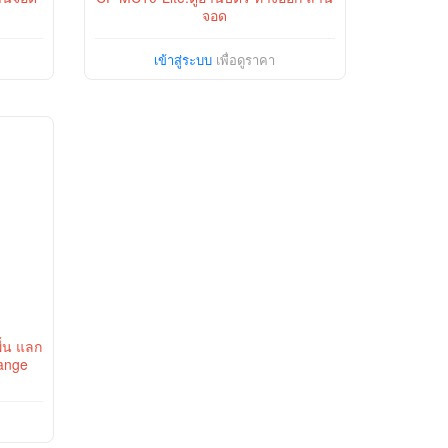
จอด
เข้าสู่ระบบ
เพื่อดูราคา
ื้น แลก
ange