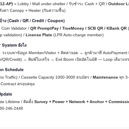
C12-AP)
= Lobby / Mall under-shelter / รับชำระ Cash + QR /
Outdoor L
ลังคา Canopy + Heater (กันความชื้น)
าง (Cash / QR / Credit / Coupon)
+ Coin Validator /
QR PromptPay / TrueMoney / SCB QR / KBank QR
(
 validation) /
License Plate
(LPR Auto-charge member)
 System ยังไง
→ ระบบหาข้อมูล Member/Visitor + คิดค่าจอด → ลูกค้ามาที่ AutoPayment
/QR/Credit) → พิมพ์ใบเสร็จ → Exit Boom เปิดอัตโนมัติ — Loop เต็มวงจ
ion Schedule
(ตาม Traffic) / Cassette Capacity 1000-3000 ธนบัตร /
Maintenance
ทุก 3-
e Contract ครอบคลุม
 Update
e Lifetime / ติดตั้ง
Survey + Power + Network + Anchor + Commissi
080-246-2448