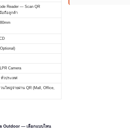
rcode Reader — Scan QR
อถือลูกค้า
r 80mm
LCD
Optional)
z
 LPR Camera
 ทั่วประเทศ
่วนใหญ่จ่ายผ่าน QR (Mall, Office,
vs Outdoor — เลือกแบบไหน