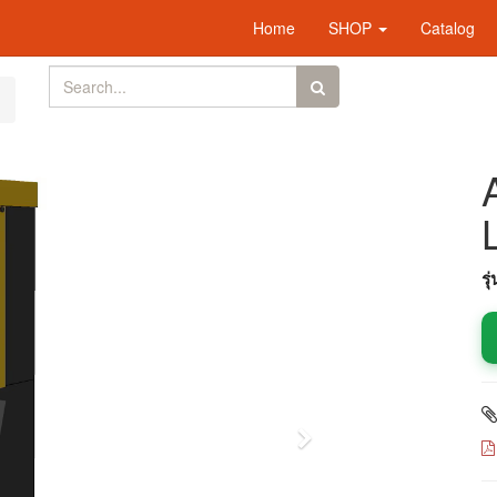
Home
SHOP
Catalog
รุ
Next