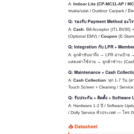
A:
Indoor Lite (CP-MC11-AP / M
ทนฝน/แดด / Outdoor Carpark / มีห
Q: รองรับ Payment Method อะไรบ้
A:
Cash
: Bill Acceptor (ITL BV30) 
(Optional EMV) /
Coupon
(E-Stamp
Q: Integration กับ LPR + Member
A: ลูกค้าขับมาถึง → LPR อ่านป้าย 
แสดงค่าใช้จ่าย → ลูกค้าชำระ (Cash
Q: Maintenance + Cash Collect
A:
Cash Collection
: ทุก 1-7 วัน 
Touch Screen + Cleaning / Servic
Q: รับประกัน + ติดตั้ง + Software
A: Hardware 1-2 ปี / Software Updat
/ Dolly Service ทั่วประเทศ — โทร 
📥 Datasheet