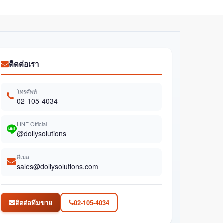
ติดต่อเรา
โทรศัพท์
02-105-4034
LINE Official
@dollysolutions
อีเมล
sales@dollysolutions.com
ติดต่อทีมขาย
02-105-4034