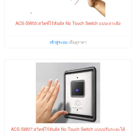
ACS-SW05:สวิตซ์ไร้สัมผัส No Touch Switch แบบเจาะฝัง
เข้าสู่ระบบ
เพื่อดูราคา
ACS-SW07:สวิตซ์ไร้สัมผัส No Touch Switch แบบปรับระยะได้