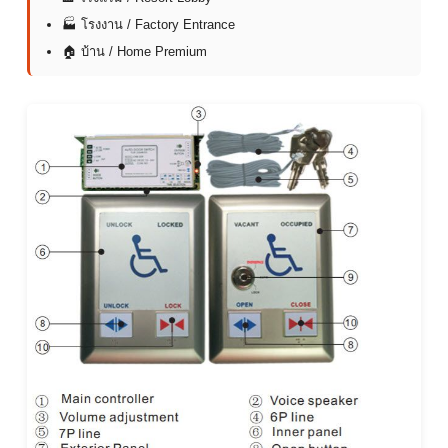
🏭 โรงงาน / Factory Entrance
🏠 บ้าน / Home Premium