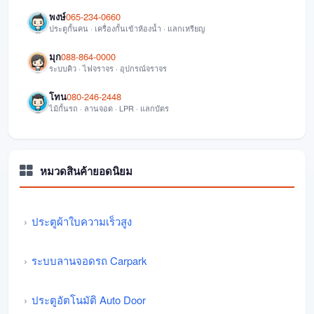
พงษ์
065-234-0660
ประตูกั้นคน · เครื่องกั้นเข้าห้องน้ำ · แลกเหรียญ
มุก
088-864-0000
ระบบคิว · ไฟจราจร · อุปกรณ์จราจร
โทน
080-246-2448
ไม้กั้นรถ · ลานจอด · LPR · แลกบัตร
หมวดสินค้ายอดนิยม
ประตูผ้าใบความเร็วสูง
ระบบลานจอดรถ Carpark
ประตูอัตโนมัติ Auto Door