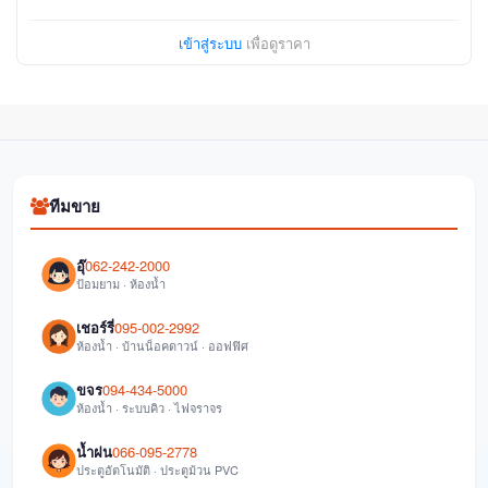
เข้าสู่ระบบ
เพื่อดูราคา
ทีมขาย
อุ๊
062-242-2000
ป้อมยาม · ห้องน้ำ
เชอร์รี่
095-002-2992
ห้องน้ำ · บ้านน็อคดาวน์ · ออฟฟิศ
ขจร
094-434-5000
ห้องน้ำ · ระบบคิว · ไฟจราจร
น้ำฝน
066-095-2778
ประตูอัตโนมัติ · ประตูม้วน PVC