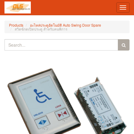
Toggl
navig
Products
อะไหล่ประตูอัตโนมัติ Auto Swing Door Spare
สวิตซ์กดเปิดประตู สำหรับคนพิการ