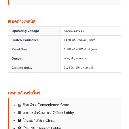
สเปคทางเทคนิค
Operating voltage
AC/DC 12~36V
Switch Controller
142(L)x58(W)x40(H)mm
Panel Size
160(L)x120(W)x15(H)mm
Output
relay dry contact
Closing delay
5s, 15s, 15m, manual
เหมาะสำหรับใคร
🏪 ร้านค้า / Convenience Store
🏢 อาคารสำนักงาน / Office Lobby
🏥 โรงพยาบาล / Clinic
🏨 โรงแรม / Resort Lobby