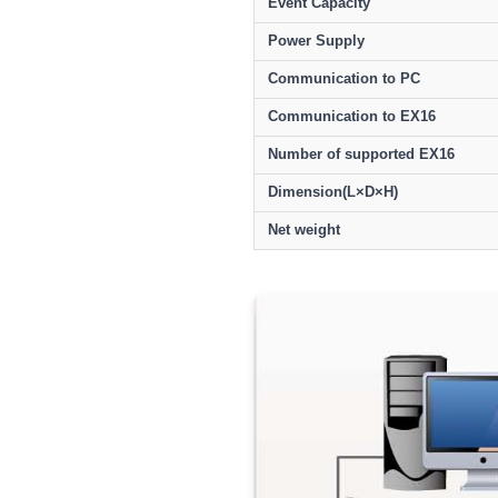
Event Capacity
Power Supply
Communication to PC
Communication to EX16
Number of supported EX16
Dimension(L×D×H)
Net weight