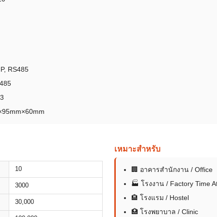
IP, RS485
S485
 3
mm×95mm×60mm
เหมาะสำหรับ
10
🏢 อาคารสำนักงาน / Office
🏭 โรงงาน / Factory Time A
3000
🏨 โรงแรม / Hostel
30,000
🏥 โรงพยาบาล / Clinic