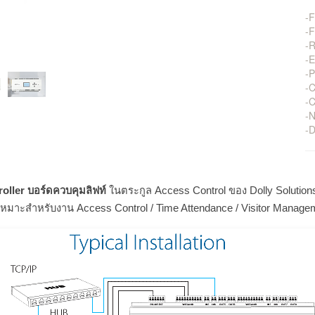
-F
-F
-R
-E
-P
-C
-
-N
-
roller บอร์ดควบคุมลิฟท์
ในตระกูล Access Control ของ Dolly Solutio
เหมาะสำหรับงาน Access Control / Time Attendance / Visitor Manage