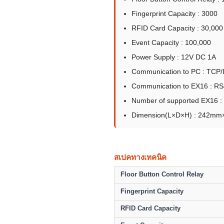
Fingerprint Capacity : 3000
RFID Card Capacity : 30,000
Event Capacity : 100,000
Power Supply : 12V DC 1A
Communication to PC : TCP/
Communication to EX16 : R
Number of supported EX16 :
Dimension(L×D×H) : 242
สเปคทางเทคนิค
Floor Button Control Relay
Fingerprint Capacity
RFID Card Capacity