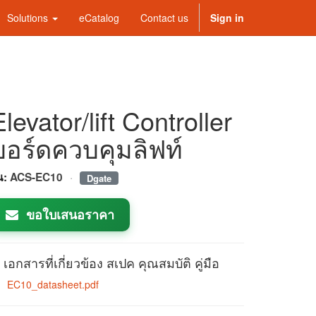
Solutions
eCatalog
Contact us
Sign in
Elevator/lift Controller
บอร์ดควบคุมลิฟท์
·
่น:
ACS-EC10
Dgate
ขอใบเสนอราคา
เอกสารที่เกี่ยวข้อง สเปค คุณสมบัติ คู่มือ
EC10_datasheet.pdf