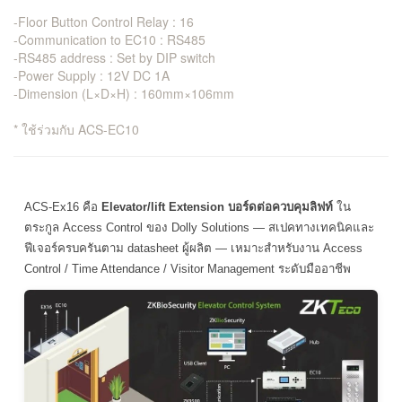
-Floor Button Control Relay : 16
-Communication to EC10 : RS485
-RS485 address : Set by DIP switch
-Power Supply : 12V DC 1A
-Dimension (L×D×H) : 160mm×106mm
* ใช้ร่วมกับ ACS-EC10
ACS-Ex16 คือ
Elevator/lift Extension บอร์ดต่อควบคุมลิฟท์
ใน
ตระกูล Access Control ของ Dolly Solutions — สเปคทางเทคนิคและ
ฟีเจอร์ครบครันตาม datasheet ผู้ผลิต — เหมาะสำหรับงาน Access
Control / Time Attendance / Visitor Management ระดับมืออาชีพ