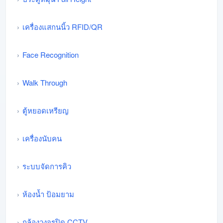
เครื่องแสกนนิ้ว RFID/QR
Face Recognition
Walk Through
ตู้หยอดเหรียญ
เครื่องนับคน
ระบบจัดการคิว
ห้องน้ำ ป้อมยาม
กล้องวงจรปิด CCTV