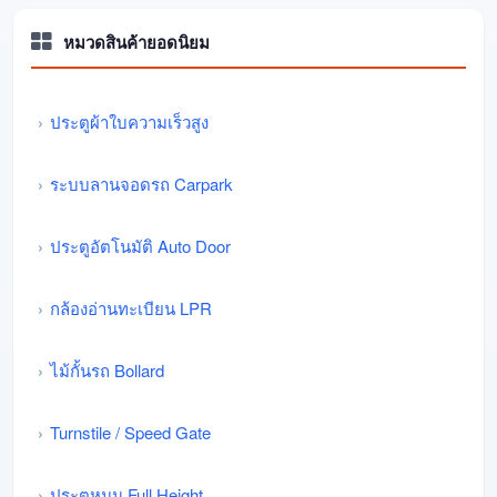
หมวดสินค้ายอดนิยม
ประตูผ้าใบความเร็วสูง
ระบบลานจอดรถ Carpark
ประตูอัตโนมัติ Auto Door
กล้องอ่านทะเบียน LPR
ไม้กั้นรถ Bollard
Turnstile / Speed Gate
ประตูหมุน Full Height