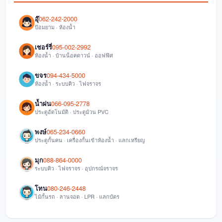
อุ๊
062-242-2000
ป้อมยาม · ห้องน้ำ
เชอร์รี่
095-002-2992
ห้องน้ำ · บ้านน็อคดาวน์ · ออฟฟิศ
ขจร
094-434-5000
ห้องน้ำ · ระบบคิว · ไฟจราจร
น้ำฝน
066-095-2778
ประตูอัตโนมัติ · ประตูม้วน PVC
พงษ์
065-234-0660
ประตูกั้นคน · เครื่องกั้นเข้าห้องน้ำ · แลกเหรียญ
มุก
088-864-0000
ระบบคิว · ไฟจราจร · อุปกรณ์จราจร
โทน
080-246-2448
ไม้กั้นรถ · ลานจอด · LPR · แลกบัตร