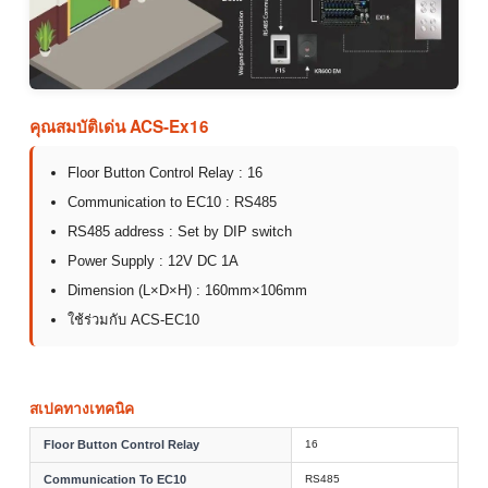
คุณสมบัติเด่น ACS-Ex16
Floor Button Control Relay : 16
Communication to EC10 : RS485
RS485 address : Set by DIP switch
Power Supply : 12V DC 1A
Dimension (L×D×H) : 160mm×106mm
ใช้ร่วมกับ ACS-EC10
สเปคทางเทคนิค
Floor Button Control Relay
16
Communication To EC10
RS485