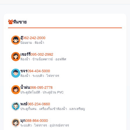
ทีมขาย
อุ๊
062-242-2000
ป้อมยาม · ห้องน้ำ
เชอร์รี่
095-002-2992
ห้องน้ำ · บ้านน็อคดาวน์ · ออฟฟิศ
ขจร
094-434-5000
ห้องน้ำ · ระบบคิว · ไฟจราจร
น้ำฝน
066-095-2778
ประตูอัตโนมัติ · ประตูม้วน PVC
พงษ์
065-234-0660
ประตูกั้นคน · เครื่องกั้นเข้าห้องน้ำ · แลกเหรียญ
มุก
088-864-0000
ระบบคิว · ไฟจราจร · อุปกรณ์จราจร