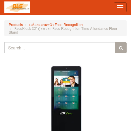
Toggl
navig
Products
เครื่องแสกนหน้า Face Recognition
FaceKiosk 32" ตู้ลงเวลา Face Recognition Time Attendance Floor
Stand