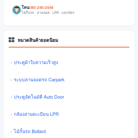
โทน
080-246-2448
ไม้กั้นรถ · ลานจอด · LPR · แลกบัตร
หมวดสินค้ายอดนิยม
ประตูผ้าใบความเร็วสูง
ระบบลานจอดรถ Carpark
ประตูอัตโนมัติ Auto Door
กล้องอ่านทะเบียน LPR
ไม้กั้นรถ Bollard