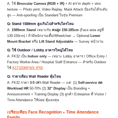
A: ใช้
Binocular Camera (RGB + IR)
+ AI ตรวจ depth + skin
texture — Photo print, Video Replay, Mask Attack ป้องกันได้ระดับ
สูง — Anti-spoofing เป็น Standard ในรุ่น Premium
Q: Stand 1589mm สูงเกินไปสำหรับใครไหม
A:
1589mm Stand
เหมาะกับ
คนสูง 150-185cm
(Face area อยู่ที่
130-150cm) / ถ้ามีพนักงานเตี้ย/Wheelchair → Optional
Lower
Mount Bracket
หรือ
Lift Stand Adjustable
— Survey หน้างาน
Q: ใช้ Outdoor / Lobby อาคารใหญ่ได้ไหม
A: FK32 เป็น
Indoor only
— เหมาะ Lobby อาคาร / Office Entry /
Factory Worker Area / Hospital Staff Entrance — สำหรับ Outdoor
ใช้
K1T320MFWX IP65
Q: ราคาเทียบ Wall Reader คุ้มไหม
A: FK32 ราคา
3-5 เท่า
Wall Reader — แต่: (1)
Self-service ลด
Workload HR
50-70% (2)
32" Display
เป็น Branding +
Announcement + Training Display (3) ลูกค้า Enterprise ที่ Visitor /
Time Attendance ใช้บ่อย คุ้มลงทุน
เปรียบเทียบ Face Recognition + Time Attendance
Family