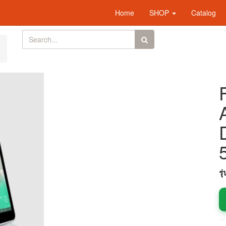
Home
SHOP
Catalog
รุ