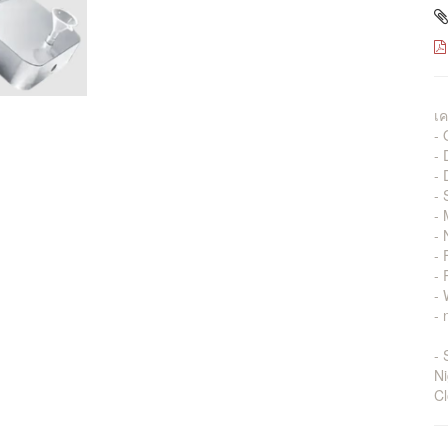
เค
- 
- 
- 
- 
-
- 
- 
-
- 
- 
- 
Ni
C