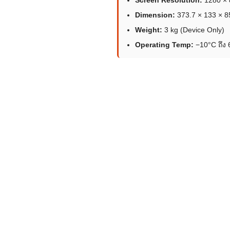
Dimension:
373.7 × 133 × 
Weight:
3 kg (Device Only)
Operating Temp:
−10°C ถึง 