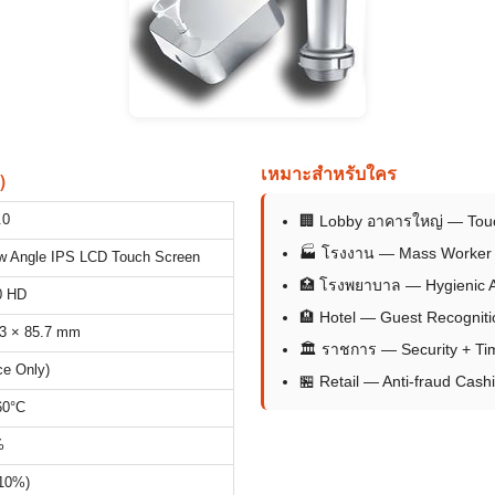
เหมาะสำหรับใคร
)
.0
🏢 Lobby อาคารใหญ่ — Tou
🏭 โรงงาน — Mass Worker 
ew Angle IPS LCD Touch Screen
🏥 โรงพยาบาล — Hygienic 
0 HD
🏨 Hotel — Guest Recogniti
33 × 85.7 mm
🏛 ราชการ — Security + Ti
ce Only)
🏪 Retail — Anti-fraud Cash
60°C
%
10%)