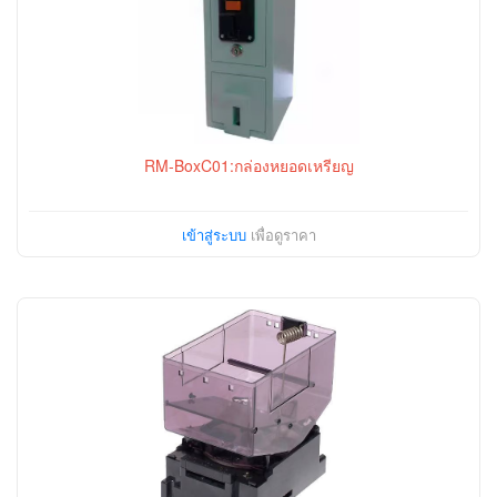
RM-BoxC01:กล่องหยอดเหรียญ
เข้าสู่ระบบ
เพื่อดูราคา