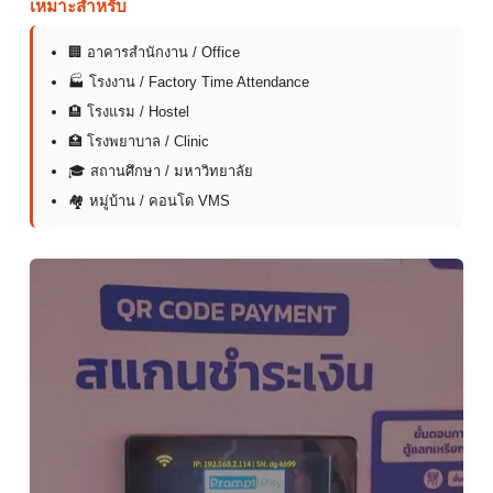
เหมาะสำหรับ
🏢 อาคารสำนักงาน / Office
🏭 โรงงาน / Factory Time Attendance
🏨 โรงแรม / Hostel
🏥 โรงพยาบาล / Clinic
🎓 สถานศึกษา / มหาวิทยาลัย
🏘 หมู่บ้าน / คอนโด VMS