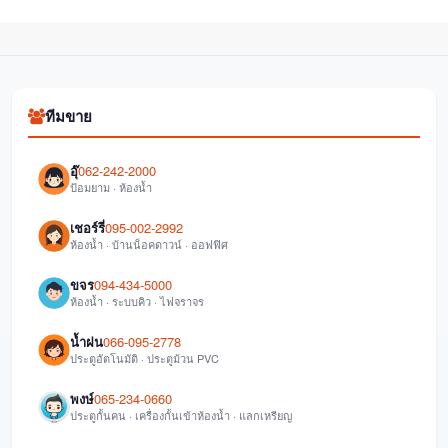
ทีมขาย
อุ๊
062-242-2000
ป้อมยาม · ห้องน้ำ
เชอร์รี่
095-002-2992
ห้องน้ำ · บ้านน็อคดาวน์ · ออฟฟิศ
ขจร
094-434-5000
ห้องน้ำ · ระบบคิว · ไฟจราจร
น้ำฝน
066-095-2778
ประตูอัตโนมัติ · ประตูม้วน PVC
พงษ์
065-234-0660
ประตูกั้นคน · เครื่องกั้นเข้าห้องน้ำ · แลกเหรียญ