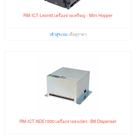
RM-ICT-Leonid:เครื่องจ่ายเหรียญ - Mini Hopper
เข้าสู่ระบบ
เพื่อดูราคา
RM-ICT-NDE1000:เครื่องจ่ายธนบัตร -Bill Dispenser