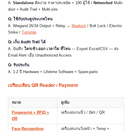
A:
Standalone
ติดง่าย ราคาประหยัด < 100 ผู้ใช้ /
Networked
Multi-
door + Audit Trail + Multi-site
Q: ใช้กับประตูประเภทไหน
A: Wiegand 26/34 Output + Relay →
Maglock
/ Bolt Lock / Electric
Strike /
Turnstile
Q: เก็บ Audit Trail ได้
A: บันทึก
ใครเข้า-ออก เวลาใด ที่ไหน
— Export Excel/CSV — ส่ง
Email Alert เมื่อ Unauthorized Access
Q: รับประกัน
A: 1-2 ปี Hardware + Lifetime Software + Spare-parts
เปรียบเทียบ QR Reader / Payment
หมวด
ดูเพิ่ม
Fingerprint + RFID +
เครื่องสแกนนิ้ว / บัตร / QR
QR
Face Recognition
เครื่องสแกนใบหน้า + Temp +