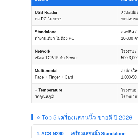
USB Reader
ลงทะเบีย
ต่อ PC โดยตรง
ทดสอบร
Standalone
ออฟฟิศ / 
ทำงานเดี่ยว ไม่ต้อง PC
10-300 ค
Network
โรงงาน /
เชื่อม TCP/IP กับ Server
500-3,00
Multi-modal
องค์กรให
Face + Finger + Card
1,000-50
+ Temperature
โรงงานอ
วัดอุณหภูมิ
โรงพยาบ
⭐ Top 5 เครื่องแสกนนิ้ว ขายดี ปี 2026
1. ACS-N280 — เครื่องแสกนนิ้ว Standalone