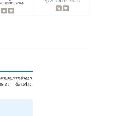
รุ่น:
ACS-RFID-1356NFC
-CHD0813900-N
ควบคุมการเข้าออก
ิดตัว — ซื้อ
เครื่อง