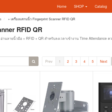
Home
SHOP
Catalog
s
»
เครื่องแสกนนิ้ว Fingerprint Scanner RFID QR
Scanner RFID QR
r — อ่านลายนิ้วมือ + RFID + QR สำหรับลงเวลาเข้างาน Time Attendance ค
Prev
1
2
3
4
5
Next