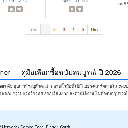
รุ่น:
ACS-QAP02
รุ่น:
RFID-SL060
รุ่น:
RF
Prev
1
2
3
4
5
Next
ner — คู่มือเลือกซื้อฉบับสมบูรณ์ ปี 2026
er) คือ อุปกรณ์ระบุตัวตนผ่านลายนิ้วมือที่ใช้กันอย่างแพร่หลายใน
ระบบ
อดภัยกว่าบัตรหรือรหัส ลอกเลียนยาก สะดวกใช้งาน ไม่ต้องพกอุปกรณ์ต
ne / Network / Combo Face+Finger+Card)