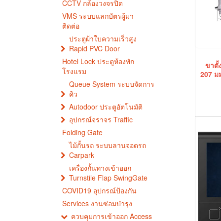
CCTV กล้องวงจรปิด
VMS ระบบแลกบัตรผู้มา
ติดต่อ
ประตูผ้าใบความเร็วสูง
Rapid PVC Door
Hotel Lock ประตูห้องพัก
ขาตั้
โรงแรม
207 มม
Queue System ระบบจัดการ
คิว
Autodoor ประตูอัตโนมัติ
อุปกรณ์จราจร Traffic
Folding Gate
ไม้กั้นรถ ระบบลานจอดรถ
Carpark
เครื่องกั้นทางเข้าออก
Turnstile Flap SwingGate
COVID19 อุปกรณ์ป้องกัน
Services งานซ่อมบำรุง
ควบคุมการเข้าออก Access