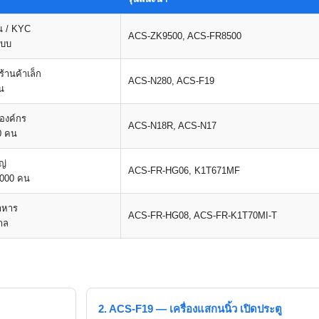
น / KYC
ACS-ZK9500, ACS-FR8500
ะบบ
ร้านค้าเล็ก
ACS-N280, ACS-F19
น
 องค์กร
ACS-N18R, ACS-N17
0 คน
ญ่
ACS-FR-HG06, K1T671MF
,000 คน
าหาร
ACS-FR-HG08, ACS-FR-K1T70MI-T
าล
2. ACS-F19 — เครื่องแสกนนิ้ว เปิดประตู