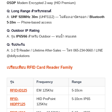
OSDP
Modern Encrypted 2-way (HID Premium)
Q: Long Range สำหรับรถยนต์
A:
UHF 920MHz 30m
(UHF5112) — ไม่ต้องเอาบัตรออก /
Bluetooth
5-10m
— Phone-based access
Q: Outdoor IP Rating
A: รุ่น
IP65/66
สำหรับ Outdoor — ทนน้ำ ทนแดด
Q: รับประกัน
A: 1-2 ปี Reader / Lifetime After-Sales — โทร 065-234-0660 / LINE
@dollysolutions
เปรียบเทียบ RFID Card Reader Family
รุ่น
Frequency
Range
RFID-ID125
EM 125Khz
5-10cm
RFID-
HID ProPoint
5-10cm IP65
HIDPP125
125Khz