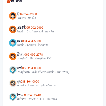
ทีมขาย
อุ๊
062-242-2000
ป้อมยาม · ห้องน้ำ
เชอร์รี่
095-002-2992
ห้องน้ำ · บ้านน็อคดาวน์ · ออฟฟิศ
ขจร
094-434-5000
ห้องน้ำ · ระบบคิว · ไฟจราจร
น้ำฝน
066-095-2778
ประตูอัตโนมัติ · ประตูม้วน PVC
พงษ์
065-234-0660
ประตูกั้นคน · เครื่องกั้นเข้าห้องน้ำ · แลกเหรียญ
มุก
088-864-0000
ระบบคิว · ไฟจราจร · อุปกรณ์จราจร
โทน
080-246-2448
ไม้กั้นรถ · ลานจอด · LPR · แลกบัตร