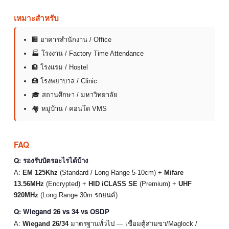
เหมาะสำหรับ
🏢 อาคารสำนักงาน / Office
🏭 โรงงาน / Factory Time Attendance
🏨 โรงแรม / Hostel
🏥 โรงพยาบาล / Clinic
🎓 สถานศึกษา / มหาวิทยาลัย
🏘 หมู่บ้าน / คอนโด VMS
FAQ
Q: รองรับบัตรอะไรได้บ้าง
A:
EM 125Khz
(Standard / Long Range 5-10cm) +
Mifare
13.56MHz
(Encrypted) +
HID iCLASS SE
(Premium) +
UHF
920MHz
(Long Range 30m รถยนต์)
Q: Wiegand 26 vs 34 vs OSDP
A:
Wiegand 26/34
มาตรฐานทั่วไป — เชื่อมตู้สามขา/Maglock /