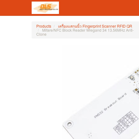
Products
เครื่องแสกนนิ้ว Fingerprint Scanner RFID QR
Mifare/NFC Block Reader Wiegand 34 13.56MHz Anti-
Clone