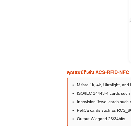
คุณสมบัติเด่น ACS-RFID-NFC
Mifare 1k, 4k, Ultralight, and
ISO/IEC 14443-4 cards such
Innovision Jewel cards such
FeliCa cards such as RCS_
Output Wiegand 26/34bits