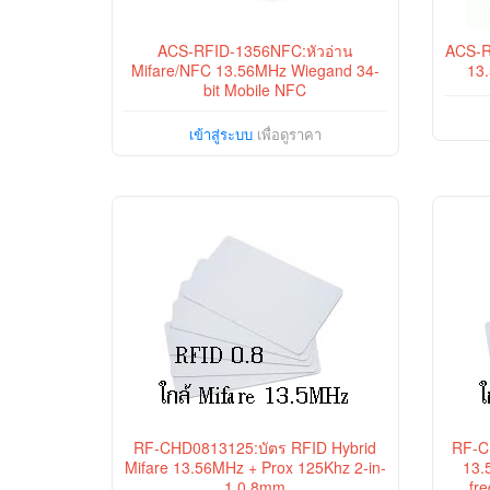
ACS-RFID-1356NFC:หัวอ่าน
ACS-RF
Mifare/NFC 13.56MHz Wiegand 34-
13
bit Mobile NFC
เข้าสู่ระบบ
เพื่อดูราคา
RF-CHD0813125:บัตร RFID Hybrid
RF-C
Mifare 13.56MHz + Prox 125Khz 2-in-
13.
1 0.8mm
fr