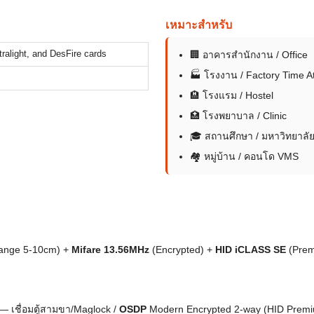
เหมาะสำหรับ
tralight, and DesFire cards
🏢 อาคารสำนักงาน / Office
🏭 โรงงาน / Factory Time A
🏨 โรงแรม / Hostel
🏥 โรงพยาบาล / Clinic
🎓 สถานศึกษา / มหาวิทยาลั
🏘 หมู่บ้าน / คอนโด VMS
Range 5-10cm) +
Mifare 13.56MHz
(Encrypted) +
HID iCLASS SE
(Prem
 เชื่อมตู้สามขา/Maglock /
OSDP
Modern Encrypted 2-way (HID Prem