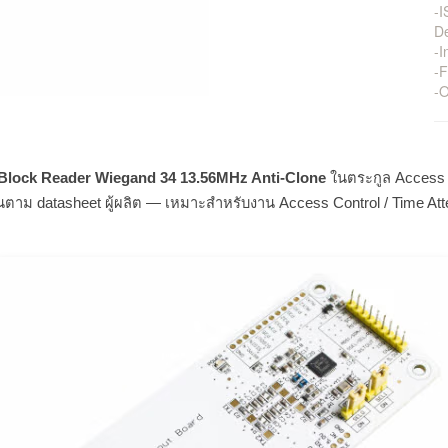
-I
D
-I
-
-O
Block Reader Wiegand 34 13.56MHz Anti-Clone
ในตระกูล Access C
าม datasheet ผู้ผลิต — เหมาะสำหรับงาน Access Control / Time Att