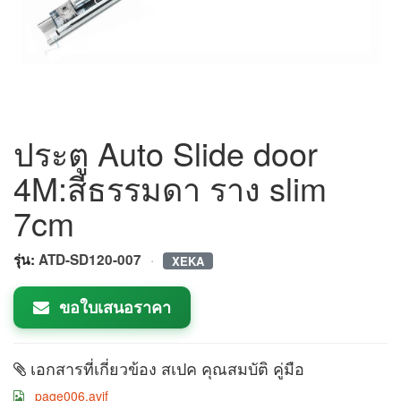
ประตู Auto Slide door
4M:สีธรรมดา ราง slim
7cm
·
รุ่น:
ATD-SD120-007
XEKA
ขอใบเสนอราคา
เอกสารที่เกี่ยวข้อง สเปค คุณสมบัติ คู่มือ
page006.avif