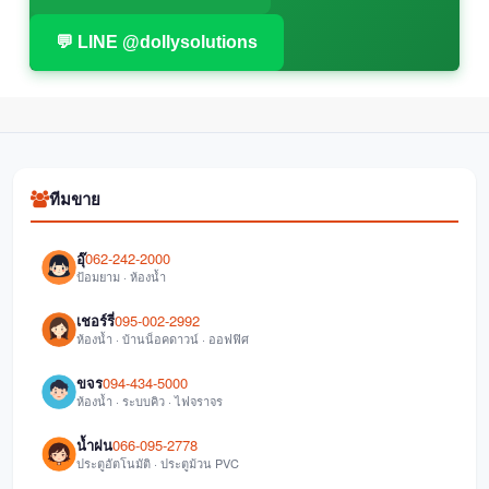
💬 LINE @dollysolutions
ทีมขาย
อุ๊
062-242-2000
ป้อมยาม · ห้องน้ำ
เชอร์รี่
095-002-2992
ห้องน้ำ · บ้านน็อคดาวน์ · ออฟฟิศ
ขจร
094-434-5000
ห้องน้ำ · ระบบคิว · ไฟจราจร
น้ำฝน
066-095-2778
ประตูอัตโนมัติ · ประตูม้วน PVC