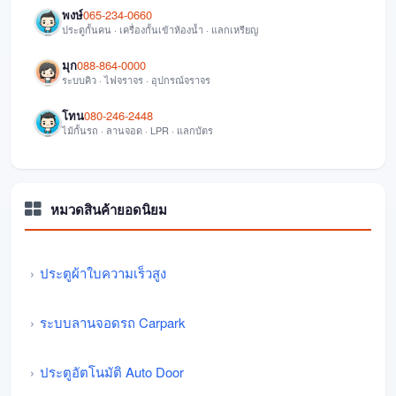
พงษ์
065-234-0660
ประตูกั้นคน · เครื่องกั้นเข้าห้องน้ำ · แลกเหรียญ
มุก
088-864-0000
ระบบคิว · ไฟจราจร · อุปกรณ์จราจร
โทน
080-246-2448
ไม้กั้นรถ · ลานจอด · LPR · แลกบัตร
หมวดสินค้ายอดนิยม
ประตูผ้าใบความเร็วสูง
ระบบลานจอดรถ Carpark
ประตูอัตโนมัติ Auto Door