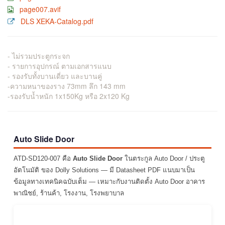
page007.avif
DLS XEKA-Catalog.pdf
- ไม่รวมประตูกระจก
- รายการอุปกรณ์ ตามเอกสารแนบ
- รองรับทั้งบานเดี่ยว และบานคู่
-ความหนาของราง 73mm ลึก 143 mm
-รองรับน้ำหนัก 1x150Kg หรือ 2x120 Kg
Auto Slide Door
ATD-SD120-007 คือ
Auto Slide Door
ในตระกูล Auto Door / ประตู
อัตโนมัติ ของ Dolly Solutions — มี Datasheet PDF แนบมาเป็น
ข้อมูลทางเทคนิคฉบับเต็ม — เหมาะกับงานติดตั้ง Auto Door อาคาร
พาณิชย์, ร้านค้า, โรงงาน, โรงพยาบาล