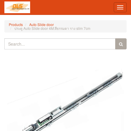
Toggl
navig
Products
Auto Slide door
ประตู Auto Slide door 4M:สีธรรมดา ราง slim 7cm