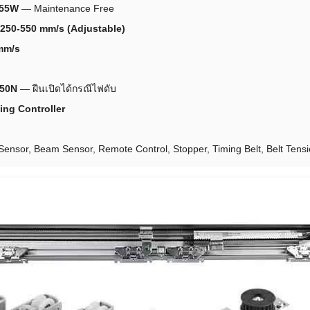
 55W
— Maintenance Free
250-550 mm/s (Adjustable)
mm/s
>50N
— ฝืนเปิดได้กรณีไฟดับ
ng Controller
Sensor, Beam Sensor, Remote Control, Stopper, Timing Belt, Belt Tensi