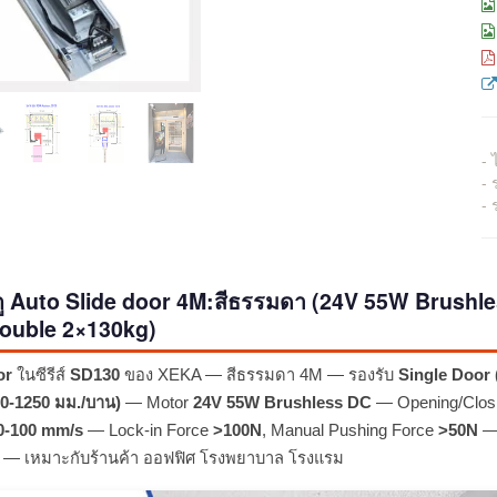
- 
-
- 
ู Auto Slide door 4M:สีธรรมดา (24V 55W Brushl
Double 2×130kg)
or
ในซีรีส์
SD130
ของ XEKA — สีธรรมดา 4M — รองรับ
Single Door 
0-1250 มม./บาน)
— Motor
24V 55W Brushless DC
— Opening/Clos
0-100 mm/s
— Lock-in Force
>100N
, Manual Pushing Force
>50N
— 
on — เหมาะกับร้านค้า ออฟฟิศ โรงพยาบาล โรงแรม