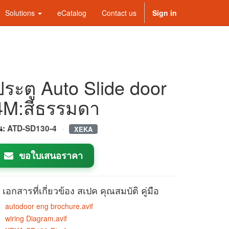
Solutions
eCatalog
Contact us
Sign in
ประตู Auto Slide door
4M:สีธรรมดา
·
่น:
ATD-SD130-4
XEKA
ขอใบเสนอราคา
เอกสารที่เกี่ยวข้อง สเปค คุณสมบัติ คู่มือ
autodoor eng brochure.avif
wiring Diagram.avif