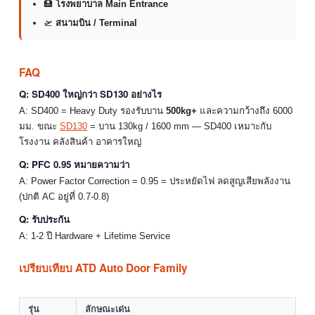
🏥
โรงพยาบาล Main Entrance
🛫
สนามบิน / Terminal
FAQ
Q: SD400 ใหญ่กว่า SD130 อย่างไร
A: SD400 = Heavy Duty รองรับบาน
500kg+
และความกว้างถึง 6000
มม. ขณะ
SD130
= บาน 130kg / 1600 mm — SD400 เหมาะกับ
โรงงาน คลังสินค้า อาคารใหญ่
Q: PFC 0.95 หมายความว่า
A: Power Factor Correction = 0.95 = ประหยัดไฟ ลดสูญเสียพลังงาน
(ปกติ AC อยู่ที่ 0.7-0.8)
Q: รับประกัน
A: 1-2 ปี Hardware + Lifetime Service
เปรียบเทียบ ATD Auto Door Family
รุ่น
ลักษณะเด่น