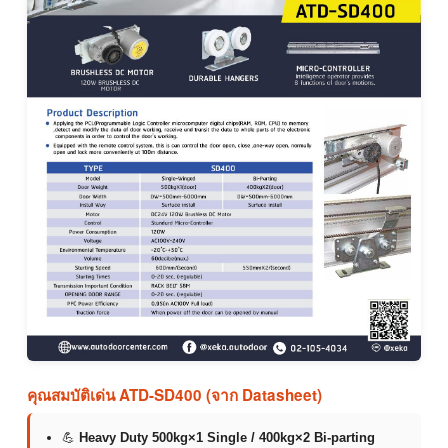
คุณสมบัติเด่น ATD-SD400 (จาก Datasheet)
💪
Heavy Duty 500kg×1 Single / 400kg×2 Bi-parting