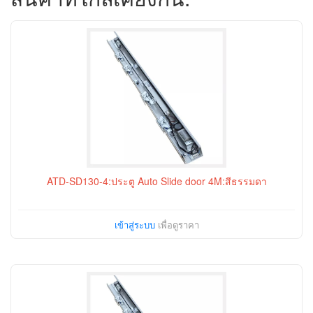
ATD-SD130-4:ประตู Auto Slide door 4M:สีธรรมดา
เข้าสู่ระบบ
เพื่อดูราคา