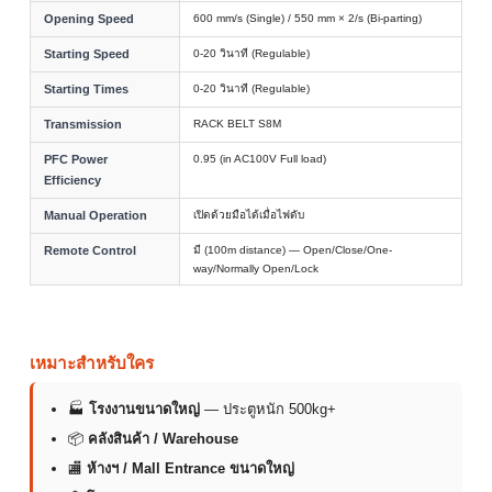
Opening Speed
600 mm/s (Single) / 550 mm × 2/s (Bi-parting)
Starting Speed
0-20 วินาที (Regulable)
Starting Times
0-20 วินาที (Regulable)
Transmission
RACK BELT S8M
PFC Power
0.95 (in AC100V Full load)
Efficiency
Manual Operation
เปิดด้วยมือได้เมื่อไฟดับ
Remote Control
มี (100m distance) — Open/Close/One-
way/Normally Open/Lock
เหมาะสำหรับใคร
🏭
โรงงานขนาดใหญ่
— ประตูหนัก 500kg+
📦
คลังสินค้า / Warehouse
🏬
ห้างฯ / Mall Entrance ขนาดใหญ่