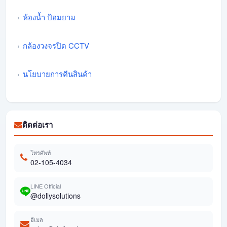
ห้องน้ำ ป้อมยาม
กล้องวงจรปิด CCTV
นโยบายการคืนสินค้า
ติดต่อเรา
โทรศัพท์
02-105-4034
LINE Official
@dollysolutions
อีเมล