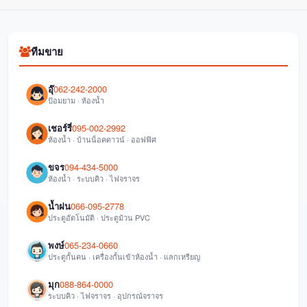
ทีมขาย
อุ๊
062-242-2000
ป้อมยาม · ห้องน้ำ
เชอร์รี่
095-002-2992
ห้องน้ำ · บ้านน็อคดาวน์ · ออฟฟิศ
ขจร
094-434-5000
ห้องน้ำ · ระบบคิว · ไฟจราจร
น้ำฝน
066-095-2778
ประตูอัตโนมัติ · ประตูม้วน PVC
พงษ์
065-234-0660
ประตูกั้นคน · เครื่องกั้นเข้าห้องน้ำ · แลกเหรียญ
มุก
088-864-0000
ระบบคิว · ไฟจราจร · อุปกรณ์จราจร