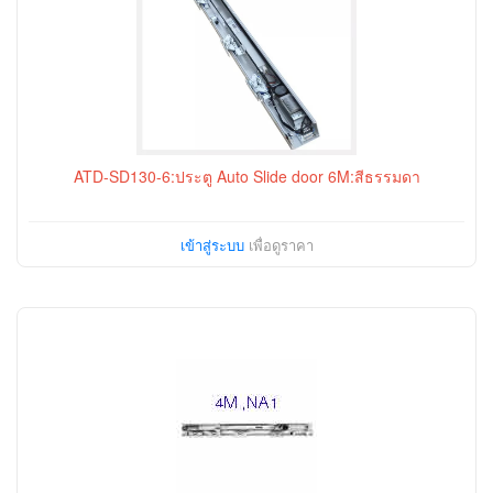
ATD-SD130-6:ประตู Auto Slide door 6M:สีธรรมดา
เข้าสู่ระบบ
เพื่อดูราคา