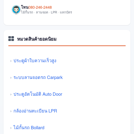
โทน
080-246-2448
ไม้กั้นรถ · ลานจอด · LPR · แลกบัตร
หมวดสินค้ายอดนิยม
ประตูผ้าใบความเร็วสูง
ระบบลานจอดรถ Carpark
ประตูอัตโนมัติ Auto Door
กล้องอ่านทะเบียน LPR
ไม้กั้นรถ Bollard