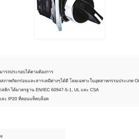
งสามารถประกอบได้ตามต้องการ
่อสภาพกัดกร่อนและสารเคมีต่างๆได้ดี โดยเฉพาะในอุตสาหกรรมประเภท Oi
สติก ได้มาตรฐาน EN/IEC 60947-5-1, UL และ CSA
66 และ IP20 ที่คอนแท็คบล็อค
re