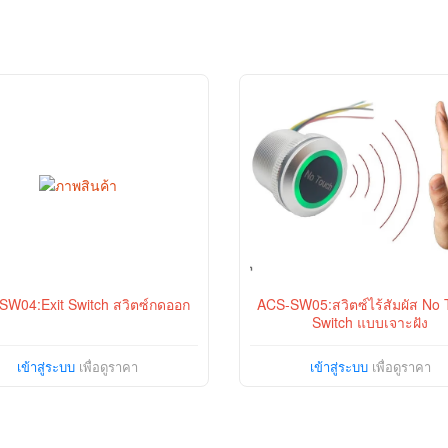
SW04:Exit Switch สวิตซ์กดออก
ACS-SW05:สวิตซ์ไร้สัมผัส No
Switch แบบเจาะฝัง
เข้าสู่ระบบ
เพื่อดูราคา
เข้าสู่ระบบ
เพื่อดูราคา