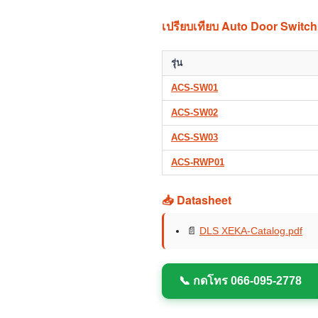
เปรียบเทียบ Auto Door Switch
รุ่น
ACS-SW01
ACS-SW02
ACS-SW03
ACS-RWP01
📥 Datasheet
📄
DLS XEKA-Catalog.pdf
📞 กดโทร 066-095-2778