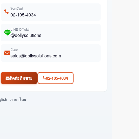
โทรศัพท์
02-105-4034
LINE Official
@dollysolutions
อีเมล
sales@dollysolutions.com
ติดต่อทีมขาย
02-105-4034
lish
ภาษาไทย