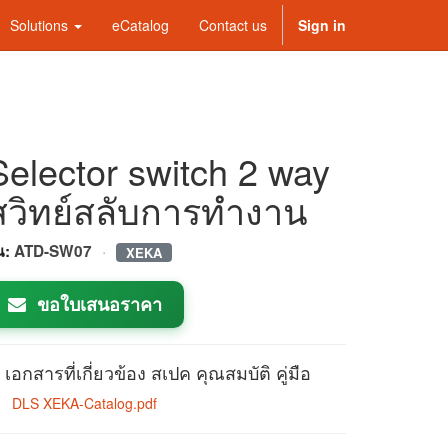
Solutions
eCatalog
Contact us
Sign in
Selector switch 2 way
สวิทย์สลับการทำงาน
·
่น:
ATD-SW07
XEKA
ขอใบเสนอราคา
เอกสารที่เกี่ยวข้อง สเปค คุณสมบัติ คู่มือ
DLS XEKA-Catalog.pdf