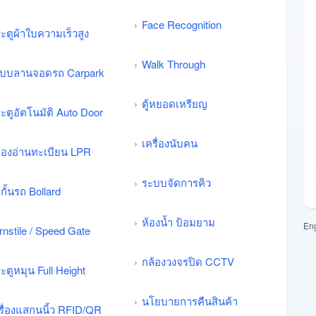
Face Recognition
ะตูผ้าใบความเร็วสูง
Walk Through
บบลานจอดรถ Carpark
ตู้หยอดเหรียญ
ะตูอัตโนมัติ Auto Door
เครื่องนับคน
้องอ่านทะเบียน LPR
ระบบจัดการคิว
้กั้นรถ Bollard
ห้องน้ำ ป้อมยาม
Eng
rnstile / Speed Gate
กล้องวงจรปิด CCTV
ะตูหมุน Full Height
นโยบายการคืนสินค้า
รื่องแสกนนิ้ว RFID/QR