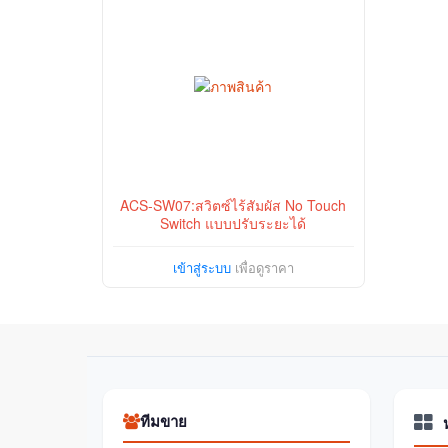
ACS-SW07:สวิตซ์ไร้สัมผัส No Touch
Switch แบบปรับระยะได้
เข้าสู่ระบบ
เพื่อดูราคา
ทีมขาย