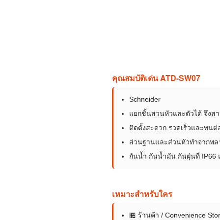
คุณสมบัติเด่น ATD-SW07
Schneider
แยกชิ้นส่วนหัวและตัวได้ จึ
ติดตั้งสะดวก รวดเร็วและทนต
ส่วนฐานและส่วนหัวทำจากพลา
กันน้ำ กันน้ำมัน กันฝุ่นที่ IP
เหมาะสำหรับใคร
🏪 ร้านค้า / Convenience Sto