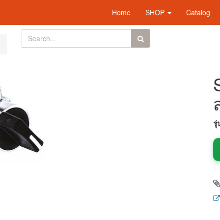
Home
SHOP
Catalog
รุ