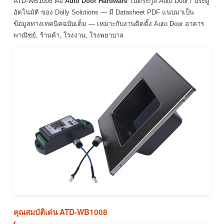
ATD-WB1008 คือ
Auto Door Hardware
ในตระกูล Auto Door / ประตู
อัตโนมัติ ของ Dolly Solutions — มี Datasheet PDF แนบมาเป็น
ข้อมูลทางเทคนิคฉบับเต็ม — เหมาะกับงานติดตั้ง Auto Door อาคาร
พาณิชย์, ร้านค้า, โรงงาน, โรงพยาบาล
คุณสมบัติเด่น ATD-WB1008