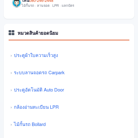
โทน
080-246-2448
ไม้กั้นรถ · ลานจอด · LPR · แลกบัตร
หมวดสินค้ายอดนิยม
ประตูผ้าใบความเร็วสูง
ระบบลานจอดรถ Carpark
ประตูอัตโนมัติ Auto Door
กล้องอ่านทะเบียน LPR
ไม้กั้นรถ Bollard