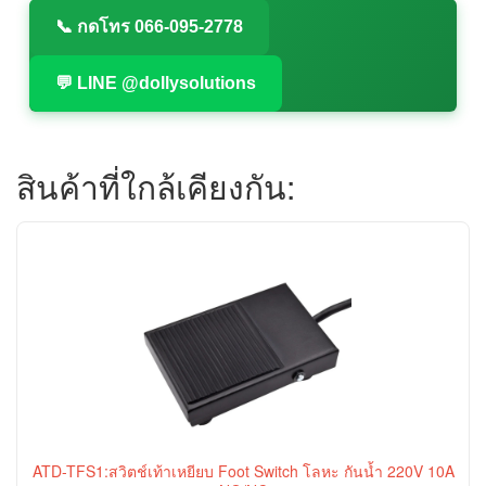
📞 กดโทร 066-095-2778
💬 LINE @dollysolutions
สินค้าที่ใกล้เคียงกัน:
ATD-TFS1:สวิตช์เท้าเหยียบ Foot Switch โลหะ กันน้ำ 220V 10A