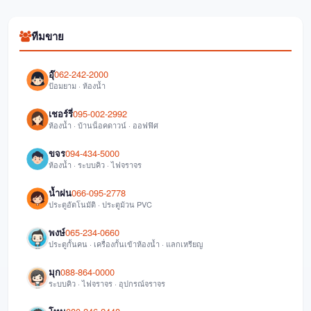
ทีมขาย
อุ๊
062-242-2000
ป้อมยาม · ห้องน้ำ
เชอร์รี่
095-002-2992
ห้องน้ำ · บ้านน็อคดาวน์ · ออฟฟิศ
ขจร
094-434-5000
ห้องน้ำ · ระบบคิว · ไฟจราจร
น้ำฝน
066-095-2778
ประตูอัตโนมัติ · ประตูม้วน PVC
พงษ์
065-234-0660
ประตูกั้นคน · เครื่องกั้นเข้าห้องน้ำ · แลกเหรียญ
มุก
088-864-0000
ระบบคิว · ไฟจราจร · อุปกรณ์จราจร