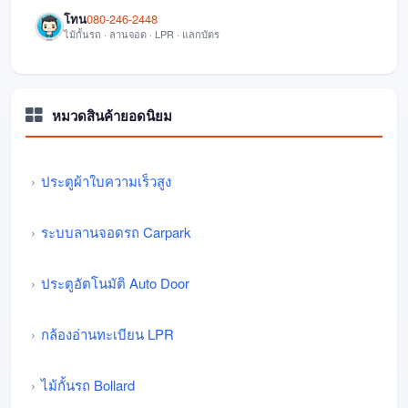
โทน
080-246-2448
ไม้กั้นรถ · ลานจอด · LPR · แลกบัตร
หมวดสินค้ายอดนิยม
ประตูผ้าใบความเร็วสูง
ระบบลานจอดรถ Carpark
ประตูอัตโนมัติ Auto Door
กล้องอ่านทะเบียน LPR
ไม้กั้นรถ Bollard