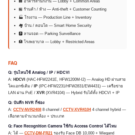
🏢 อาคารสำนักงาน — Lobby + Common Areas
🏪 ร้านค้า / ห้าง — Anti-theft + Customer Counting
🏭 โรงงาน — Production Line + Inventory
🏘 บ้าน / คอนโด — Smart Home Security
🅿 ลานจอด — Parking Surveillance
🏥 โรงพยาบาล — Lobby + Restricted Areas
FAQ
Q: รุ่นไหนใช้ Analog / IP / HDCVI
A:
HDCVI
(HAC-HFW2241E, HFW1200M-I2) — Analog HD ผ่านสาย
โคแอกซ์เดิม /
IP
(IPC-HFW2231/HFW2831/EW4431) — เครือข่าย
LAN ผ่าน PoE /
XVR
(XVR4104) — Hybrid รับได้ทั้ง HDCVI + IP
Q: บันทึก NVR กี่ช่อง
A:
CCTV-NVR2408
8 channel /
CCTV-XVR4104
4 channel hybrid —
เลือกตามจำนวนกล้อง + ประเภท
Q: Face Recognition Camera ใช้กับ Access Control ได้ไหม
A: ได้ —
CCTV-DM-FR21
รองรับ Face DB 10,000 + Wiegand