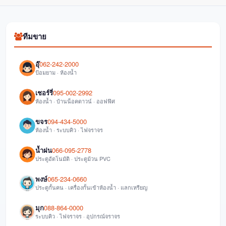
ทีมขาย
อุ๊
062-242-2000
ป้อมยาม · ห้องน้ำ
เชอร์รี่
095-002-2992
ห้องน้ำ · บ้านน็อคดาวน์ · ออฟฟิศ
ขจร
094-434-5000
ห้องน้ำ · ระบบคิว · ไฟจราจร
น้ำฝน
066-095-2778
ประตูอัตโนมัติ · ประตูม้วน PVC
พงษ์
065-234-0660
ประตูกั้นคน · เครื่องกั้นเข้าห้องน้ำ · แลกเหรียญ
มุก
088-864-0000
ระบบคิว · ไฟจราจร · อุปกรณ์จราจร