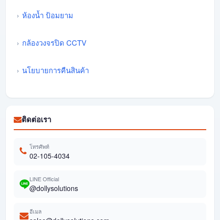
ห้องน้ำ ป้อมยาม
กล้องวงจรปิด CCTV
นโยบายการคืนสินค้า
ติดต่อเรา
โทรศัพท์
02-105-4034
LINE Official
@dollysolutions
อีเมล