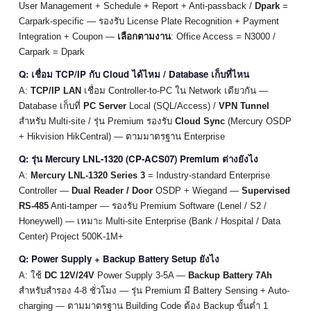
User Management + Schedule + Report + Anti-passback /
Dpark
=
Carpark-specific — รองรับ License Plate Recognition + Payment
Integration + Coupon —
เลือกตามงาน
: Office Access = N3000 /
Carpark = Dpark
Q: เชื่อม TCP/IP กับ Cloud ได้ไหม / Database เก็บที่ไหน
A:
TCP/IP LAN
เชื่อม Controller-to-PC ใน Network เดียวกัน —
Database เก็บที่
PC Server
Local (SQL/Access) /
VPN Tunnel
สำหรับ Multi-site / รุ่น Premium รองรับ
Cloud Sync
(Mercury OSDP
+ Hikvision HikCentral) — ตามมาตรฐาน Enterprise
Q: รุ่น Mercury LNL-1320 (CP-ACS07) Premium ต่างยังไง
A:
Mercury LNL-1320 Series 3
= Industry-standard Enterprise
Controller —
Dual Reader / Door
OSDP + Wiegand —
Supervised
RS-485
Anti-tamper — รองรับ Premium Software (Lenel / S2 /
Honeywell) — เหมาะ Multi-site Enterprise (Bank / Hospital / Data
Center) Project 500K-1M+
Q: Power Supply + Backup Battery Setup ยังไง
A: ใช้
DC 12V/24V
Power Supply 3-5A —
Backup Battery 7Ah
สำหรับสำรอง 4-8 ชั่วโมง — รุ่น Premium มี Battery Sensing + Auto-
charging — ตามมาตรฐาน Building Code ต้อง Backup ขั้นต่ำ 1