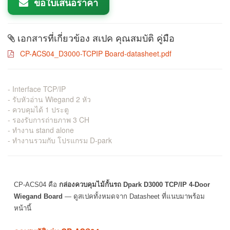
ขอใบเสนอราคา
เอกสารที่เกี่ยวข้อง สเปค คุณสมบัติ คู่มือ
CP-ACS04_D3000-TCPIP Board-datasheet.pdf
- Interface TCP/IP
- รับหัวอ่าน Wiegand 2 หัว
- ควบคุมได้ 1 ประตู
- รองรับการถ่ายภาพ 3 CH
- ทำงาน stand alone
- ทำงานรวมกับ โปรแกรม D-park
CP-ACS04 คือ
กล่องควบคุมไม้กั้นรถ Dpark D3000 TCP/IP 4-Door
Wiegand Board
— ดูสเปคทั้งหมดจาก Datasheet ที่แนบมาพร้อม
หน้านี้