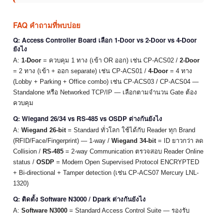
FAQ คำถามที่พบบ่อย
Q: Access Controller Board เลือก 1-Door vs 2-Door vs 4-Door
ยังไง
A:
1-Door
= ควบคุม 1 ทาง (เข้า OR ออก) เช่น CP-ACS02 /
2-Door
= 2 ทาง (เข้า + ออก separate) เช่น CP-ACS01 /
4-Door
= 4 ทาง
(Lobby + Parking + Office combo) เช่น CP-ACS03 / CP-ACS04 —
Standalone หรือ Networked TCP/IP — เลือกตามจำนวน Gate ต้อง
ควบคุม
Q: Wiegand 26/34 vs RS-485 vs OSDP ต่างกันยังไง
A:
Wiegand 26-bit
= Standard ทั่วโลก ใช้ได้กับ Reader ทุก Brand
(RFID/Face/Fingerprint) — 1-way /
Wiegand 34-bit
= ID ยาวกว่า ลด
Collision /
RS-485
= 2-way Communication ตรวจสอบ Reader Online
status /
OSDP
= Modern Open Supervised Protocol ENCRYPTED
+ Bi-directional + Tamper detection (เช่น CP-ACS07 Mercury LNL-
1320)
Q: ติดตั้ง Software N3000 / Dpark ต่างกันยังไง
A:
Software N3000
= Standard Access Control Suite — รองรับ