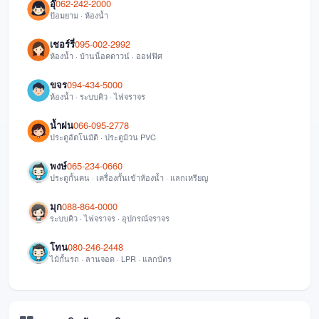
อุ๊
062-242-2000
ป้อมยาม · ห้องน้ำ
เชอร์รี่
095-002-2992
ห้องน้ำ · บ้านน็อคดาวน์ · ออฟฟิศ
ขจร
094-434-5000
ห้องน้ำ · ระบบคิว · ไฟจราจร
น้ำฝน
066-095-2778
ประตูอัตโนมัติ · ประตูม้วน PVC
พงษ์
065-234-0660
ประตูกั้นคน · เครื่องกั้นเข้าห้องน้ำ · แลกเหรียญ
มุก
088-864-0000
ระบบคิว · ไฟจราจร · อุปกรณ์จราจร
โทน
080-246-2448
ไม้กั้นรถ · ลานจอด · LPR · แลกบัตร