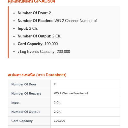
คุณสมบัติเด่น CP-ACS04
Number Of Door:
2
Number Of Readers:
WG 2 Channel Number of
Input:
2 Ch.
Number Of Output:
2 Ch.
Card Capacity:
100,000
:
Log Events Capacity: 200,000
สเปคทางเทคนิค (จาก Datasheet)
Number Of Door
2
Number Of Readers
WG 2 Channel Number of
Input
2 Ch.
Number Of Output
2 Ch.
Card Capacity
100,000