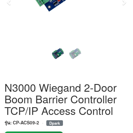
Previous
Nex
N3000 Wiegand 2-Door
Boom Barrier Controller
TCP/IP Access Control
·
รุ่น:
CP-ACS09-2
Dpark