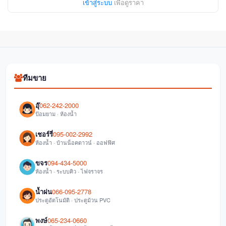
เข้าสู่ระบบ
เพื่อดูราคา
ทีมขาย
อุ๊
062-242-2000
ป้อมยาม · ห้องน้ำ
เชอร์รี่
095-002-2992
ห้องน้ำ · บ้านน็อคดาวน์ · ออฟฟิศ
ขจร
094-434-5000
ห้องน้ำ · ระบบคิว · ไฟจราจร
น้ำฝน
066-095-2778
ประตูอัตโนมัติ · ประตูม้วน PVC
พงษ์
065-234-0660