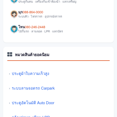
ประตูกั้นคน · เครื่องกั้นเข้าห้องน้ำ · แลกเหรียญ
มุก
088-864-0000
ระบบคิว · ไฟจราจร · อุปกรณ์จราจร
โทน
080-246-2448
ไม้กั้นรถ · ลานจอด · LPR · แลกบัตร
หมวดสินค้ายอดนิยม
ประตูผ้าใบความเร็วสูง
ระบบลานจอดรถ Carpark
ประตูอัตโนมัติ Auto Door