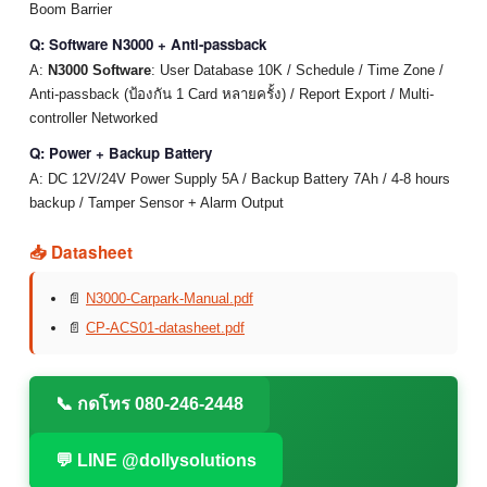
Boom Barrier
Q: Software N3000 + Anti-passback
A:
N3000 Software
: User Database 10K / Schedule / Time Zone /
Anti-passback (ป้องกัน 1 Card หลายครั้ง) / Report Export / Multi-
controller Networked
Q: Power + Backup Battery
A: DC 12V/24V Power Supply 5A / Backup Battery 7Ah / 4-8 hours
backup / Tamper Sensor + Alarm Output
📥 Datasheet
📄
N3000-Carpark-Manual.pdf
📄
CP-ACS01-datasheet.pdf
📞 กดโทร 080-246-2448
💬 LINE @dollysolutions