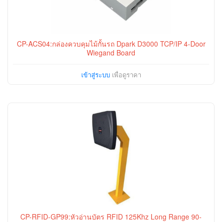
CP-ACS04:กล่องควบคุมไม้กั้นรถ Dpark D3000 TCP/IP 4-Door
Wiegand Board
เข้าสู่ระบบ
เพื่อดูราคา
CP-RFID-GP99:หัวอ่านบัตร RFID 125Khz Long Range 90-