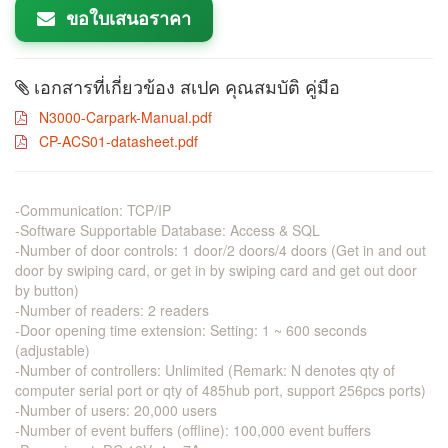
ขอใบเสนอราคา
เอกสารที่เกี่ยวข้อง สเปค คุณสมบัติ คู่มือ
N3000-Carpark-Manual.pdf
CP-ACS01-datasheet.pdf
-Communication: TCP/IP
-Software Supportable Database: Access & SQL
-Number of door controls: 1 door/2 doors/4 doors (Get in and out
door by swiping card, or get in by swiping card and get out door
by button)
-Number of readers: 2 readers
-Door opening time extension: Setting: 1 ~ 600 seconds
(adjustable)
-Number of controllers: Unlimited (Remark: N denotes qty of
computer serial port or qty of 485hub port, support 256pcs ports)
-Number of users: 20,000 users
-Number of event buffers (offline): 100,000 event buffers