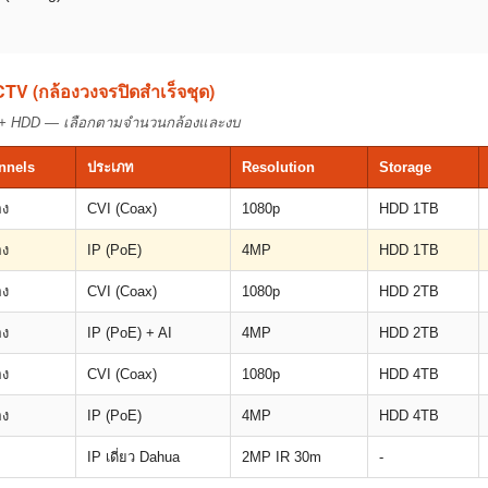
CCTV (กล้องวงจรปิดสำเร็จชุด)
 + HDD — เลือกตามจำนวนกล้องและงบ
nnels
ประเภท
Resolution
Storage
อง
CVI (Coax)
1080p
HDD 1TB
อง
IP (PoE)
4MP
HDD 1TB
อง
CVI (Coax)
1080p
HDD 2TB
อง
IP (PoE) + AI
4MP
HDD 2TB
อง
CVI (Coax)
1080p
HDD 4TB
อง
IP (PoE)
4MP
HDD 4TB
IP เดี่ยว Dahua
2MP IR 30m
-