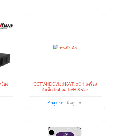
ื่อง
CCTV-HDCVI3:HCVR 8CH เครื่อง
บันทึก Dahua DVR 8 ช่อง
เข้าสู่ระบบ
เพื่อดูราคา