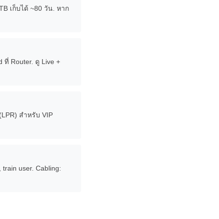
B เก็บได้ ~80 วัน. หาก
ี่ Router. ดู Live +
 (LPR) สำหรับ VIP
train user. Cabling: