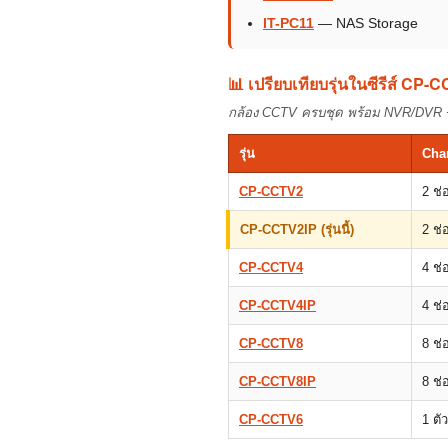
IT-PC11
— NAS Storage
📊 เปรียบเทียบรุ่นในซีรีส์ CP-
กล้อง CCTV ครบชุด พร้อม NVR/DVR
รุ่น
Cha
CP-CCTV2
2 ช่
CP-CCTV2IP (รุ่นนี้)
2 ช่
CP-CCTV4
4 ช่
CP-CCTV4IP
4 ช่
CP-CCTV8
8 ช่
CP-CCTV8IP
8 ช่
CP-CCTV6
1 ตัว