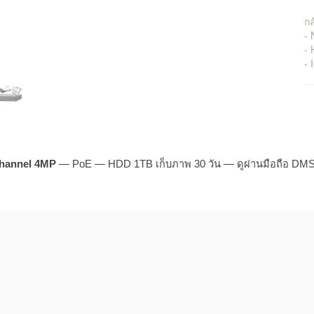
กล
-
-
- 
hannel 4MP
— PoE — HDD 1TB เก็บภาพ 30 วัน — ดูผ่านมือถือ DMSS