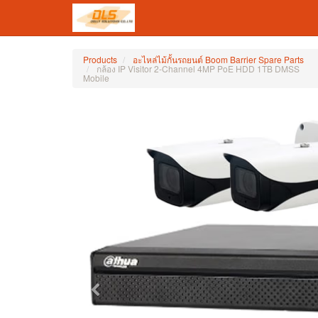
Products
อะไหล่ไม้กั้นรถยนต์ Boom Barrier Spare Parts
กล้อง IP Visitor 2-Channel 4MP PoE HDD 1TB DMSS
Mobile
Previous