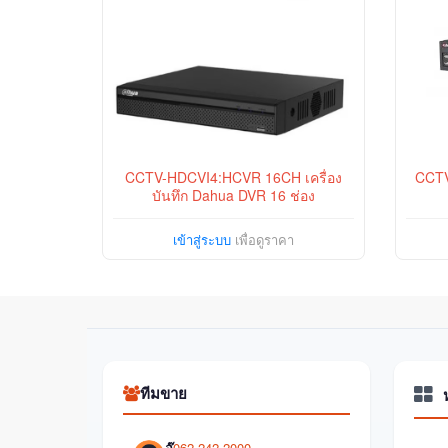
CCTV-HDCVI4:HCVR 16CH เครื่อง
CCT
บันทึก Dahua DVR 16 ช่อง
เข้าสู่ระบบ
เพื่อดูราคา
ทีมขาย
อุ๊
062-242-2000