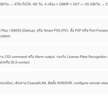
/วัน → 4TB เก็บได้ ~80 วัน. 4 กล้อง × 1080P × 24/7 = ~25 GB/วัน → 2T
lus / iDMSS (Dahua), หรือ Smart PSS (PC). ตั้ง P2P หรือ Port Forward ท
ription
 ผ่าน CGI command หรือ Alarm output. รองรับ License Plate Recognition
แยกหรือ DLS contact
น่งกล้อง, เดินสาย Coaxial/LAN, ติดตั้ง NVR/DVR, configure remote view, 