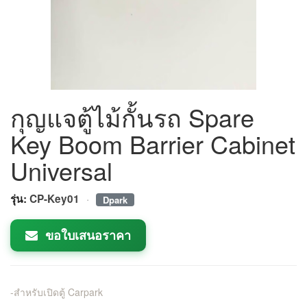
กุญแจตู้ไม้กั้นรถ Spare
Key Boom Barrier Cabinet
Universal
·
รุ่น:
CP-Key01
Dpark
ขอใบเสนอราคา
-สำหรับเปิดตู้ Carpark