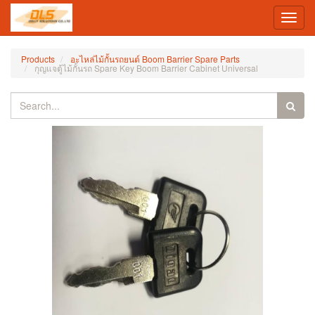
Toggl
navig
Products
อะไหล่ไม้กั้นรถยนต์ Boom Barrier Spare Parts
กุญแจตู้ไม้กั้นรถ Spare Key Boom Barrier Cabinet Universal