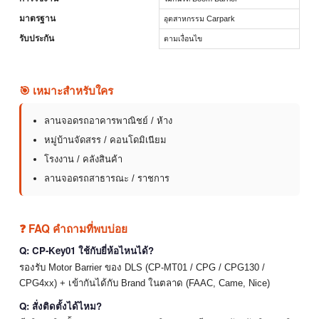
มาตรฐาน
อุตสาหกรรม Carpark
รับประกัน
ตามเงื่อนไข
🎯 เหมาะสำหรับใคร
ลานจอดรถอาคารพาณิชย์ / ห้าง
หมู่บ้านจัดสรร / คอนโดมิเนียม
โรงงาน / คลังสินค้า
ลานจอดรถสาธารณะ / ราชการ
❓ FAQ คำถามที่พบบ่อย
Q: CP-Key01 ใช้กับยี่ห้อไหนได้?
รองรับ Motor Barrier ของ DLS (CP-MT01 / CPG / CPG130 /
CPG4xx) + เข้ากันได้กับ Brand ในตลาด (FAAC, Came, Nice)
Q: สั่งติดตั้งได้ไหม?