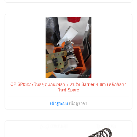
CP-SP03:อะไหล่ชุดแกนเพลา + สปริง Barrier 4-6m เหล็กกัลวา
ไนซ์ Spare
เข้าสู่ระบบ
เพื่อดูราคา