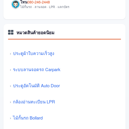
โทน
080-246-2448
ไม้กั้นรถ · ลานจอด · LPR · แลกบัตร
หมวดสินค้ายอดนิยม
ประตูผ้าใบความเร็วสูง
ระบบลานจอดรถ Carpark
ประตูอัตโนมัติ Auto Door
กล้องอ่านทะเบียน LPR
ไม้กั้นรถ Bollard