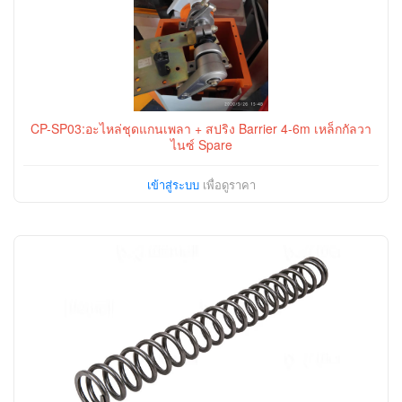
CP-SP03:อะไหล่ชุดแกนเพลา + สปริง Barrier 4-6m เหล็กกัลวา
ไนซ์ Spare
เข้าสู่ระบบ
เพื่อดูราคา