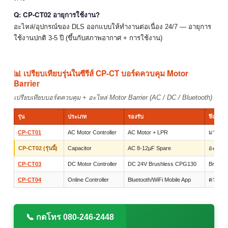
Q: CP-CT02 อายุการใช้งาน?
อะไหล่/อุปกรณ์ของ DLS ออกแบบให้ทำงานต่อเนื่อง 24/7 — อายุการ
ใช้งานปกติ 3-5 ปี (ขึ้นกับสภาพอากาศ + การใช้งาน)
📊 เปรียบเทียบรุ่นในซีรีส์ CP-CT บอร์ดควบคุม Motor
Barrier
เปรียบเทียบบอร์ดควบคุม + อะไหล่ Motor Barrier (AC / DC / Bluetooth)
รุ่น
ประเภท
รองรับ
ฟีเจอร์
CP-CT01
AC Motor Controller
AC Motor + LPR
มาตรฐ
CP-CT02 (รุ่นนี้)
Capacitor
AC 8-12µF Spare
อะไหล่ 
CP-CT03
DC Motor Controller
DC 24V Brushless CPG130
Brushl
CP-CT04
Online Controller
Bluetooth/WiFi Mobile App
ควบคุมผ
📞 กดโทร 080-246-2448