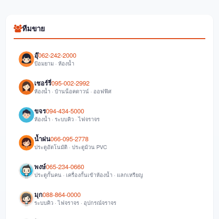
ทีมขาย
อุ๊
062-242-2000
ป้อมยาม · ห้องน้ำ
เชอร์รี่
095-002-2992
ห้องน้ำ · บ้านน็อคดาวน์ · ออฟฟิศ
ขจร
094-434-5000
ห้องน้ำ · ระบบคิว · ไฟจราจร
น้ำฝน
066-095-2778
ประตูอัตโนมัติ · ประตูม้วน PVC
พงษ์
065-234-0660
ประตูกั้นคน · เครื่องกั้นเข้าห้องน้ำ · แลกเหรียญ
มุก
088-864-0000
ระบบคิว · ไฟจราจร · อุปกรณ์จราจร