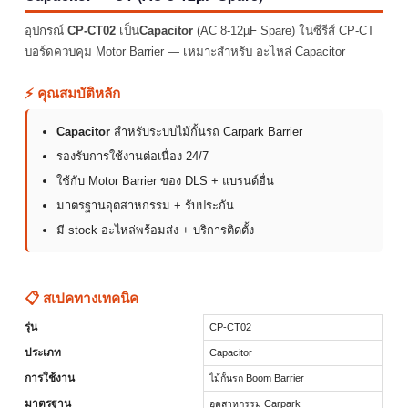
อุปกรณ์
CP-CT02
เป็น
Capacitor
(AC 8-12µF Spare) ในซีรีส์ CP-CT
บอร์ดควบคุม Motor Barrier — เหมาะสำหรับ อะไหล่ Capacitor
⚡ คุณสมบัติหลัก
Capacitor
สำหรับระบบไม้กั้นรถ Carpark Barrier
รองรับการใช้งานต่อเนื่อง 24/7
ใช้กับ Motor Barrier ของ DLS + แบรนด์อื่น
มาตรฐานอุตสาหกรรม + รับประกัน
มี stock อะไหล่พร้อมส่ง + บริการติดตั้ง
📋 สเปคทางเทคนิค
รุ่น
CP-CT02
ประเภท
Capacitor
การใช้งาน
ไม้กั้นรถ Boom Barrier
มาตรฐาน
อุตสาหกรรม Carpark