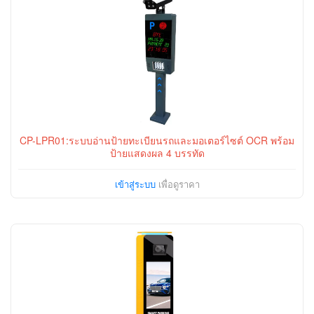
CP-LPR01:ระบบอ่านป้ายทะเบียนรถและมอเตอร์ไซต์ OCR พร้อม
ป้ายแสดงผล 4 บรรทัด
เข้าสู่ระบบ
เพื่อดูราคา