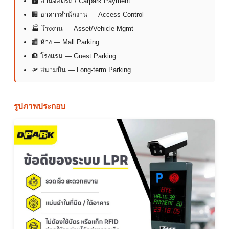
🅿 ลานจอดรถ / Carpark Payment
🏢 อาคารสำนักงาน — Access Control
🏭 โรงงาน — Asset/Vehicle Mgmt
🏬 ห้าง — Mall Parking
🏨 โรงแรม — Guest Parking
🛫 สนามบิน — Long-term Parking
รูปภาพประกอบ