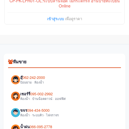
CP-PK-LPR01-OL:ระบบลานจอด ไม้กระดกรถ อ่านป้ายทะเบียน
Online
เข้าสู่ระบบ
เพื่อดูราคา
ทีมขาย
อุ๊
062-242-2000
ป้อมยาม · ห้องน้ำ
เชอร์รี่
095-002-2992
ห้องน้ำ · บ้านน็อคดาวน์ · ออฟฟิศ
ขจร
094-434-5000
ห้องน้ำ · ระบบคิว · ไฟจราจร
น้ำฝน
066-095-2778