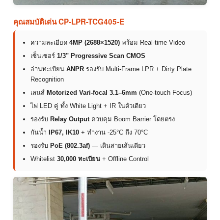
คุณสมบัติเด่น CP-LPR-TCG405-E
ความละเอียด
4MP (2688×1520)
พร้อม Real-time Video
เซ็นเซอร์
1/3" Progressive Scan CMOS
อ่านทะเบียน
ANPR
รองรับ Multi-Frame LPR + Dirty Plate
Recognition
เลนส์
Motorized Vari-focal 3.1–6mm
(One-touch Focus)
ไฟ LED คู่ ทั้ง White Light + IR ในตัวเดียว
รองรับ
Relay Output
ควบคุม Boom Barrier โดยตรง
กันน้ำ
IP67, IK10
+ ทำงาน -25°C ถึง 70°C
รองรับ
PoE (802.3af)
— เดินสายเส้นเดียว
Whitelist
30,000 ทะเบียน
+ Offline Control