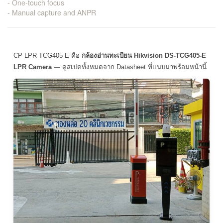
- One-touch focus
- Manual capture and ANPR
CP-LPR-TCG405-E คือ
กล้องอ่านทะเบียน Hikvision DS-TCG405-E
LPR Camera
— ดูสเปคทั้งหมดจาก Datasheet ที่แนบมาพร้อมหน้านี้