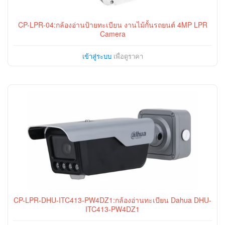
CP-LPR-04:กล้องอ่านป้ายทะเบียน งานไม้กั้นรถยนต์ 4MP LPR
Camera
เข้าสู่ระบบ
เพื่อดูราคา
CP-LPR-DHU-ITC413-PW4DZ1:กล้องอ่านทะเบียน Dahua DHU-
ITC413-PW4DZ1