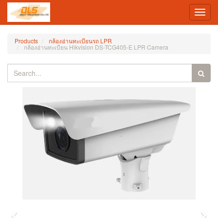
Toggl
navig
Products
กล้องอ่านทะเบียนรถ LPR
กล้องอ่านทะเบียน Hikvision DS-TCG405-E LPR Camera
Previous
Nex