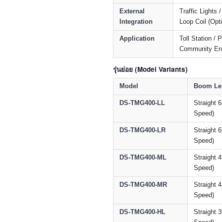
External
Traffic Lights 
Integration
Loop Coil (Opti
Application
Toll Station / 
Community Ent
รุ่นย่อย (Model Variants)
Model
Boom Len
DS-TMG400-LL
Straight 
Speed)
DS-TMG400-LR
Straight 
Speed)
DS-TMG400-ML
Straight 
Speed)
DS-TMG400-MR
Straight 
Speed)
DS-TMG400-HL
Straight 