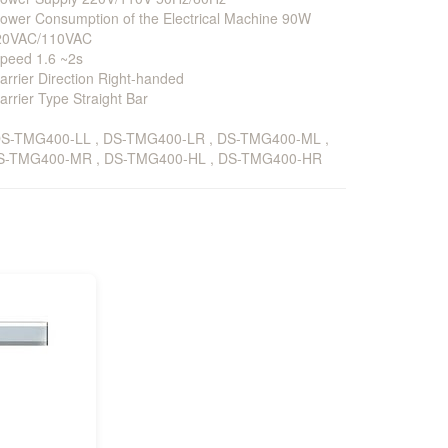
ower Consumption of the Electrical Machine 90W
20VAC/110VAC
peed 1.6 ~2s
arrier Direction Right-handed
arrier Type Straight Bar
DS-TMG400-LL , DS-TMG400-LR , DS-TMG400-ML ,
S-TMG400-MR , DS-TMG400-HL , DS-TMG400-HR