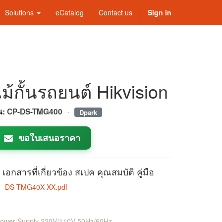
Solutions
eCatalog
Contact us
Sign in
ไม้กั้นรถยนต์ Hikvision
·
่น:
CP-DS-TMG400
Dpark
ขอใบเสนอราคา
เอกสารที่เกี่ยวข้อง สเปค คุณสมบัติ คู่มือ
DS-TMG40X-XX.pdf
Power Supply 220V/110V 50Hz/60Hz