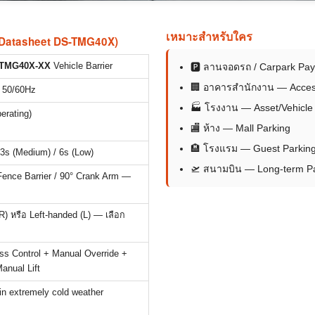
เหมาะสำหรับใคร
n Datasheet DS-TMG40X)
S-TMG40X-XX
Vehicle Barrier
🅿 ลานจอดรถ / Carpark Pa
🏢 อาคารสำนักงาน — Acces
 50/60Hz
🏭 โรงงาน — Asset/Vehicl
erating)
🏬 ห้าง — Mall Parking
🏨 โรงแรม — Guest Parkin
/ 3s (Medium) / 6s (Low)
🛫 สนามบิน — Long-term P
 Fence Barrier / 90° Crank Arm —
R) หรือ Left-handed (L) — เลือก
ss Control + Manual Override +
anual Lift
 in extremely cold weather