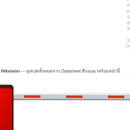
-P
2
-S
-B
-B
-
D
์ Hikvision
— ดูสเปคทั้งหมดจาก Datasheet ที่แนบมาพร้อมหน้านี้