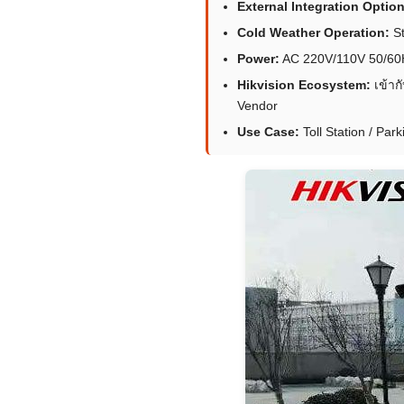
External Integration Option
Cold Weather Operation:
St
Power:
AC 220V/110V 50/60
Hikvision Ecosystem:
เข้าก
Vendor
Use Case:
Toll Station / Par