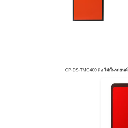
CP-DS-TMG400 คือ
ไม้กั้นรถยนต