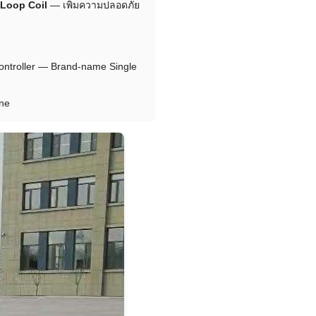
 Loop Coil
— เพิ่มความปลอดภัย
ntroller — Brand-name Single
ane