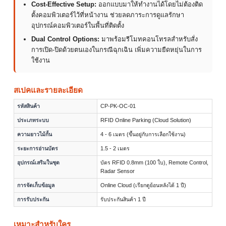
Cost-Effective Setup:
ออกแบบมาให้ทำงานได้โดยไม่ต้องติด
ตั้งคอมพิวเตอร์ไว้ที่หน้างาน ช่วยลดภาระการดูแลรักษา
อุปกรณ์คอมพิวเตอร์ในพื้นที่ติดตั้ง
Dual Control Options:
มาพร้อมรีโมทคอนโทรลสำหรับสั่ง
การเปิด-ปิดด้วยตนเองในกรณีฉุกเฉิน เพิ่มความยืดหยุ่นในการ
ใช้งาน
สเปคและรายละเอียด
รหัสสินค้า
CP-PK-OC-01
ประเภทระบบ
RFID Online Parking (Cloud Solution)
ความยาวไม้กั้น
4 - 6 เมตร (ขึ้นอยู่กับการเลือกใช้งาน)
ระยะการอ่านบัตร
1.5 - 2 เมตร
อุปกรณ์เสริมในชุด
บัตร RFID 0.8mm (100 ใบ), Remote Control,
Radar Sensor
การจัดเก็บข้อมูล
Online Cloud (เรียกดูย้อนหลังได้ 1 ปี)
การรับประกัน
รับประกันสินค้า 1 ปี
เหมาะสำหรับใคร