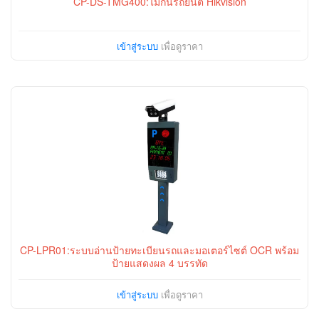
CP-DS-TMG400:ไม้กั้นรถยนต์ Hikvision
เข้าสู่ระบบ
เพื่อดูราคา
CP-LPR01:ระบบอ่านป้ายทะเบียนรถและมอเตอร์ไซต์ OCR พร้อม
ป้ายแสดงผล 4 บรรทัด
เข้าสู่ระบบ
เพื่อดูราคา