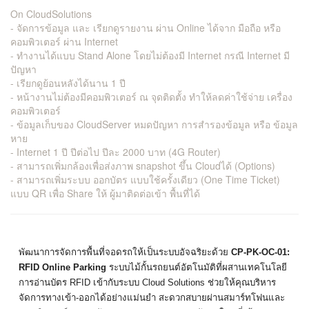
On CloudSolutions
- จัดการข้อมูล และ เรียกดูรายงาน ผ่าน Online ได้จาก มือถือ หรือ
คอมพิวเตอร์ ผ่าน Internet
- ทำงานได้แบบ Stand Alone โดยไม่ต้องมี Internet กรณี Internet มี
ปัญหา
- เรียกดูย้อนหลังได้นาน 1 ปี
- หน้างานไม่ต้องมีคอมพิวเตอร์ ณ จุดติดตั้ง ทำให้ลดค่าใช้จ่าย เครื่อง
คอมพิวเตอร์
- ข้อมูลเก็บของ CloudServer หมดปัญหา การสำรองข้อมูล หรือ ข้อมูล
หาย
- Internet 1 ปี ปีต่อไป ปีละ 2000 บาท (4G Router)
- สามารถเพิ่มกล้องเพื่อส่งภาพ snapshot ขึ้น Cloudได้ (Options)
- สามารถเพิ่มระบบ ออกบัตร แบบใช้ครั้งเดียว (One Time Ticket)
แบบ QR เพื่อ Share ให้ ผู้มาติดต่อเข้า พื้นที่ได้
พัฒนาการจัดการพื้นที่จอดรถให้เป็นระบบอัจฉริยะด้วย
CP-PK-OC-01:
RFID Online Parking
ระบบไม้กั้นรถยนต์อัตโนมัติที่ผสานเทคโนโลยี
การอ่านบัตร RFID เข้ากับระบบ Cloud Solutions ช่วยให้คุณบริหาร
จัดการทางเข้า-ออกได้อย่างแม่นยำ สะดวกสบายผ่านสมาร์ทโฟนและ