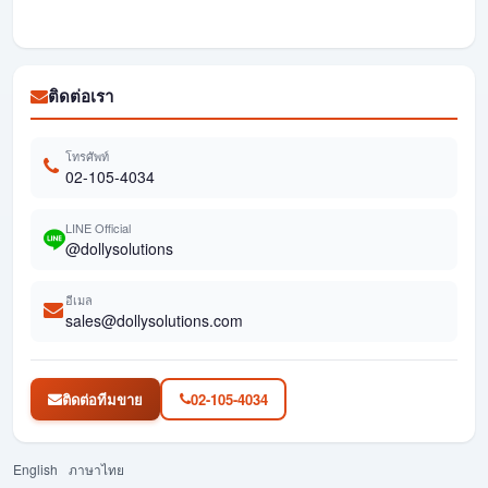
ติดต่อเรา
โทรศัพท์
02-105-4034
LINE Official
@dollysolutions
อีเมล
sales@dollysolutions.com
ติดต่อทีมขาย
02-105-4034
English
ภาษาไทย