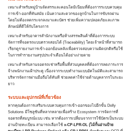
เหมาะสำหรับหมู่บ้านจัดสรรและคอนโดมิเนียมที่ต้องการระบบควบคุม
การเข้า-ออกที่ทันสมัย เน้นความสะดวกของลูกบ้านในการขับรถผ่าน
โดยไม่ต้องลดกระจกลงมาแตะบัตร ช่วยเพิ่มความปลอดภัยและภาพ
ลักษณ์ที่ดีให้กับโครงการ
เหมาะสำหรับอาคารสำนักงานหรือห้างสรรพสินค้าที่ต้องการระบบ
จัดการที่จอดรถแบบตรวจสอบได้ (Traceability) โดยเจ้าหน้าที่สามารถ
เรียกดูรายงานการเข้า-ออกย้อนหลังเพื่อตรวจสอบความผิดปกติหรือใช้
ในการทำรายงานสรุปประจำเดือนได้อย่างง่ายดาย
เหมาะสำหรับลานจอดรถเช่าหรือพื้นที่ส่วนบุคคลที่ต้องการลดภาระการ
จ้างพนักงานเฝ้าประตู เนื่องจากระบบทำงานแบบอัตโนมัติและสามารถ
บริหารจัดการผ่านมือถือได้ทันที ช่วยลดค่าใช้จ่ายด้านบุคลากรในระยะ
ยาว
ระบบและอุปกรณ์ที่เกี่ยวข้อง
หากคุณต้องการเสริมระบบควบคุมการเข้า-ออกของไปอีกขั้น Dolly
Solutions มีโซลูชันที่หลากหลายเพื่อสร้าง Ecosystem การจัดการที่
จอดรถที่สมบูรณ์แบบ เช่น หากต้องการเปลี่ยนจากการใช้บัตรเป็นระบบ
อ่านป้ายทะเบียน สามารถเลือกใช้
x-CP-LPR-OL (ไม้กั้นอ่านป้าย