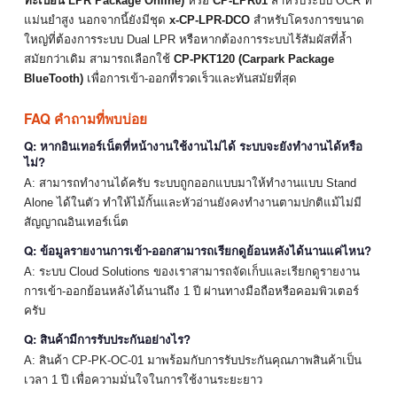
ทะเบียน LPR Package Online)
หรือ
CP-LPR01
สำหรับระบบ OCR ที่
แม่นยำสูง นอกจากนี้ยังมีชุด
x-CP-LPR-DCO
สำหรับโครงการขนาด
ใหญ่ที่ต้องการระบบ Dual LPR หรือหากต้องการระบบไร้สัมผัสที่ล้ำ
สมัยกว่าเดิม สามารถเลือกใช้
CP-PKT120 (Carpark Package
BlueTooth)
เพื่อการเข้า-ออกที่รวดเร็วและทันสมัยที่สุด
FAQ คำถามที่พบบ่อย
Q: หากอินเทอร์เน็ตที่หน้างานใช้งานไม่ได้ ระบบจะยังทำงานได้หรือ
ไม่?
A: สามารถทำงานได้ครับ ระบบถูกออกแบบมาให้ทำงานแบบ Stand
Alone ได้ในตัว ทำให้ไม้กั้นและหัวอ่านยังคงทำงานตามปกติแม้ไม่มี
สัญญาณอินเทอร์เน็ต
Q: ข้อมูลรายงานการเข้า-ออกสามารถเรียกดูย้อนหลังได้นานแค่ไหน?
A: ระบบ Cloud Solutions ของเราสามารถจัดเก็บและเรียกดูรายงาน
การเข้า-ออกย้อนหลังได้นานถึง 1 ปี ผ่านทางมือถือหรือคอมพิวเตอร์
ครับ
Q: สินค้ามีการรับประกันอย่างไร?
A: สินค้า CP-PK-OC-01 มาพร้อมกับการรับประกันคุณภาพสินค้าเป็น
เวลา 1 ปี เพื่อความมั่นใจในการใช้งานระยะยาว