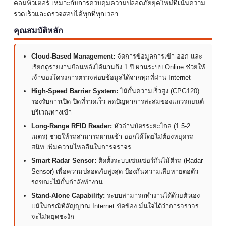
คอมพิวเตอร์ เหมาะกับการควบคุมความปลอดภัยยุคใหม่ที่เน้นความ
รวดเร็วและตรวจสอบได้ทุกที่ทุกเวลา
คุณสมบัติหลัก
Cloud-Based Management:
จัดการข้อมูลการเข้า-ออก และ
เรียกดูรายงานย้อนหลังได้นานถึง 1 ปี ผ่านระบบ Online ช่วยให้
เจ้าของโครงการตรวจสอบข้อมูลได้จากทุกที่ผ่าน Internet
High-Speed Barrier System:
ไม้กั้นความเร็วสูง (CPG120)
รองรับการเปิด-ปิดที่รวดเร็ว ลดปัญหาการสะสมของแถวรถยนต์
บริเวณทางเข้า
Long-Range RFID Reader:
หัวอ่านบัตรระยะไกล (1.5-2
เมตร) ช่วยให้รถสามารถผ่านเข้า-ออกได้โดยไม่ต้องหยุดรถ
สนิท เพิ่มความไหลลื่นในการจราจร
Smart Radar Sensor:
ติดตั้งระบบเซนเซอร์กันไม้ตีรถ (Radar
Sensor) เพื่อความปลอดภัยสูงสุด ป้องกันความเสียหายต่อตัว
รถขณะไม้กั้นกำลังทำงาน
Stand-Alone Capability:
ระบบสามารถทำงานได้ด้วยตัวเอง
แม้ในกรณีที่สัญญาณ Internet ขัดข้อง มั่นใจได้ว่าการจราจร
จะไม่หยุดชะงัก