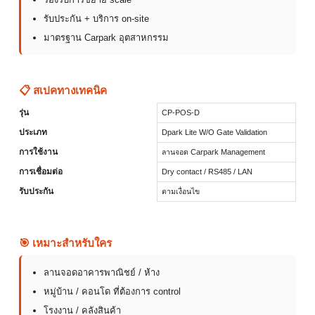
รับประกัน + บริการ on-site
มาตรฐาน Carpark อุตสาหกรรม
📋 สเปคทางเทคนิค
รุ่น
CP-POS-D
ประเภท
Dpark Lite W/O Gate Validation
การใช้งาน
ลานจอด Carpark Management
การเชื่อมต่อ
Dry contact / RS485 / LAN
รับประกัน
ตามเงื่อนไข
🎯 เหมาะสำหรับใคร
ลานจอดอาคารพาณิชย์ / ห้าง
หมู่บ้าน / คอนโด ที่ต้องการ control
โรงงาน / คลังสินค้า