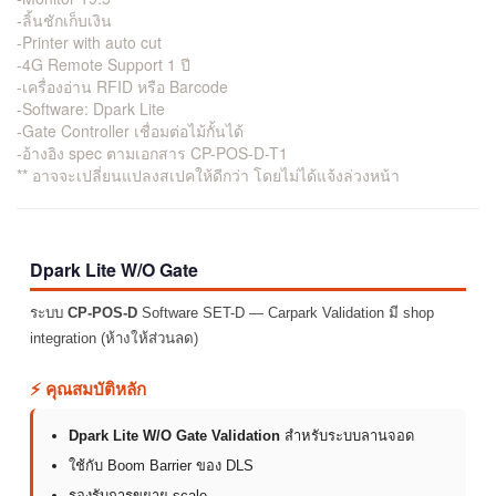
-ลิ้นชักเก็บเงิน
-Printer with auto cut
-4G Remote Support 1 ปี
-เครื่องอ่าน RFID หรือ Barcode
-Software: Dpark Lite
-Gate Controller เชื่อมต่อไม้กั้นได้
-อ้างอิง spec ตามเอกสาร CP-POS-D-T1
** อาจจะเปลี่ยนแปลงสเปคให้ดีกว่า โดยไม่ได้แจ้งล่วงหน้า
Dpark Lite W/O Gate
ระบบ
CP-POS-D
Software SET-D — Carpark Validation มี shop
integration (ห้างให้ส่วนลด)
⚡ คุณสมบัติหลัก
Dpark Lite W/O Gate Validation
สำหรับระบบลานจอด
ใช้กับ Boom Barrier ของ DLS
รองรับการขยาย scale