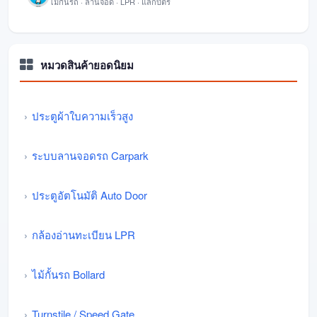
ไม้กั้นรถ · ลานจอด · LPR · แลกบัตร
หมวดสินค้ายอดนิยม
ประตูผ้าใบความเร็วสูง
ระบบลานจอดรถ Carpark
ประตูอัตโนมัติ Auto Door
กล้องอ่านทะเบียน LPR
ไม้กั้นรถ Bollard
Turnstile / Speed Gate