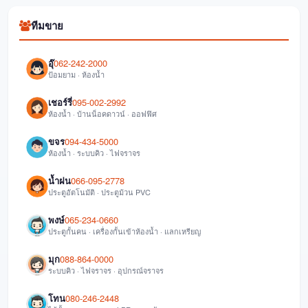
ทีมขาย
อุ๊
062-242-2000
ป้อมยาม · ห้องน้ำ
เชอร์รี่
095-002-2992
ห้องน้ำ · บ้านน็อคดาวน์ · ออฟฟิศ
ขจร
094-434-5000
ห้องน้ำ · ระบบคิว · ไฟจราจร
น้ำฝน
066-095-2778
ประตูอัตโนมัติ · ประตูม้วน PVC
พงษ์
065-234-0660
ประตูกั้นคน · เครื่องกั้นเข้าห้องน้ำ · แลกเหรียญ
มุก
088-864-0000
ระบบคิว · ไฟจราจร · อุปกรณ์จราจร
โทน
080-246-2448