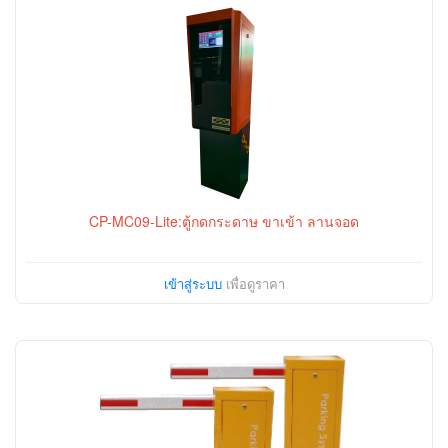
CP-MC09-Lite:ตู้กดกระดาษ ขาเข้า ลานจอด
เข้าสู่ระบบ
เพื่อดูราคา