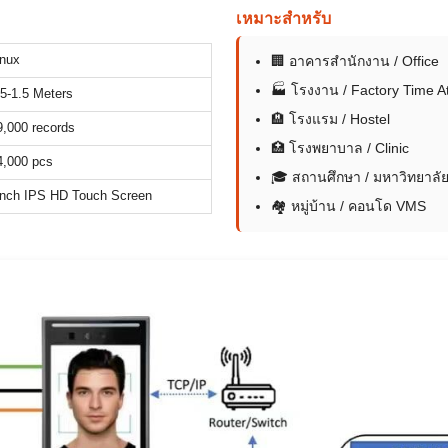
เหมาะสำหรับ
inux
🏢 อาคารสำนักงาน / Office
🏭 โรงงาน / Factory Time A
.5-1.5 Meters
🏨 โรงแรม / Hostel
9,000 records
🏥 โรงพยาบาล / Clinic
4,000 pcs
🎓 สถานศึกษา / มหาวิทยาลั
inch IPS HD Touch Screen
🏘 หมู่บ้าน / คอนโด VMS