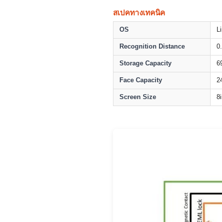
สเปคทางเทคนิค
OS
L
Recognition Distance
0
Storage Capacity
6
Face Capacity
2
Screen Size
8