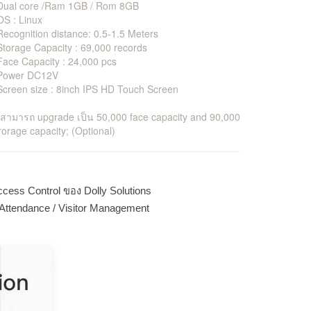
 Dual core /Ram 1GB / Rom 8GB
OS : Linux
Recognition distance: 0.5-1.5 Meters
Storage Capacity : 69,000 records
Face Capacity : 24,000 pcs
 Power DC12V
Screen size : 8inch IPS HD Touch Screen
 สามารถ upgrade เป็น 50,000 face capacity and 90,000
rorage capacity; (Optional)
cess Control ของ Dolly Solutions
Attendance / Visitor Management