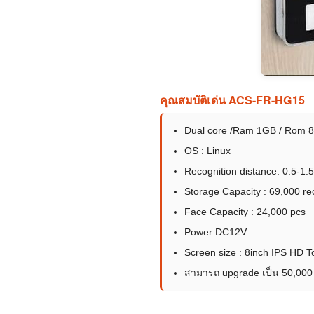
คุณสมบัติเด่น ACS-FR-HG15
Dual core /Ram 1GB / Rom 
OS : Linux
Recognition distance: 0.5-1.
Storage Capacity : 69,000 re
Face Capacity : 24,000 pcs
Power DC12V
Screen size : 8inch IPS HD 
สามารถ upgrade เป็น 50,000 f