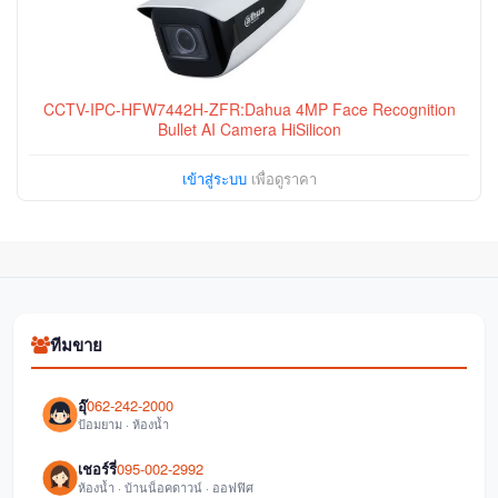
CCTV-IPC-HFW7442H-ZFR:Dahua 4MP Face Recognition
Bullet AI Camera HiSilicon
เข้าสู่ระบบ
เพื่อดูราคา
ทีมขาย
อุ๊
062-242-2000
ป้อมยาม · ห้องน้ำ
เชอร์รี่
095-002-2992
ห้องน้ำ · บ้านน็อคดาวน์ · ออฟฟิศ