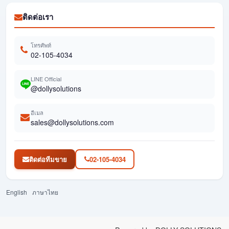
ติดต่อเรา
โทรศัพท์
02-105-4034
LINE Official
@dollysolutions
อีเมล
sales@dollysolutions.com
ติดต่อทีมขาย
02-105-4034
English
ภาษาไทย