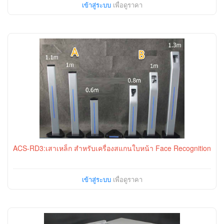
เข้าสู่ระบบ
เพื่อดูราคา
ACS-RD3:เสาเหล็ก สำหรับเครื่องสแกนใบหน้า Face Recognition
เข้าสู่ระบบ
เพื่อดูราคา