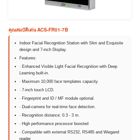
คุณสมบัติเด่น ACS-FR01-7B
Indoor Facial Recognition Station with Slim and Exquisite
design and 7-inch Display.
Features:
· Enhanced Visible Light Facial Recognition with Deep
Learning built-in.
· Maximum 10,000 face templates capacity.
· 7-inch touch LCD.
· Fingerprint and ID / MF module optional.
· Dual-camera for real-time face detection.
· Recognition distance: 0.3 - 3 m.
· High performance processor boosted
· Compatible with external RS232, RS485 and Wiegand
reader.