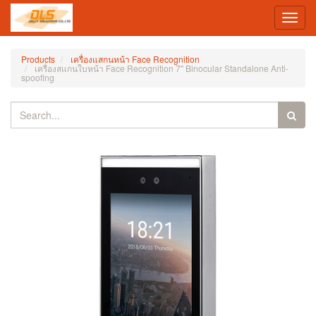
Toggl
navig
Products
เครื่องแสกนหน้า Face Recognition
เครื่องสแกนใบหน้า Face Recognition 7" Binocular Standalone Anti-
spoofing