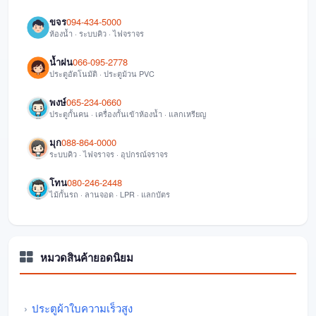
ขจร
094-434-5000
ห้องน้ำ · ระบบคิว · ไฟจราจร
น้ำฝน
066-095-2778
ประตูอัตโนมัติ · ประตูม้วน PVC
พงษ์
065-234-0660
ประตูกั้นคน · เครื่องกั้นเข้าห้องน้ำ · แลกเหรียญ
มุก
088-864-0000
ระบบคิว · ไฟจราจร · อุปกรณ์จราจร
โทน
080-246-2448
ไม้กั้นรถ · ลานจอด · LPR · แลกบัตร
หมวดสินค้ายอดนิยม
ประตูผ้าใบความเร็วสูง