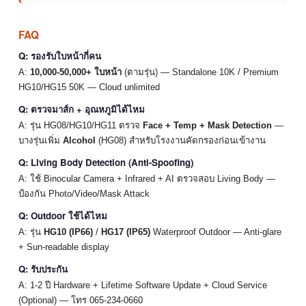
FAQ
Q: รองรับใบหน้ากี่คน
A:
10,000-50,000+ ใบหน้า
(ตามรุ่น) — Standalone 10K / Premium
HG10/HG15 50K — Cloud unlimited
Q: ตรวจมาส์ก + อุณหภูมิได้ไหม
A: รุ่น HG08/HG10/HG11 ตรวจ
Face + Temp + Mask Detection
—
บางรุ่นเพิ่ม
Alcohol
(HG08) สำหรับโรงงานคัดกรองก่อนเข้างาน
Q: Living Body Detection (Anti-Spoofing)
A: ใช้ Binocular Camera + Infrared + AI ตรวจสอบ Living Body —
ป้องกัน Photo/Video/Mask Attack
Q: Outdoor ใช้ได้ไหม
A: รุ่น
HG10 (IP66)
/
HG17 (IP65)
Waterproof Outdoor — Anti-glare
+ Sun-readable display
Q: รับประกัน
A: 1-2 ปี Hardware + Lifetime Software Update + Cloud Service
(Optional) — โทร 065-234-0660